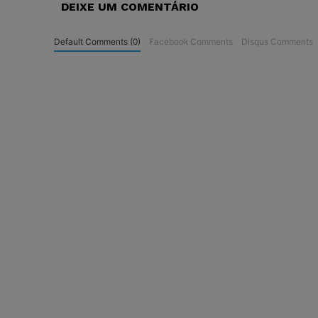
DEIXE UM COMENTÁRIO
Default Comments (0)
Facebook Comments
Disqus Comments