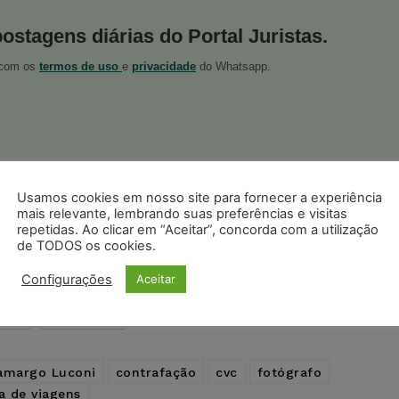
postagens diárias do Portal Juristas.
o com os
termos de uso
e
privacidade
do Whatsapp.
ristas no Google News
Usamos cookies em nosso site para fornecer a experiência
Seguir no Google
mais relevante, lembrando suas preferências e visitas
 notícias jurídicas do Brasil
repetidas. Ao clicar em “Aceitar”, concorda com a utilização
de TODOS os cookies.
Configurações
Aceitar
s
Facebook
Telegram
Pinterest
Tumblr
odon
LinkedIn
Camargo Luconi
contrafação
cvc
fotógrafo
a de viagens