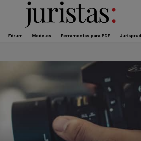
Fórum
Modelos
Ferramentas para PDF
Jurispru