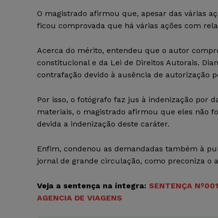
O magistrado afirmou que, apesar das várias 
ficou comprovada que há várias ações com relaç
Acerca do mérito, entendeu que o autor comprov
constitucional e da Lei de Direitos Autorais. 
contrafação devido à ausência de autorização pe
Por isso, o fotógrafo faz jus à indenização por
materiais, o magistrado afirmou que eles não 
devida a indenização deste caráter.
Enfim, condenou as demandadas também à publi
jornal de grande circulação, como preconiza o a
Veja a sentença na íntegra:
SENTENÇA Nº0010
AGENCIA DE VIAGENS