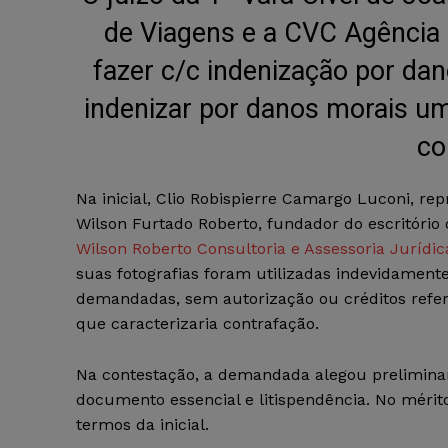
de Viagens e a CVC Agência 
fazer c/c indenização por da
indenizar por danos morais um
co
Na inicial, Clio Robispierre Camargo Luconi, re
Wilson Furtado Roberto, fundador do escritório
Wilson Roberto Consultoria e Assessoria Jurídic
suas fotografias foram utilizadas indevidament
demandadas, sem autorização ou créditos refer
que caracterizaria contrafação.
Na contestação, a demandada alegou prelimina
documento essencial e litispendência. No méri
termos da inicial.