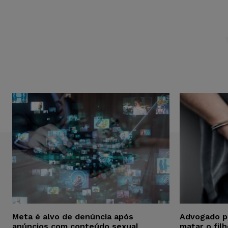
Meta é alvo de denúncia após
Advogado p
anúncios com conteúdo sexual
matar o fil