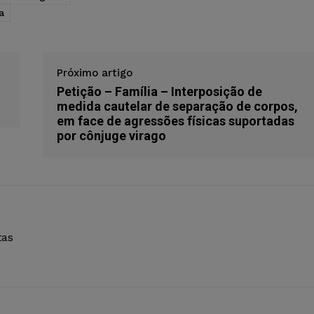
a
Próximo artigo
Petição – Família – Interposição de
medida cautelar de separação de corpos,
em face de agressões físicas suportadas
por cônjuge virago
tas