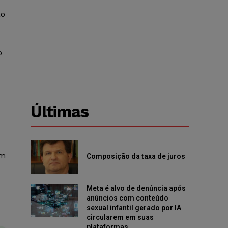
ão
o
Últimas
em
Composição da taxa de juros
Meta é alvo de denúncia após
anúncios com conteúdo
sexual infantil gerado por IA
circularem em suas
plataformas