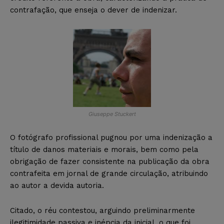
contrafação, que enseja o dever de indenizar.
Giuseppe Stuckert
O fotógrafo profissional pugnou por uma indenização a
título de danos materiais e morais, bem como pela
obrigação de fazer consistente na publicação da obra
contrafeita em jornal de grande circulação, atribuindo
ao autor a devida autoria.
Citado, o réu contestou, arguindo preliminarmente
ilegitimidade passiva e inépcia da inicial, o que foi