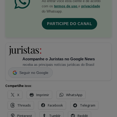
Ao entrar você está ciente e de acordo
com os
termos de uso
e
privacidade
do Whatsapp.
PARTICIPE DO CANAL
Acompanhe o Juristas no Google News
receba as principais notícias jurídicas do Brasil
Seguir no Google
Compartilhe isso:
X
Imprimir
WhatsApp
Threads
Facebook
Telegram
Pinterest
Tumblr
Reddit