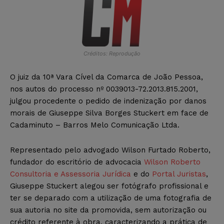
Créditos: Reprodução
O juiz da 10ª Vara Cível da Comarca de João Pessoa,
nos autos do processo nº 0039013-72.2013.815.2001,
julgou procedente o pedido de indenização por danos
morais de Giuseppe Silva Borges Stuckert em face de
Cadaminuto – Barros Melo Comunicação Ltda.
Representado pelo advogado Wilson Furtado Roberto,
fundador do escritório de advocacia
Wilson Roberto
Consultoria e Assessoria Jurídica
e do
Portal Juristas
,
Giuseppe Stuckert alegou ser fotógrafo profissional e
ter se deparado com a utilização de uma fotografia de
sua autoria no site da promovida, sem autorização ou
crédito referente à obra, caracterizando a prática de