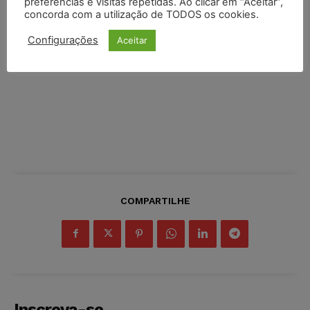
preferências e visitas repetidas. Ao clicar em “Aceitar”,
concorda com a utilização de TODOS os cookies.
Configurações
Aceitar
COMPARTILHE
Inscreva-se