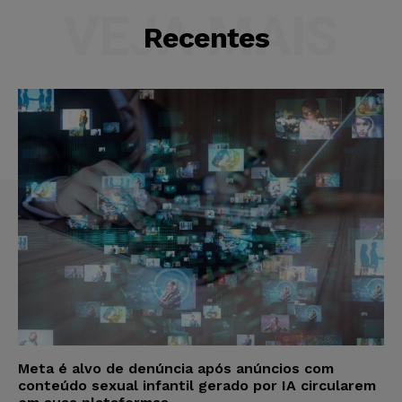
VEJA MAIS
Recentes
Meta é alvo de denúncia após anúncios com
conteúdo sexual infantil gerado por IA circularem