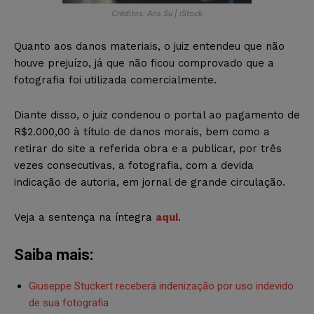
Créditos: Aris Su | iStock
Quanto aos danos materiais, o juiz entendeu que não
houve prejuízo, já que não ficou comprovado que a
fotografia foi utilizada comercialmente.
Diante disso, o juiz condenou o portal ao pagamento de
R$2.000,00 à título de danos morais, bem como a
retirar do site a referida obra e a publicar, por três
vezes consecutivas, a fotografia, com a devida
indicação de autoria, em jornal de grande circulação.
Veja a sentença na íntegra
aqui
.
Saiba mais:
Giuseppe Stuckert receberá indenização por uso indevido
de sua fotografia