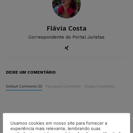
Flávia Costa
Correspondente do Portal Juristas
DEIXE UM COMENTÁRIO
Default Comments (0)
Facebook Comments
Disqus Comments
Usamos cookies em nosso site para fornecer a
experiência mais relevante, lembrando suas