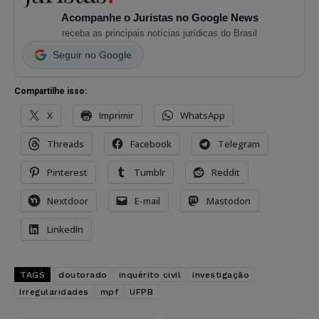
Acompanhe o Juristas no Google News
receba as principais notícias jurídicas do Brasil
Seguir no Google
Compartilhe isso:
X
Imprimir
WhatsApp
Threads
Facebook
Telegram
Pinterest
Tumblr
Reddit
Nextdoor
E-mail
Mastodon
LinkedIn
TAGS
doutorado
inquérito civil
investigação
Irregularidades
mpf
UFPB