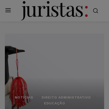
NOTÍCIAS
DIREITO ADMINISTRATIVO
EDUCAÇÃO