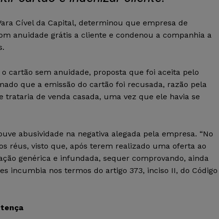
 Vara Cível da Capital, determinou que empresa de
com anuidade grátis a cliente e condenou a companhia a
s.
o cartão sem anuidade, proposta que foi aceita pelo
rmado que a emissão do cartão foi recusada, razão pela
 trataria de venda casada, uma vez que ele havia se
ouve abusividade na negativa alegada pela empresa. “No
os réus, visto que, após terem realizado uma oferta ao
gação genérica e infundada, sequer comprovando, ainda
 incumbia nos termos do artigo 373, inciso II, do Código
tença