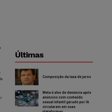
o
Últimas
o
Composição da taxa de juros
1%
Meta é alvo de denúncia após
anúncios com conteúdo
r
sexual infantil gerado por IA
circularem em suas
plataformas