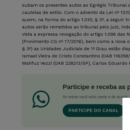
subam os presentes autos ao Egrégio Tribunal
cautelas de estilo. Com o advento da Lei nº 13.1
quem, na forma do artigo 1.010, § 3º, a seguir tr
autos serão remetidos ao tribunal pelo juiz, i
vista a expressa revogação do artigo 1.096 das 
(Provimento CG nº 17/2016), bem como a nova ori
§ 3º) as Unidades Judiciais de 1º Grau estão dis
Ismael Vieira de Cristo Constantino (OAB 116358
Mahfuz Vezzi (OAB 228213/SP), Carlos Eduardo 
Participe e receba as 
Ao entrar você está ciente e de acord
PARTICIPE DO CANAL