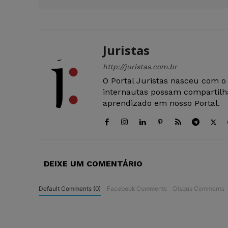
Juristas
http://juristas.com.br
O Portal Juristas nasceu com o
internautas possam compartilha
aprendizado em nosso Portal.
DEIXE UM COMENTÁRIO
Default Comments (0)
Facebook Comments
Disqus Comments