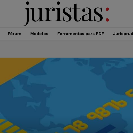
Fórum
Modelos
Ferramentas para PDF
Jurispru