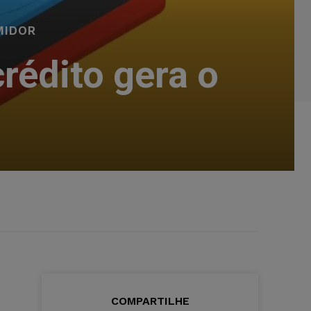
MIDOR
rédito gera o
r
COMPARTILHE