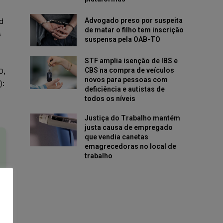
Advogado preso por suspeita
ad
de matar o filho tem inscrição
s
suspensa pela OAB-TO
STF amplia isenção de IBS e
CBS na compra de veículos
0,
novos para pessoas com
):
deficiência e autistas de
todos os níveis
Justiça do Trabalho mantém
justa causa de empregado
que vendia canetas
emagrecedoras no local de
trabalho