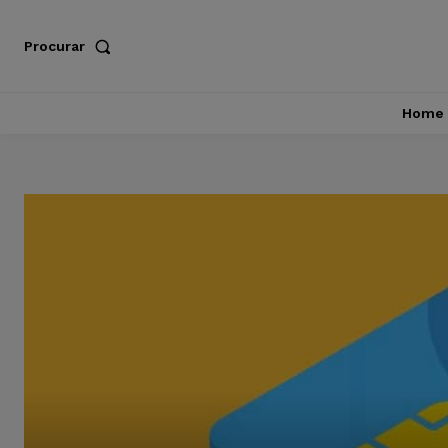
Procurar
Home