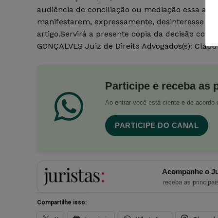
audiência de conciliação ou mediação essa aud
manifestarem, expressamente, desinteresse em
artigo.Servirá a presente cópia da decisão com
GONÇALVES Juiz de Direito Advogados(s): Claud
Participe e receba as 
Ao entrar você está ciente e de acord
PARTICIPE DO CANAL
Acompanhe o Ju
receba as principais
Compartilhe isso: