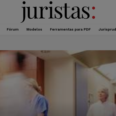
Fórum
Modelos
Ferramentas para PDF
Jurispru