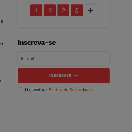
de
Inscreva-se
de
INSCREVER
a
Li e aceito a
Política de Privacidade
.