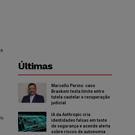
ia
Últimas
o
Marcello Perino: caso
Braskem testa limite entre
tutela cautelar e recuperação
judicial
IA da Anthropic cria
do
identidades falsas em teste
de segurança e acende alerta
sobre riscos de autonomia