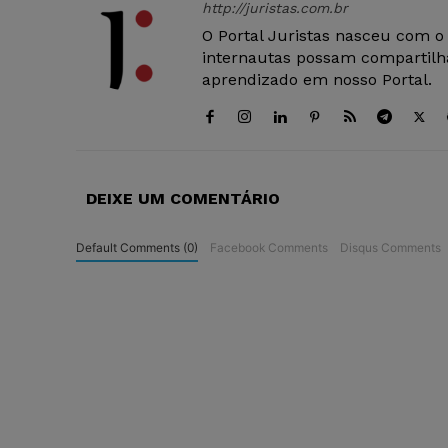
http://juristas.com.br
O Portal Juristas nasceu com o
internautas possam compartilha
aprendizado em nosso Portal.
DEIXE UM COMENTÁRIO
Default Comments (0)
Facebook Comments
Disqus Comments