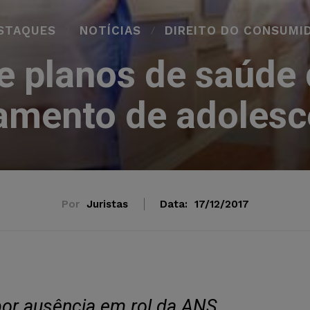
STAQUES
NOTÍCIAS
DIREITO DO CONSUMI
e planos de saúde 
tamento de adolesc
Por
Juristas
Data:
17/12/2017
por ausência em rol da ANS.