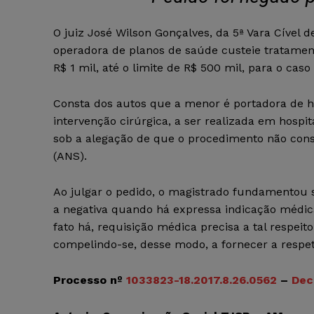
O juiz José Wilson Gonçalves, da 5ª Vara Cível
operadora de planos de saúde custeie tratamen
R$ 1 mil, até o limite de R$ 500 mil, para o ca
Consta dos autos que a menor é portadora de h
intervenção cirúrgica, a ser realizada em hospi
sob a alegação de que o procedimento não cons
(ANS).
Ao julgar o pedido, o magistrado fundamentou 
a negativa quando há expressa indicação médic
fato há, requisição médica precisa a tal respeito
compelindo-se, desse modo, a fornecer a respet
Processo nº
1033823-18.2017.8.26.0562
–
Deci