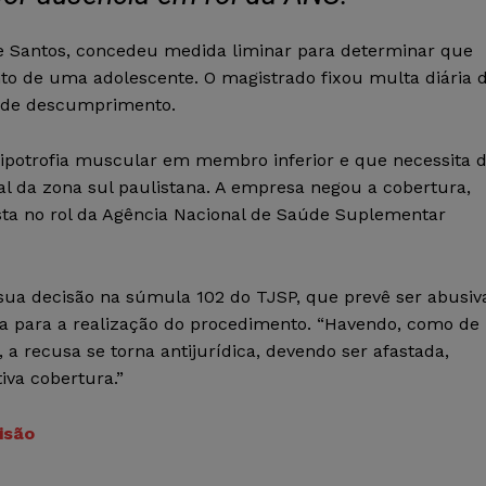
 de Santos, concedeu medida liminar para determinar que
to de uma adolescente. O magistrado fixou multa diária 
so de descumprimento.
ipotrofia muscular em membro inferior e que necessita 
tal da zona sul paulistana. A empresa negou a cobertura,
ta no rol da Agência Nacional de Saúde Suplementar
sua decisão na súmula 102 do TJSP, que prevê ser abusiv
a para a realização do procedimento. “Havendo, como de
, a recusa se torna antijurídica, devendo ser afastada,
iva cobertura.”
são