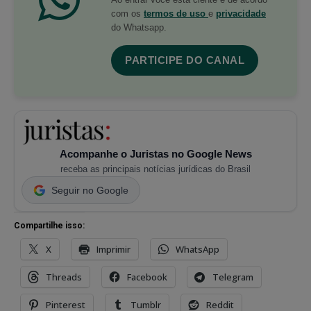
com os
termos de uso
e
privacidade
do Whatsapp.
PARTICIPE DO CANAL
Acompanhe o Juristas no Google News
receba as principais notícias jurídicas do Brasil
Seguir no Google
Compartilhe isso:
X
Imprimir
WhatsApp
Threads
Facebook
Telegram
Pinterest
Tumblr
Reddit