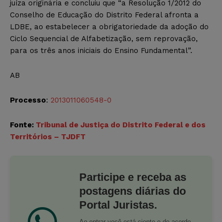
juíza originária e concluiu que “a Resolução 1/2012 do
Conselho de Educação do Distrito Federal afronta a
LDBE, ao estabelecer a obrigatoriedade da adoção do
Ciclo Sequencial de Alfabetização, sem reprovação,
para os três anos iniciais do Ensino Fundamental”.
AB
Processo
:
2013011060548-0
Fonte:
Tribunal de Justiça do Distrito Federal e dos
Territórios – TJDFT
Participe e receba as
postagens diárias do
Portal Juristas.
Ao entrar você está ciente e de acordo