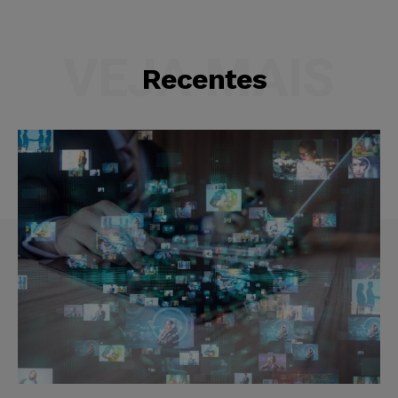
VEJA MAIS
Recentes