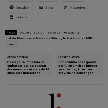
Nextdoor
E-mail
Mastodon
LinkedIn
TAGS
distrito federal
estados
estudante
Lei de Diretrizes e Bases da Educação Nacional - LDBE
união
Artigo anterior
Próximo artigo
Passageira impedida de
Condomínio só responde
embarcar por apresentar
por furto em área interna
documento com mais de 10
se a obrigação estiver
anos será indenizada
prevista na convenção