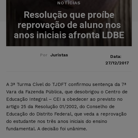
NOTÍCIAS
Resolução que proíbe
reprovação de aluno nos
anos iniciais afronta LDBE
Por
Juristas
Data:
27/12/2017
A 3ª Turma Cível do TJDFT confirmou sentença da 7ª
Vara da Fazenda Pública, que desobrigou o Centro de
Educação Integral – CEI a obedecer ao previsto no
artigo 25 da Resolução 01/2002, do Conselho de
Educação do Distrito Federal, que veda a reprovação
do estudante nos três anos iniciais do ensino
fundamental. A decisão foi unânime.