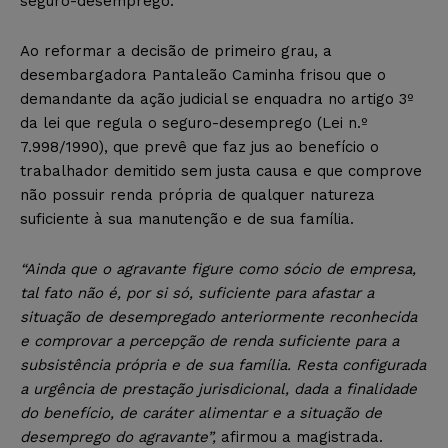
seguro-desemprego.
Ao reformar a decisão de primeiro grau, a
desembargadora Pantaleão Caminha frisou que o
demandante da ação judicial se enquadra no artigo 3º
da lei que regula o seguro-desemprego (Lei n.º
7.998/1990), que prevê que faz jus ao benefício o
trabalhador demitido sem justa causa e que comprove
não possuir renda própria de qualquer natureza
suficiente à sua manutenção e de sua família.
“Ainda que o agravante figure como sócio de empresa,
tal fato não é, por si só, suficiente para afastar a
situação de desempregado anteriormente reconhecida
e comprovar a percepção de renda suficiente para a
subsistência própria e de sua família. Resta configurada
a urgência de prestação jurisdicional, dada a finalidade
do benefício, de caráter alimentar e a situação de
desemprego do agravante”,
afirmou a magistrada.