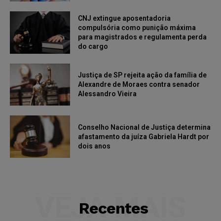
CNJ extingue aposentadoria
compulsória como punição máxima
para magistrados e regulamenta perda
do cargo
Justiça de SP rejeita ação da família de
Alexandre de Moraes contra senador
Alessandro Vieira
Conselho Nacional de Justiça determina
afastamento da juíza Gabriela Hardt por
dois anos
VEJA MAIS
Recentes