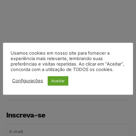
Usamos cookies em nosso site para fornecer a
experiência mais relevante, lembrando suas
preferências e visitas repetidas. Ao clicar em “Aceitar”,
COMPARTILHE
concorda com a utilização de TODOS os cookies.
Configurações
Aceitar
Inscreva-se