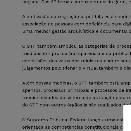
negada. Dos 42 temas com repercussão geral, e
A efetivação da migração papel-bits está sendo
associação de pessoas com deficiência para digit
uma melhor gestão arquivística e documental d
O STF também ampliou as categorias de proces
medidas em prol da transparência e da public
conclusões dos votos dos ministros podem ser
julgamentos pelo Plenário Virtual também é dis
Além dessas medidas, o STF também está ampli
apensos, processos principais e processos de in
funcionalidades do sistema de autuação para o
do STF com outros órgãos já são realizados de 
O Supremo Tribunal Federal lançou uma estratégi
orientada às competências constitucionais do T