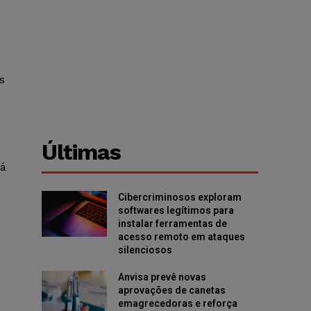
s
Últimas
rá
Cibercriminosos exploram
softwares legítimos para
instalar ferramentas de
acesso remoto em ataques
silenciosos
Anvisa prevê novas
aprovações de canetas
emagrecedoras e reforça