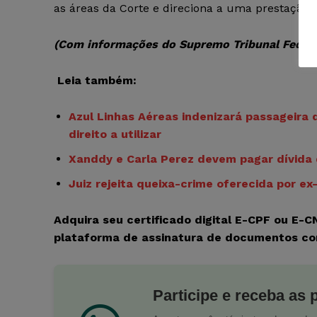
as áreas da Corte e direciona a uma prestação ju
(Com informações do Supremo Tribunal Federa
Leia também:
Azul Linhas Aéreas indenizará passageira 
direito a utilizar
Xanddy e Carla Perez devem pagar dívida 
Juiz rejeita queixa-crime oferecida por e
Adquira seu certificado digital E-CPF ou E-
plataforma de assinatura de documentos c
Participe e receba as 