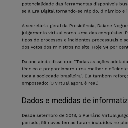
potencialidade das ferramentas disponíveis bus
se à Era Digital tornando-se rápido, dinâmico e in
A secretária-geral da Presidência, Daiane Nogue
julgamento virtual como uma das conquistas. Pa
tipos de processos e incidentes processuais e
dos votos dos ministros no site. Hoje 94 por ce
Daiane ainda disse que “Todas as ações adotada
técnico e proporcionam uma melhor e eficiente p
toda a sociedade brasileira”. Ela também reforç
empossado: ‘O virtual agora é real’.
Dados e medidas de informati
Desde setembro de 2018, o Plenário Virtual julg
período, 55 novos temas foram incluídos no ple