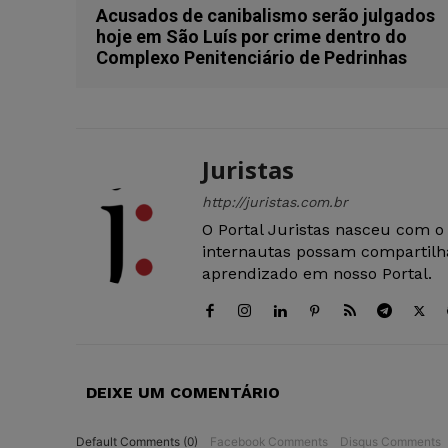
Acusados de canibalismo serão julgados
hoje em São Luís por crime dentro do
Complexo Penitenciário de Pedrinhas
Juristas
http://juristas.com.br
O Portal Juristas nasceu com o
internautas possam compartilha
aprendizado em nosso Portal.
DEIXE UM COMENTÁRIO
Default Comments (0)
Facebook Comments
Disqus Comments