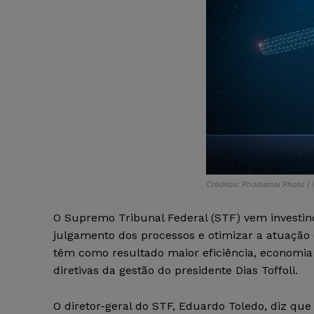
Créditos: Phonlamai Photo | 
O Supremo Tribunal Federal (STF) vem investindo 
julgamento dos processos e otimizar a atuação 
têm como resultado maior eficiência, economia 
diretivas da gestão do presidente Dias Toffoli.
O diretor-geral do STF, Eduardo Toledo, diz que