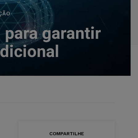
ÇÃO
 para garantir
sdicional
COMPARTILHE