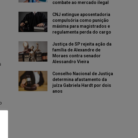
combate ao mercado ilegal
CNJ extingue aposentadoria
compulsória como punição
máxima para magistrados e
regulamenta perda do cargo
Justiça de SP rejeita ação da
família de Alexandre de
Moraes contra senador
Alessandro Vieira
s
Conselho Nacional de Justiça
determina afastamento da
juíza Gabriela Hardt por dois
anos
o
s