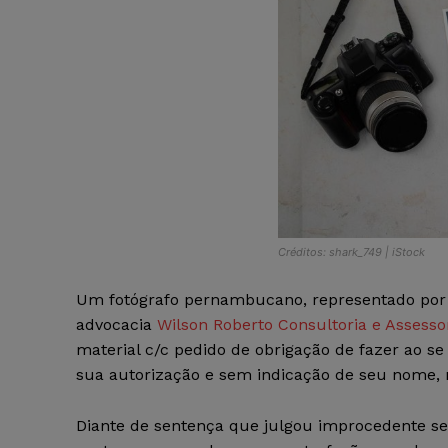
Créditos: shark_749 | iStock
Um fotógrafo pernambucano, representado por W
advocacia
Wilson Roberto Consultoria e Assesso
material c/c pedido de obrigação de fazer ao s
sua autorização e sem indicação de seu nome, n
Diante de sentença que julgou improcedente se