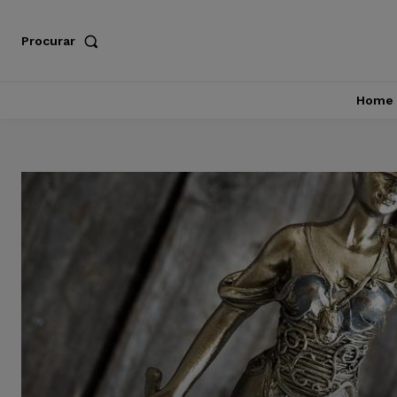
Procurar
Home