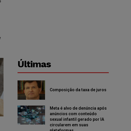
s
é
Últimas
Composição da taxa de juros
Meta é alvo de denúncia após
anúncios com conteúdo
sexual infantil gerado por IA
circularem em suas
plataformas