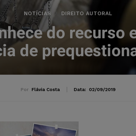
NOTÍCIAS
DIREITO AUTORAL
nhece do recurso e
ia de prequestio
Por
Flávia Costa
Data:
02/09/2019