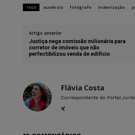
ausência
fotógrafo
Indenização
p
TAGS
Artigo anterior
Justiça nega comissão milionária para
corretor de imóveis que não
perfectibilizou venda de edifício
Flávia Costa
Correspondente do Portal Juris