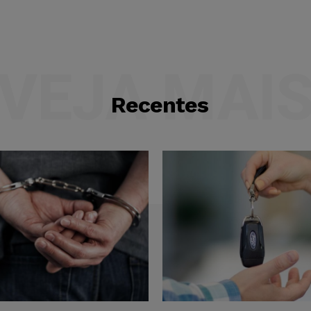
VEJA MAI
Recentes