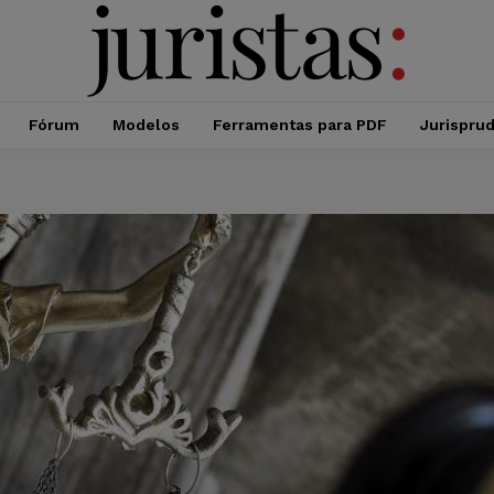
Fórum
Modelos
Ferramentas para PDF
Jurispru