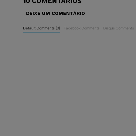
10 COMENTÁRIOS
DEIXE UM COMENTÁRIO
Default Comments (0)
Facebook Comments
Disqus Comments