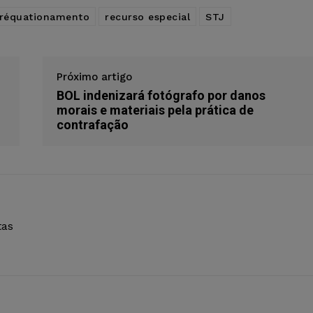
réquationamento
recurso especial
STJ
Próximo artigo
BOL indenizará fotógrafo por danos
morais e materiais pela prática de
contrafação
tas