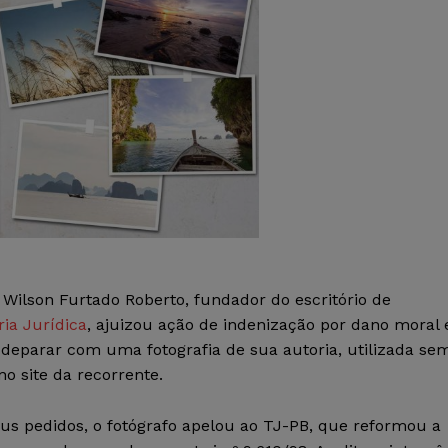
ilson Furtado Roberto, fundador do escritório de
ria Jurídica
, ajuizou ação de indenização por dano moral 
e deparar com uma fotografia de sua autoria, utilizada se
o site da recorrente.
us pedidos, o fotógrafo apelou ao TJ-PB, que reformou a