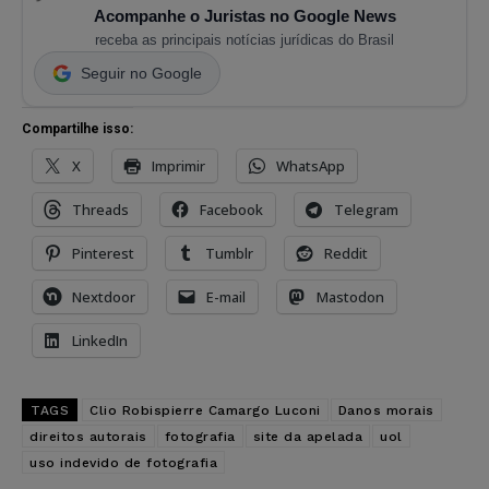
Acompanhe o Juristas no Google News
receba as principais notícias jurídicas do Brasil
Seguir no Google
Compartilhe isso:
X
Imprimir
WhatsApp
Threads
Facebook
Telegram
Pinterest
Tumblr
Reddit
Nextdoor
E-mail
Mastodon
LinkedIn
TAGS
Clio Robispierre Camargo Luconi
Danos morais
direitos autorais
fotografia
site da apelada
uol
uso indevido de fotografia