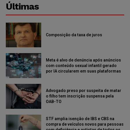
Últimas
Composição da taxa de juros
Meta é alvo de denúncia após anúncios
com conteúdo sexual infantil gerado
por IA circularem em suas plataformas
Advogado preso por suspeita de matar
o filho tem inscrição suspensa pela
OAB-TO
STF amplia isenção de IBS e CBS na
compra de veículos novos para pessoas
com deficiência e autistas de todos os