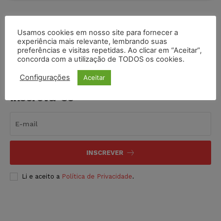
COMPARTILHE
Usamos cookies em nosso site para fornecer a
experiência mais relevante, lembrando suas
preferências e visitas repetidas. Ao clicar em “Aceitar”,
concorda com a utilização de TODOS os cookies.
Configurações
Aceitar
Inscreva-se
INSCREVER
Li e aceito a
Política de Privacidade
.