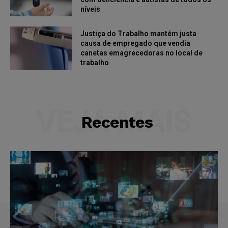
níveis
Justiça do Trabalho mantém justa
causa de empregado que vendia
canetas emagrecedoras no local de
trabalho
VEJA MAIS
Recentes