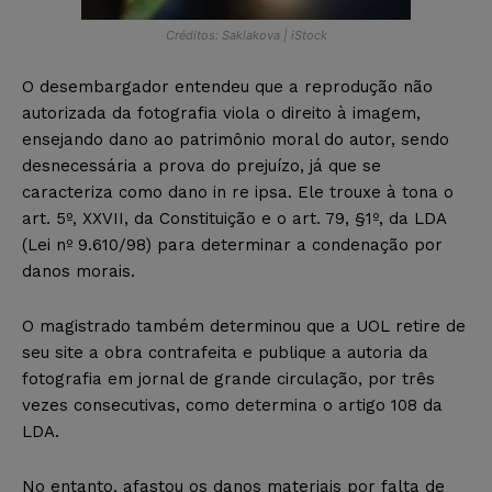
Créditos: Saklakova | iStock
O desembargador entendeu que a reprodução não
autorizada da fotografia viola o direito à imagem,
ensejando dano ao patrimônio moral do autor, sendo
desnecessária a prova do prejuízo, já que se
caracteriza como dano in re ipsa. Ele trouxe à tona o
art. 5º, XXVII, da Constituição e o art. 79, §1º, da LDA
(Lei nº 9.610/98) para determinar a condenação por
danos morais.
O magistrado também determinou que a UOL retire de
seu site a obra contrafeita e publique a autoria da
fotografia em jornal de grande circulação, por três
vezes consecutivas, como determina o artigo 108 da
LDA.
No entanto, afastou os danos materiais por falta de