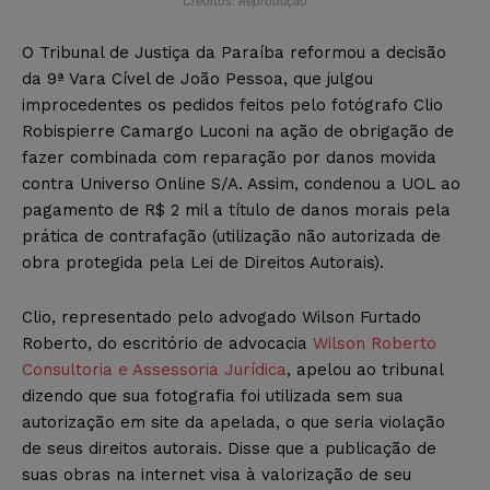
Créditos: Reprodução
O Tribunal de Justiça da Paraíba reformou a decisão
da 9ª Vara Cível de João Pessoa, que julgou
improcedentes os pedidos feitos pelo fotógrafo Clio
Robispierre Camargo Luconi na ação de obrigação de
fazer combinada com reparação por danos movida
contra Universo Online S/A. Assim, condenou a UOL ao
pagamento de R$ 2 mil a título de danos morais pela
prática de contrafação (utilização não autorizada de
obra protegida pela Lei de Direitos Autorais).
Clio, representado pelo advogado Wilson Furtado
Roberto, do escritório de advocacia
Wilson Roberto
Consultoria e Assessoria Jurídica
, apelou ao tribunal
dizendo que sua fotografia foi utilizada sem sua
autorização em site da apelada, o que seria violação
de seus direitos autorais. Disse que a publicação de
suas obras na internet visa à valorização de seu