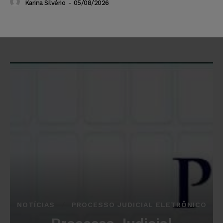
Karina Silvério
-
05/08/2026