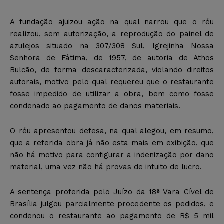
A fundação ajuizou ação na qual narrou que o réu
realizou, sem autorização, a reprodução do painel de
azulejos situado na 307/308 Sul, Igrejinha Nossa
Senhora de Fátima, de 1957, de autoria de Athos
Bulcão, de forma descaracterizada, violando direitos
autorais, motivo pelo qual requereu que o restaurante
fosse impedido de utilizar a obra, bem como fosse
condenado ao pagamento de danos materiais.
O réu apresentou defesa, na qual alegou, em resumo,
que a referida obra já não esta mais em exibição, que
não há motivo para configurar a indenização por dano
material, uma vez não há provas de intuito de lucro.
A sentença proferida pelo Juízo da 18ª Vara Cível de
Brasília julgou parcialmente procedente os pedidos, e
condenou o restaurante ao pagamento de R$ 5 mil