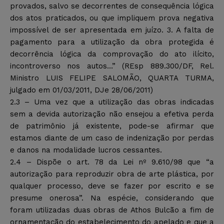
provados, salvo se decorrentes de consequência lógica
dos atos praticados, ou que impliquem prova negativa
impossível de ser apresentada em juízo. 3. A falta de
pagamento para a utilização da obra protegida é
decorrência lógica da comprovação do ato ilícito,
incontroverso nos autos…” (REsp 889.300/DF, Rel.
Ministro LUIS FELIPE SALOMÃO, QUARTA TURMA,
julgado em 01/03/2011, DJe 28/06/2011)
2.3 – Uma vez que a utilização das obras indicadas
sem a devida autorização não ensejou a efetiva perda
de patrimônio já existente, pode-se afirmar que
estamos diante de um caso de indenização por perdas
e danos na modalidade lucros cessantes.
2.4 – Dispõe o art. 78 da Lei nº 9.610/98 que “a
autorização para reproduzir obra de arte plástica, por
qualquer processo, deve se fazer por escrito e se
presume onerosa”. Na espécie, considerando que
foram utilizadas duas obras de Athos Bulcão a fim de
ornamentação do estabelecimento do apelado e que a