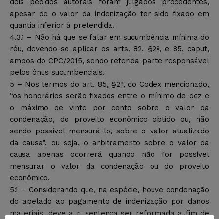
dois pedidos autorais foram julgados procedentes,
apesar de o valor da indenização ter sido fixado em
quantia inferior à pretendida.
4.3.1 – Não há que se falar em sucumbência mínima do
réu, devendo-se aplicar os arts. 82, §2º, e 85, caput,
ambos do CPC/2015, sendo referida parte responsável
pelos ônus sucumbenciais.
5 – Nos termos do art. 85, §2º, do Codex mencionado,
“os honorários serão fixados entre o mínimo de dez e
o máximo de vinte por cento sobre o valor da
condenação, do proveito econômico obtido ou, não
sendo possível mensurá-lo, sobre o valor atualizado
da causa”, ou seja, o arbitramento sobre o valor da
causa apenas ocorrerá quando não for possível
mensurar o valor da condenação ou do proveito
econômico.
5.1 – Considerando que, na espécie, houve condenação
do apelado ao pagamento de indenização por danos
materiais, deve a r. sentença ser reformada a fim de