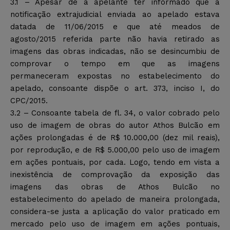
3.1 – Apesar de a apelante ter informado que a
notificação extrajudicial enviada ao apelado estava
datada de 11/06/2015 e que até meados de
agosto/2015 referida parte não havia retirado as
imagens das obras indicadas, não se desincumbiu de
comprovar o tempo em que as imagens
permaneceram expostas no estabelecimento do
apelado, consoante dispõe o art. 373, inciso I, do
CPC/2015.
3.2 – Consoante tabela de fl. 34, o valor cobrado pelo
uso de imagem de obras do autor Athos Bulcão em
ações prolongadas é de R$ 10.000,00 (dez mil reais),
por reprodução, e de R$ 5.000,00 pelo uso de imagem
em ações pontuais, por cada. Logo, tendo em vista a
inexistência de comprovação da exposição das
imagens das obras de Athos Bulcão no
estabelecimento do apelado de maneira prolongada,
considera-se justa a aplicação do valor praticado em
mercado pelo uso de imagem em ações pontuais,