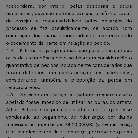
responderá, por inteiro, pelas despesas e pelos
honorários”, devendo-se observar que o mínimo capaz
de ensejar a responsabilidade pelos encargos do
processo se faz casuisticamente, de acordo com
orientação doutrinária e jurisprudencial, contemplando
o decaimento da parte em relação ao pedido.
4.2 – É firme na jurisprudência que para a fixação dos
ônus de sucumbência deve-se levar em consideração o
quantitativo de pedidos isoladamente considerados que
foram deferidos, em contraposição aos indeferidos,
considerando, também, a proporção da perda em
relação a eles.
4.3 – No caso em apreço, a apelante requereu que o
apelado fosse impedido de utilizar as obras do artista
Athos Bulcão, sob pena de multa diária, e que fosse
condenado ao pagamento de indenização por danos
materiais no importe de R$ 20.000,00 (vinte mil reais),
e da simples leitura da r. sentença, percebe-se que os