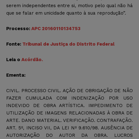
serem independentes entre si, motivo pelo qual não há
que se falar em unicidade quanto à sua reprodução”.
Processo:
APC 20160110134753
Fonte:
Tribunal de Justiça do Distrito Federal
Leia o
Acórdão.
Ementa:
CIVIL. PROCESSO CIVIL. AÇÃO DE OBRIGAÇÃO DE NÃO
FAZER CUMULADA COM INDENIZAÇÃO POR USO
INDEVIDO DE OBRA ARTÍSTICA. IMPEDIMENTO DE
UTILIZAÇÃO DE IMAGENS RELACIONADAS À OBRA DE
ARTE. DANO MATERIAL. VERIFICAÇÃO. CONTRAFAÇÃO.
ART. 5º, INCISO VII, DA LEI Nº 9.610/98. AUSÊNCIA DE
AUTORIZAÇÃO DO AUTOR DA OBRA. LUCROS