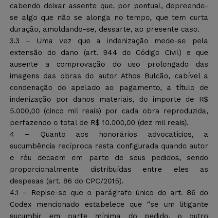
cabendo deixar assente que, por pontual, depreende-
se algo que não se alonga no tempo, que tem curta
duração, amoldando-se, dessarte, ao presente caso.
3.3 – Uma vez que a indenização mede-se pela
extensão do dano (art. 944 do Código Civil) e que
ausente a comprovação do uso prolongado das
imagens das obras do autor Athos Bulcão, cabível a
condenação do apelado ao pagamento, a título de
indenização por danos materiais, do importe de R$
5.000,00 (cinco mil reais) por cada obra reproduzida,
perfazendo o total de R$ 10.000,00 (dez mil reais).
4 – Quanto aos honorários advocatícios, a
sucumbência recíproca resta configurada quando autor
e réu decaem em parte de seus pedidos, sendo
proporcionalmente distribuídas entre eles as
despesas (art. 86 do CPC/2015).
4.1 – Repise-se que o parágrafo único do art. 86 do
Codex mencionado estabelece que “se um litigante
sucumbir em parte mínima do pedido, o outro