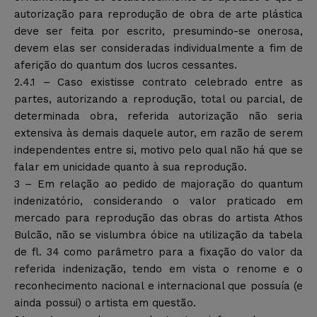
autorização para reprodução de obra de arte plástica
deve ser feita por escrito, presumindo-se onerosa,
devem elas ser consideradas individualmente a fim de
aferição do quantum dos lucros cessantes.
2.4.1 – Caso existisse contrato celebrado entre as
partes, autorizando a reprodução, total ou parcial, de
determinada obra, referida autorização não seria
extensiva às demais daquele autor, em razão de serem
independentes entre si, motivo pelo qual não há que se
falar em unicidade quanto à sua reprodução.
3 – Em relação ao pedido de majoração do quantum
indenizatório, considerando o valor praticado em
mercado para reprodução das obras do artista Athos
Bulcão, não se vislumbra óbice na utilização da tabela
de fl. 34 como parâmetro para a fixação do valor da
referida indenização, tendo em vista o renome e o
reconhecimento nacional e internacional que possuía (e
ainda possui) o artista em questão.