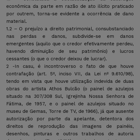
econômica da parte em razão de ato ilícito praticado
por outrem, torna-se evidente a ocorrência de dano
material.
1.2 – O prejuízo a direito patrimonial, consubstanciado
nas perdas e danos, subdivide-se em danos
emergentes (aquilo que o credor efetivamente perdeu,
havendo diminuição de seu patrimônio) e lucros
cessantes (o que o credor deixou de lucrar).
2 -In casu, é incontroverso o fato de que houve
contrafação (art. 5º, inciso VII, da Lei nº 9.610/98),
tendo em vista que houve utilização indevida de duas
obras do artista Athos Bulcão (o painel de azulejos
situado na 307/308 Sul, Igrejinha Nossa Senhora de
Fátima, de 1957, e o painel de azulejos situado no
museu de Gemas, Torre de TV, de 1966), já que ausente
autorização por parte da apelante, detentora dos
direitos de reprodução das imagens de painéis,
desenhos, pinturas e outros trabalhos de autoria