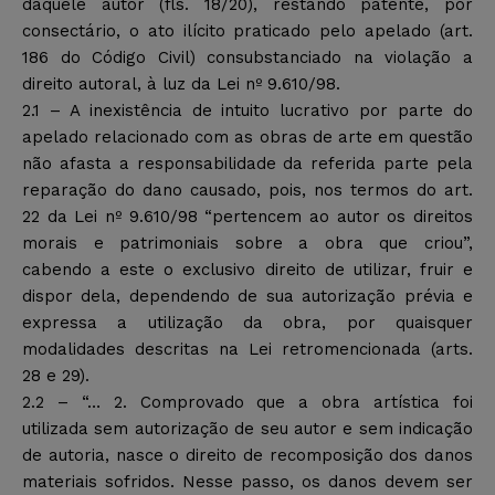
daquele autor (fls. 18/20), restando patente, por
consectário, o ato ilícito praticado pelo apelado (art.
186 do Código Civil) consubstanciado na violação a
direito autoral, à luz da Lei nº 9.610/98.
2.1 – A inexistência de intuito lucrativo por parte do
apelado relacionado com as obras de arte em questão
não afasta a responsabilidade da referida parte pela
reparação do dano causado, pois, nos termos do art.
22 da Lei nº 9.610/98 “pertencem ao autor os direitos
morais e patrimoniais sobre a obra que criou”,
cabendo a este o exclusivo direito de utilizar, fruir e
dispor dela, dependendo de sua autorização prévia e
expressa a utilização da obra, por quaisquer
modalidades descritas na Lei retromencionada (arts.
28 e 29).
2.2 – “… 2. Comprovado que a obra artística foi
utilizada sem autorização de seu autor e sem indicação
de autoria, nasce o direito de recomposição dos danos
materiais sofridos. Nesse passo, os danos devem ser