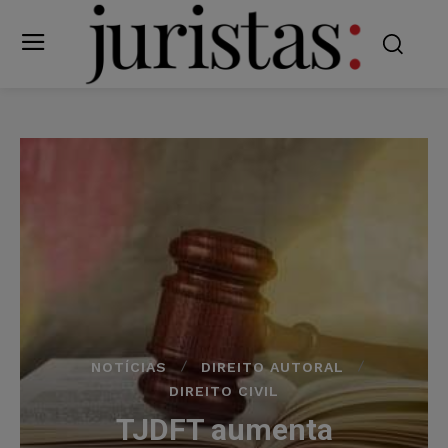
NOTÍCIAS
DIREITO AUTORAL
DIREITO CIVIL
TJDFT aumenta