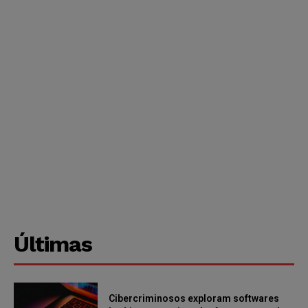
Últimas
Cibercriminosos exploram softwares