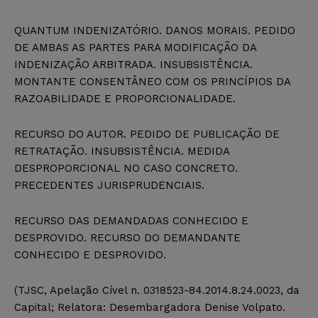
QUANTUM INDENIZATÓRIO. DANOS MORAIS. PEDIDO
DE AMBAS AS PARTES PARA MODIFICAÇÃO DA
INDENIZAÇÃO ARBITRADA. INSUBSISTÊNCIA.
MONTANTE CONSENTÂNEO COM OS PRINCÍPIOS DA
RAZOABILIDADE E PROPORCIONALIDADE.
RECURSO DO AUTOR. PEDIDO DE PUBLICAÇÃO DE
RETRATAÇÃO. INSUBSISTÊNCIA. MEDIDA
DESPROPORCIONAL NO CASO CONCRETO.
PRECEDENTES JURISPRUDENCIAIS.
RECURSO DAS DEMANDADAS CONHECIDO E
DESPROVIDO. RECURSO DO DEMANDANTE
CONHECIDO E DESPROVIDO.
(TJSC, Apelação Cível n. 0318523-84.2014.8.24.0023, da
Capital; Relatora: Desembargadora Denise Volpato.