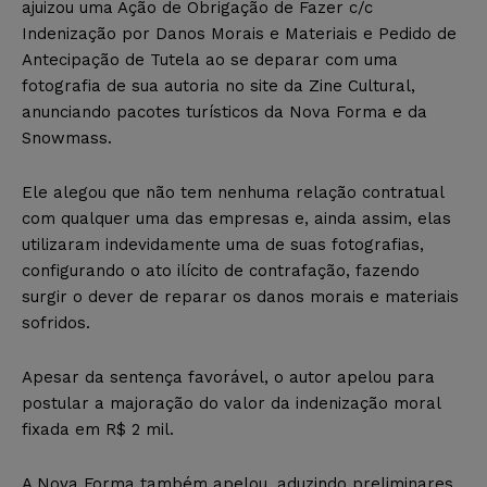
ajuizou uma Ação de Obrigação de Fazer c/c
Indenização por Danos Morais e Materiais e Pedido de
Antecipação de Tutela ao se deparar com uma
fotografia de sua autoria no site da Zine Cultural,
anunciando pacotes turísticos da Nova Forma e da
Snowmass.
Ele alegou que não tem nenhuma relação contratual
com qualquer uma das empresas e, ainda assim, elas
utilizaram indevidamente uma de suas fotografias,
configurando o ato ilícito de contrafação, fazendo
surgir o dever de reparar os danos morais e materiais
sofridos.
Apesar da sentença favorável, o autor apelou para
postular a majoração do valor da indenização moral
fixada em R$ 2 mil.
A Nova Forma também apelou, aduzindo preliminares