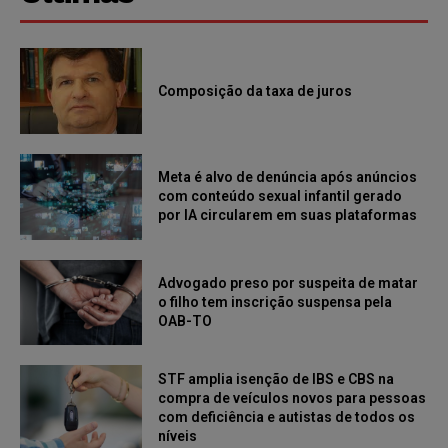
Composição da taxa de juros
Meta é alvo de denúncia após anúncios
com conteúdo sexual infantil gerado
por IA circularem em suas plataformas
Advogado preso por suspeita de matar
o filho tem inscrição suspensa pela
OAB-TO
STF amplia isenção de IBS e CBS na
compra de veículos novos para pessoas
com deficiência e autistas de todos os
níveis