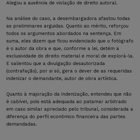
Alegou a ausência de violação de direito autoral.
Na análise do caso, a desembargadora afastou todas
as preliminares arguidas. Quanto ao mérito, reforçou
todos os argumentos abordados na sentença. Em
suma, eles dizem que ficou evidenciado que o fotógrafo
é o autor da obra e que, conforme a lei, detém a
exclusividade do direito material e moral de explorá-la.
E salientou que a divulgação desautorizada
(contrafação), por si só, gera o dever de as requeridas
indenizar o demandante, autor de obra artística.
Quanto à majoração da indenização, entendeu que não
é cabível, pois está adequada ao
patamar arbitrado
em caso similar apreciado pelo tribunal, considerada a
diferença do perfil econômico financeira das partes
demandadas.