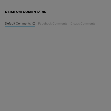
DEIXE UM COMENTÁRIO
Default Comments (0)
Facebook Comments
Disqus Comments