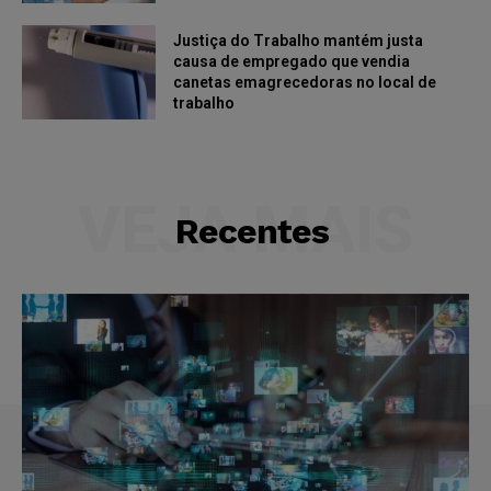
Justiça do Trabalho mantém justa
causa de empregado que vendia
canetas emagrecedoras no local de
trabalho
VEJA MAIS
Recentes