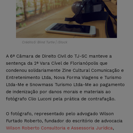
CréditoS: Blind Turtle | iStock
A 6ª Câmara de Direito Civil do TJ-SC manteve a
sentença da 2ª Vara Cível de Florianópolis que
condenou solidariamente Zine Cultural Comunicação e
Entretenimento Ltda, Nova Forma Viagens e Turismo
Ltda-Me e Snowmass Turismo Ltda-Me ao pagamento
de indenização por danos morais e materiais ao
fotógrafo Clio Luconi pela prática de contrafação.
O fotógrafo, representado pelo advogado Wilson
Furtado Roberto, fundador do escritório de advocacia
Wilson Roberto Consultoria e Assessoria Jurídica
,