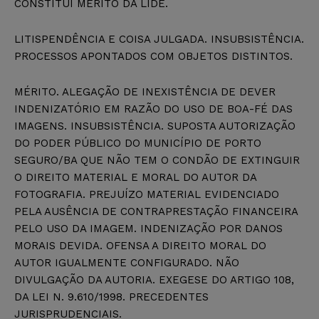
CONSTITUI MÉRITO DA LIDE.
LITISPENDÊNCIA E COISA JULGADA. INSUBSISTÊNCIA.
PROCESSOS APONTADOS COM OBJETOS DISTINTOS.
MÉRITO. ALEGAÇÃO DE INEXISTÊNCIA DE DEVER
INDENIZATÓRIO EM RAZÃO DO USO DE BOA-FÉ DAS
IMAGENS. INSUBSISTÊNCIA. SUPOSTA AUTORIZAÇÃO
DO PODER PÚBLICO DO MUNICÍPIO DE PORTO
SEGURO/BA QUE NÃO TEM O CONDÃO DE EXTINGUIR
O DIREITO MATERIAL E MORAL DO AUTOR DA
FOTOGRAFIA. PREJUÍZO MATERIAL EVIDENCIADO
PELA AUSÊNCIA DE CONTRAPRESTAÇÃO FINANCEIRA
PELO USO DA IMAGEM. INDENIZAÇÃO POR DANOS
MORAIS DEVIDA. OFENSA A DIREITO MORAL DO
AUTOR IGUALMENTE CONFIGURADO. NÃO
DIVULGAÇÃO DA AUTORIA. EXEGESE DO ARTIGO 108,
DA LEI N. 9.610/1998. PRECEDENTES
JURISPRUDENCIAIS.