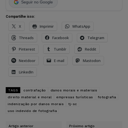
Seguir no Google
Compartilhe isso:
X
Imprimir
WhatsApp
Threads
Facebook
Telegram
Pinterest
Tumblr
Reddit
Nextdoor
E-mail
Mastodon
LinkedIn
TAGS
contrafação
danos morais e materiais
direito material e moral
empresas turísticas
fotografia
indenização por danos morais
tj-sc
uso indevido de fotografia
Artigo anterior
Próximo artigo