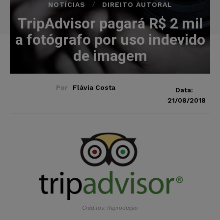
NOTÍCIAS
DIREITO AUTORAL
TripAdvisor pagará R$ 2 mil
a fotógrafo por uso indevido
de imagem
Por
Flávia Costa
Data:
21/08/2018
Créditos: Reprodução