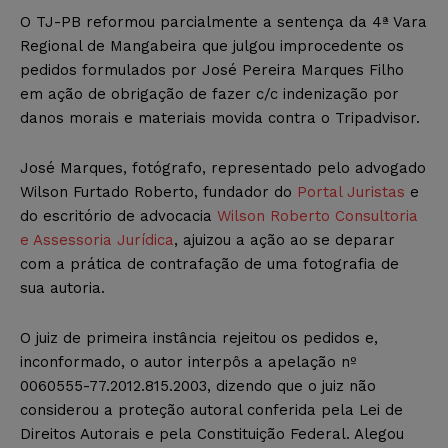
O TJ-PB reformou parcialmente a sentença da 4ª Vara
Regional de Mangabeira que julgou improcedente os
pedidos formulados por José Pereira Marques Filho
em ação de obrigação de fazer c/c indenização por
danos morais e materiais movida contra o Tripadvisor.
José Marques, fotógrafo, representado pelo advogado
Wilson Furtado Roberto, fundador do
Portal Juristas
e
do escritório de advocacia
Wilson Roberto Consultoria
e Assessoria Jurídica
, ajuizou a ação ao se deparar
com a prática de contrafação de uma fotografia de
sua autoria.
O juiz de primeira instância rejeitou os pedidos e,
inconformado, o autor interpôs a apelação nº
0060555-77.2012.815.2003, dizendo que o juiz não
considerou a proteção autoral conferida pela Lei de
Direitos Autorais e pela Constituição Federal. Alegou