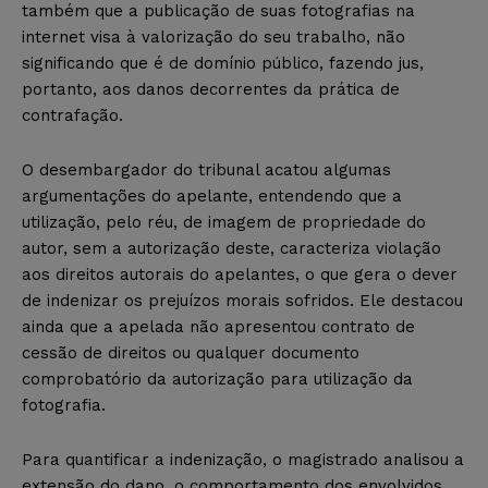
também que a publicação de suas fotografias na
internet visa à valorização do seu trabalho, não
significando que é de domínio público, fazendo jus,
portanto, aos danos decorrentes da prática de
contrafação.
O desembargador do tribunal acatou algumas
argumentações do apelante, entendendo que a
utilização, pelo réu, de imagem de propriedade do
autor, sem a autorização deste, caracteriza violação
aos direitos autorais do apelantes, o que gera o dever
de indenizar os prejuízos morais sofridos. Ele destacou
ainda que a apelada não apresentou contrato de
cessão de direitos ou qualquer documento
comprobatório da autorização para utilização da
fotografia.
Para quantificar a indenização, o magistrado analisou a
extensão do dano, o comportamento dos envolvidos,