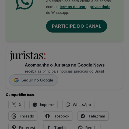
Ao entrar você está ciente e de acordo
com os
termos de uso
e
privacidade
do Whatsapp.
PARTICIPE DO CANAL
Acompanhe o Juristas no Google News
receba as principais notícias jurídicas do Brasil
Seguir no Google
Compartilhe isso:
X
Imprimir
WhatsApp
Threads
Facebook
Telegram
Pinterest
Tumblr
Reddit