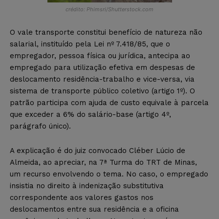
crédito: Phimsri/Shutterstock.com
O vale transporte constitui benefício de natureza não
salarial, instituído pela Lei nº 7.418/85, que o
empregador, pessoa física ou jurídica, antecipa ao
empregado para utilização efetiva em despesas de
deslocamento residência-trabalho e vice-versa, via
sistema de transporte público coletivo (artigo 1º). O
patrão participa com ajuda de custo equivale à parcela
que exceder a 6% do salário-base (artigo 4º,
parágrafo único).
A explicação é do juiz convocado Cléber Lúcio de
Almeida, ao apreciar, na 7ª Turma do TRT de Minas,
um recurso envolvendo o tema. No caso, o empregado
insistia no direito à indenização substitutiva
correspondente aos valores gastos nos
deslocamentos entre sua residência e a oficina