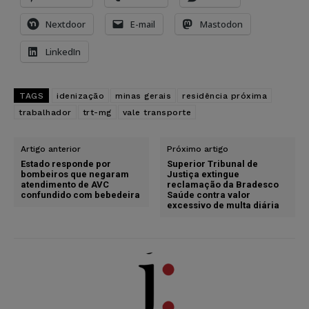
Nextdoor
E-mail
Mastodon
LinkedIn
TAGS
idenização
minas gerais
residência próxima
trabalhador
trt-mg
vale transporte
Artigo anterior
Próximo artigo
Estado responde por
Superior Tribunal de
bombeiros que negaram
Justiça extingue
atendimento de AVC
reclamação da Bradesco
confundido com bebedeira
Saúde contra valor
excessivo de multa diária