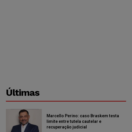
Últimas
Marcello Perino: caso Braskem testa
limite entre tutela cautelar e
recuperação judicial