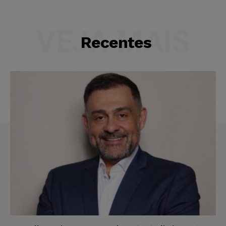
VEJA MAIS
Recentes