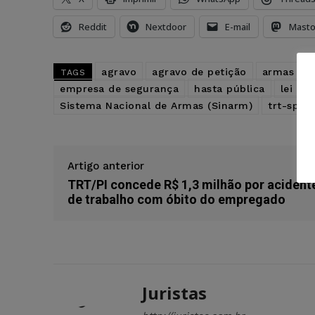
Reddit
Nextdoor
E-mail
Mast
agravo
agravo de petição
armas
TAGS
empresa de segurança
hasta pública
lei
M
Sistema Nacional de Armas (Sinarm)
trt-sp
Artigo anterior
TRT/PI concede R$ 1,3 milhão por acident
de trabalho com óbito do empregado
Juristas