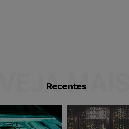
VEJA MAI
Recentes