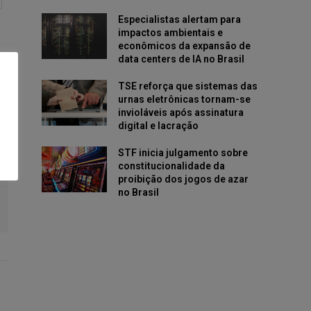
Especialistas alertam para
impactos ambientais e
econômicos da expansão de
data centers de IA no Brasil
TSE reforça que sistemas das
urnas eletrônicas tornam-se
invioláveis após assinatura
digital e lacração
STF inicia julgamento sobre
constitucionalidade da
proibição dos jogos de azar
no Brasil