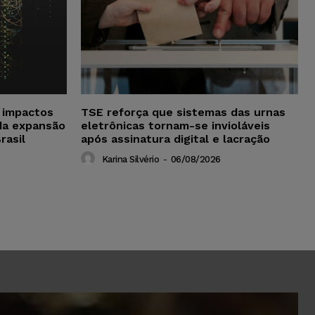
a impactos
TSE reforça que sistemas das urnas
da expansão
eletrônicas tornam-se invioláveis
rasil
após assinatura digital e lacração
Karina Silvério
-
06/08/2026