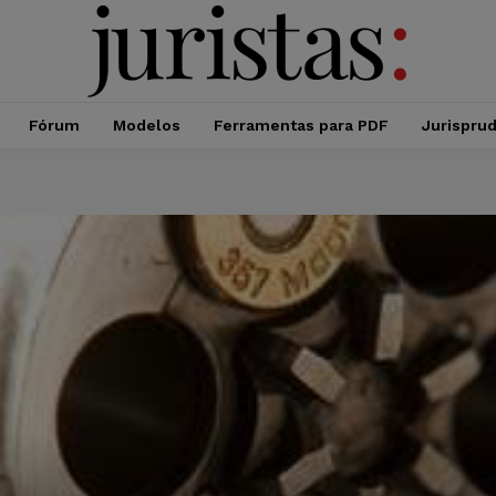
Fórum
Modelos
Ferramentas para PDF
Jurispru