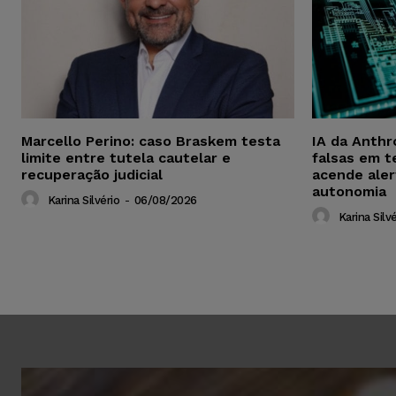
Marcello Perino: caso Braskem testa
IA da Anthr
limite entre tutela cautelar e
falsas em t
recuperação judicial
acende aler
autonomia
Karina Silvério
-
06/08/2026
Karina Silvé