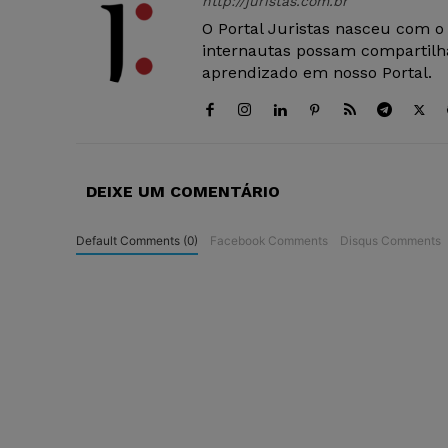
http://juristas.com.br
O Portal Juristas nasceu com o
internautas possam compartilha
aprendizado em nosso Portal.
DEIXE UM COMENTÁRIO
Default Comments (0)
Facebook Comments
Disqus Comments