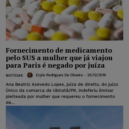
Fornecimento de medicamento
pelo SUS a mulher que já viajou
para Paris é negado por juíza
Ezyle Rodrigues De Oliveira
-
25/12/2019
NOTÍCIAS
Ana Beatriz Azevedo Lopes, juíza de direito, do juízo
Único da comarca de Ubiratã/PR, indeferiu liminar
pleiteada por mulher que requereu o fornecimento
de...