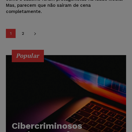
Mas, parecem que não saíram de cena
completamente.
1
2
Popular
Cibercriminosos