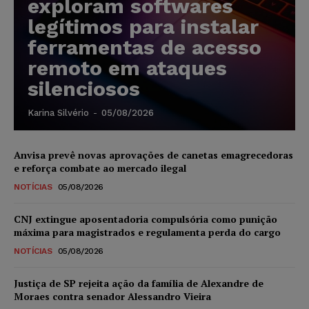
exploram softwares
legítimos para instalar
ferramentas de acesso
remoto em ataques
silenciosos
Karina Silvério
-
05/08/2026
Anvisa prevê novas aprovações de canetas emagrecedoras
e reforça combate ao mercado ilegal
NOTÍCIAS
05/08/2026
CNJ extingue aposentadoria compulsória como punição
máxima para magistrados e regulamenta perda do cargo
NOTÍCIAS
05/08/2026
Justiça de SP rejeita ação da família de Alexandre de
Moraes contra senador Alessandro Vieira