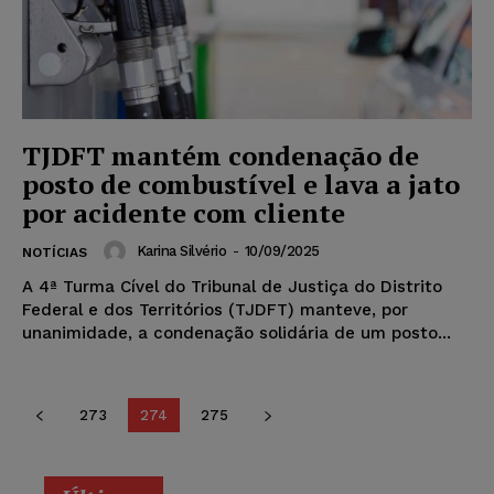
TJDFT mantém condenação de
posto de combustível e lava a jato
por acidente com cliente
Karina Silvério
-
10/09/2025
NOTÍCIAS
A 4ª Turma Cível do Tribunal de Justiça do Distrito
Federal e dos Territórios (TJDFT) manteve, por
unanimidade, a condenação solidária de um posto...
273
274
275