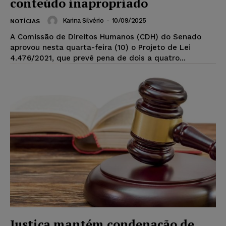
conteúdo inapropriado
Karina Silvério
-
10/09/2025
NOTÍCIAS
A Comissão de Direitos Humanos (CDH) do Senado
aprovou nesta quarta-feira (10) o Projeto de Lei
4.476/2021, que prevê pena de dois a quatro...
Justiça mantém condenação de