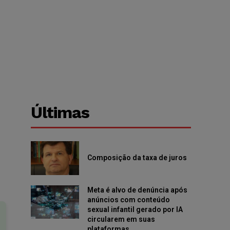
Últimas
Composição da taxa de juros
Meta é alvo de denúncia após
anúncios com conteúdo
sexual infantil gerado por IA
circularem em suas
plataformas