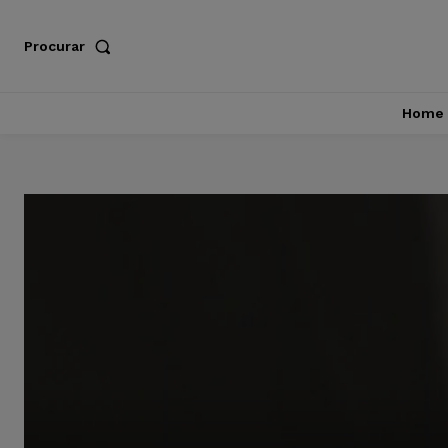
Procurar
Home