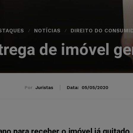
STAQUES
NOTÍCIAS
DIREITO DO CONSUMI
trega de imóvel ge
Por
Juristas
Data:
05/05/2020
no para receber o imóvel já quitado