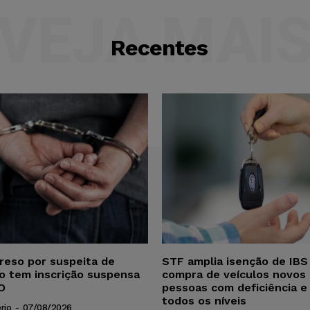
VEJA MAI
Recentes
reso por suspeita de
STF amplia isenção de IBS
ho tem inscrição suspensa
compra de veículos novos 
O
pessoas com deficiência e
todos os níveis
rio
-
07/08/2026