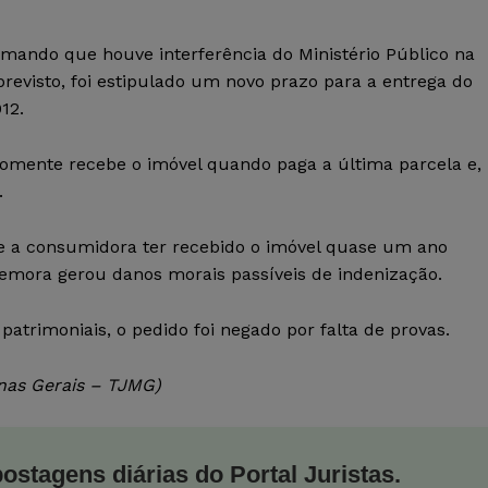
mando que houve interferência do Ministério Público na
revisto, foi estipulado um novo prazo para a entrega do
12.
mente recebe o imóvel quando paga a última parcela e,
.
 de a consumidora ter recebido o imóvel quase um ano
demora gerou danos morais passíveis de indenização.
atrimoniais, o pedido foi negado por falta de provas.
nas Gerais – TJMG)
postagens diárias do Portal Juristas.