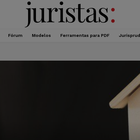
Fórum
Modelos
Ferramentas para PDF
Jurispru