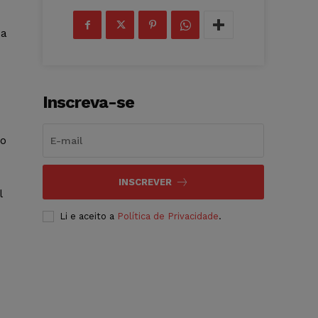
 a
Inscreva-se
ço
INSCREVER
l
Li e aceito a
Política de Privacidade
.