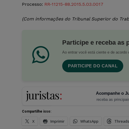
Processo:
RR-11215-88.2015.5.03.0017
(Com informações do Tribunal Superior do Trab
Participe e receba as 
Ao entrar você está ciente e de acord
PARTICIPE DO CANAL
Acompanhe o Ju
receba as principais
Compartilhe isso:
X
Imprimir
WhatsApp
Thread