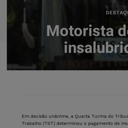
DESTAQ
Motorista d
insalubri
Em decisão unânime, a Quarta Turma do Tribun
Trabalho (TST) determinou o pagamento de in