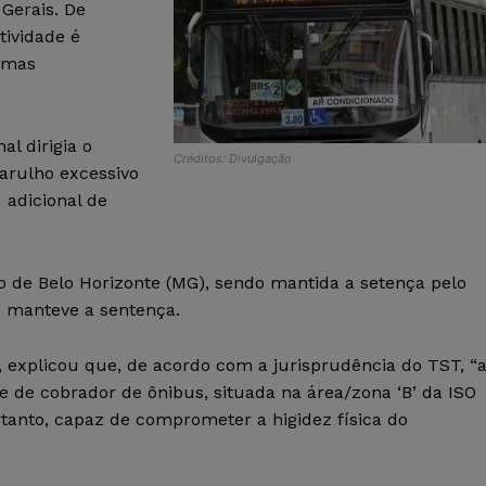
Gerais. De
tividade é
ormas
l dirigia o
Créditos: Divulgação
arulho excessivo
 adicional de
ho de Belo Horizonte (MG), sendo mantida a setença pelo
) manteve a sentença.
, explicou que, de acordo com a jurisprudência do TST, “
e de cobrador de ônibus, situada na área/zona ‘B’ da ISO
ortanto, capaz de comprometer a higidez física do