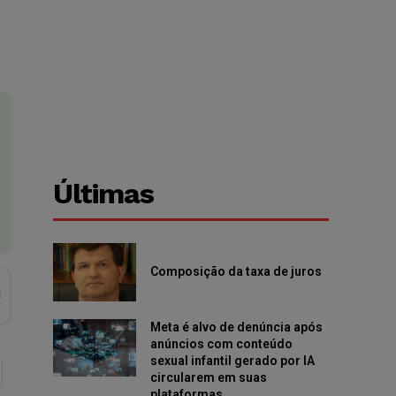
Últimas
Composição da taxa de juros
Meta é alvo de denúncia após
anúncios com conteúdo
sexual infantil gerado por IA
circularem em suas
plataformas