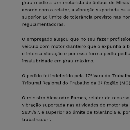
grau médio a um motorista de ônibus de Minas 
acordo com o relator, a vibração suportada na a
superior ao limite de tolerância previsto nas n
regulamentadoras.
O empregado alegou que no seu fazer profissiona
veículo com motor dianteiro que o expunha a b
e intensa vibração e por essa forma pediu pediu
insalubridade em grau máximo.
O pedido foi indeferido pela 17ª Vara do Trabal
Tribunal Regional do Trabalho da 3ª Região (MG
O ministro Alexandre Ramos, relator do recurso
vibração suportada nas atividades de motorista 
2631/97, é superior ao limite de tolerância e, p
trabalhador”.