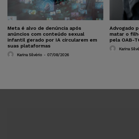
Meta é alvo de denúncia após
Advogado p
anúncios com conteúdo sexual
matar o fil
infantil gerado por IA circularem em
pela OAB-T
suas plataformas
Karina Silvé
Karina Silvério
-
07/08/2026