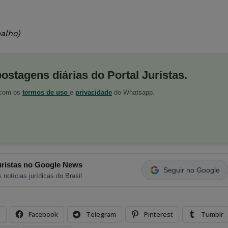
alho)
postagens diárias do Portal Juristas.
o com os
termos de uso
e
privacidade
do Whatsapp.
ristas no Google News
Seguir no Google
 notícias jurídicas do Brasil
s
Facebook
Telegram
Pinterest
Tumblr