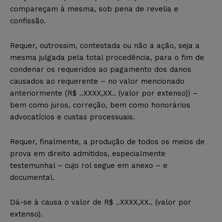
compareçam à mesma, sob pena de revelia e
confissão.
Requer, outrossim, contestada ou não a ação, seja a
mesma julgada pela total procedência, para o fim de
condenar os requeridos ao pagamento dos danos
causados ao requerente – no valor mencionado
anteriormente (
R$ ..XXXX,XX.. (valor por extenso))
–
bem como juros, correção, bem como honorários
advocatícios e custas processuais.
Requer, finalmente, a produção de todos os meios de
prova em direito admitidos, especialmente
testemunhal – cujo rol segue em anexo – e
documental.
Dá-se à causa o valor de
R$ ..XXXX,XX.. (valor por
extenso).