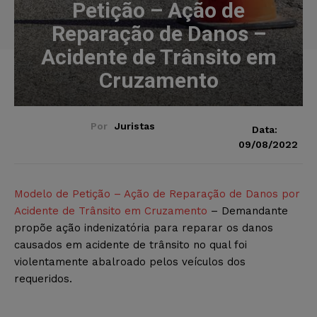
Petição – Ação de
Reparação de Danos –
Acidente de Trânsito em
Cruzamento
Por
Juristas
Data:
09/08/2022
Modelo de Petição – Ação de Reparação de Danos por
Acidente de Trânsito em Cruzamento
– Demandante
propõe ação indenizatória para reparar os danos
causados em acidente de trânsito no qual foi
violentamente abalroado pelos veículos dos
requeridos.