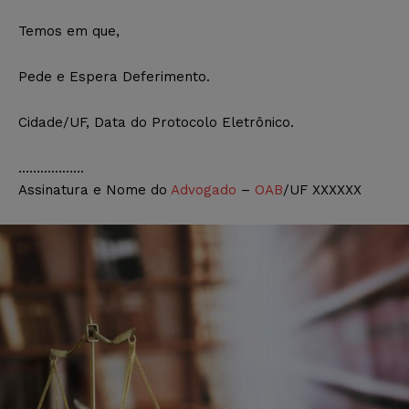
Temos em que,
Pede e Espera Deferimento.
Cidade/UF, Data do Protocolo Eletrônico.
………………
Assinatura e Nome do
Advogado
–
OAB
/UF XXXXXX