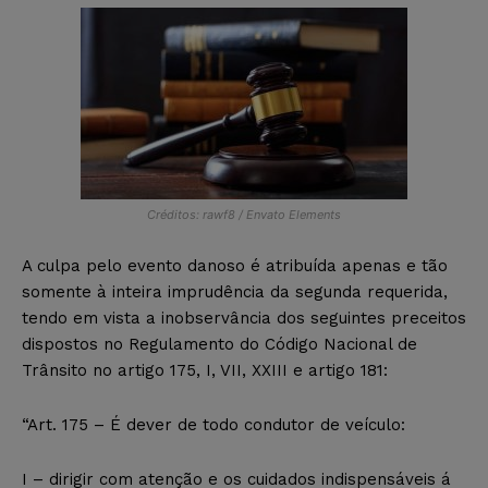
Créditos: rawf8 / Envato Elements
A culpa pelo evento danoso é atribuída apenas e tão
somente à inteira imprudência da segunda requerida,
tendo em vista a inobservância dos seguintes preceitos
dispostos no Regulamento do Código Nacional de
Trânsito no artigo 175, I, VII, XXIII e artigo 181:
“Art. 175 – É dever de todo condutor de veículo:
I – dirigir com atenção e os cuidados indispensáveis á