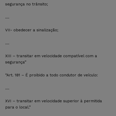
segurança no trânsito;
….
VII- obedecer a sinalização;
….
XIII – transitar em velocidade compatível com a
segurança”
“Art. 181 – É proibido a todo condutor de veículo:
….
XVI – transitar em velocidade superior à permitida
para o local.”