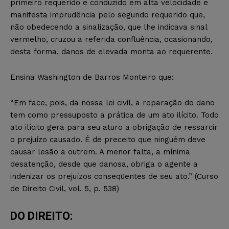
primeiro requerido e conduzido em alta velocidade e
manifesta imprudência pelo segundo requerido que,
não obedecendo a sinalização, que lhe indicava sinal
vermelho, cruzou a referida confluência, ocasionando,
desta forma, danos de elevada monta ao requerente.
Ensina Washington de Barros Monteiro que:
“Em face, pois, da nossa lei civil, a reparação do dano
tem como pressuposto a prática de um ato ilícito. Todo
ato ilícito gera para seu aturo a obrigação de ressarcir
o prejuízo causado. É de preceito que ninguém deve
causar lesão a outrem. A menor falta, a mínima
desatenção, desde que danosa, obriga o agente a
indenizar os prejuízos conseqüentes de seu ato.” (Curso
de Direito Civil, vol. 5, p. 538)
DO DIREITO: