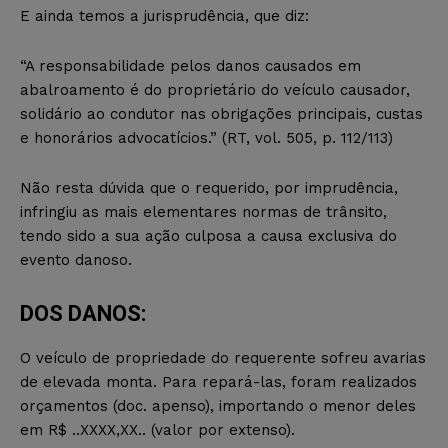
E ainda temos a jurisprudência, que diz:
“A responsabilidade pelos danos causados em
abalroamento é do proprietário do veículo causador,
solidário ao condutor nas obrigações principais, custas
e honorários advocatícios.” (RT, vol. 505, p. 112/113)
Não resta dúvida que o requerido, por imprudência,
infringiu as mais elementares normas de trânsito,
tendo sido a sua ação culposa a causa exclusiva do
evento danoso.
DOS DANOS:
O veículo de propriedade do requerente sofreu avarias
de elevada monta. Para repará-las, foram realizados
orçamentos (doc. apenso), importando o menor deles
em
R$ ..XXXX,XX.. (valor por extenso).