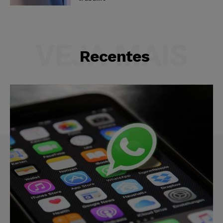
VEJA MAIS
Recentes