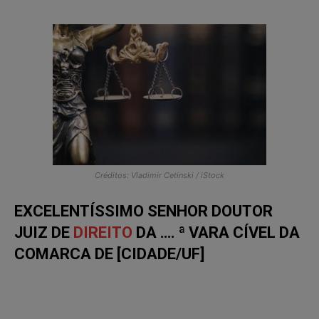
Créditos: Vladimir Cetinski / iStock
EXCELENTÍSSIMO SENHOR DOUTOR
JUIZ DE
DIREITO
DA …. ª VARA CÍVEL DA
COMARCA DE [CIDADE/UF]