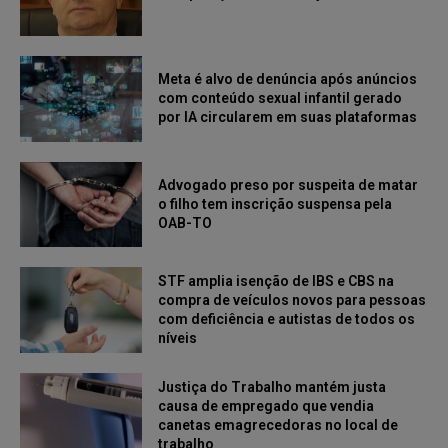
Meta é alvo de denúncia após anúncios
com conteúdo sexual infantil gerado
por IA circularem em suas plataformas
Advogado preso por suspeita de matar
o filho tem inscrição suspensa pela
OAB-TO
STF amplia isenção de IBS e CBS na
compra de veículos novos para pessoas
com deficiência e autistas de todos os
níveis
Justiça do Trabalho mantém justa
causa de empregado que vendia
canetas emagrecedoras no local de
trabalho