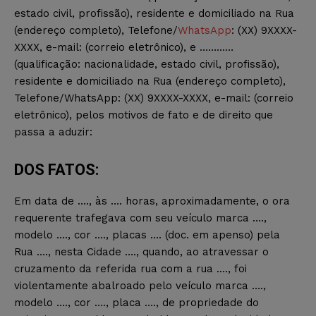
estado civil, profissão), residente e domiciliado na Rua
(endereço completo), Telefone/
WhatsApp
: (XX) 9XXXX-
XXXX, e-mail: (correio eletrônico), e …………
(qualificação: nacionalidade, estado civil, profissão),
residente e domiciliado na Rua (endereço completo),
Telefone/WhatsApp: (XX) 9XXXX-XXXX, e-mail: (correio
eletrônico), pelos motivos de fato e de direito que
passa a aduzir:
DOS FATOS:
Em data de …., às …. horas, aproximadamente, o ora
requerente trafegava com seu veículo marca ….,
modelo …., cor …., placas …. (doc. em apenso) pela
Rua …., nesta Cidade …., quando, ao atravessar o
cruzamento da referida rua com a rua …., foi
violentamente abalroado pelo veículo marca ….,
modelo …., cor …., placa …., de propriedade do