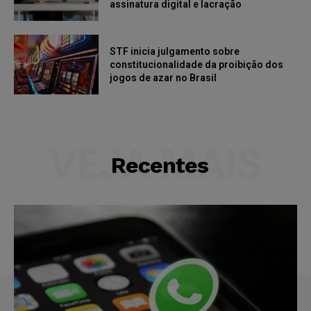
assinatura digital e lacração
STF inicia julgamento sobre
constitucionalidade da proibição dos
jogos de azar no Brasil
VEJA MAIS
Recentes