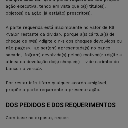
ação executiva, tendo em vista que o(s) título(s),
objeto(s) da ação, já está(ão) prescrito(s).
A parte requerida está inadimplente no valor de R$
<valor restante da dívida>, porque a(s) cártula(s) de
cheque de nº(s) <digite o nºs dos cheques devolvidos ou
não pagos>, ao ser(em) apresentada(s) no banco
sacado, foi(ram) devolvida(s) pelo(s) motivo(s): <digite a
alínea da devolução do(s) cheque(s) – vide carimbo do
banco no verso>.
Por restar infrutífero qualquer acordo amigável,
propõe a parte requerente a presente ação.
DOS PEDIDOS E DOS REQUERIMENTOS
Com base no exposto, requer: