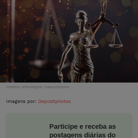
Créditos: billiondigital / Depositphotos
Imagens por:
Depositphotos
Participe e receba as
postagens diárias do