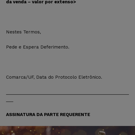
da venda – valor por extenso>
Nestes Termos,
Pede e Espera Deferimento.
Comarca/UF, Data do Protocolo Eletrônico.
___________________________________________________
___
ASSINATURA DA PARTE REQUERENTE