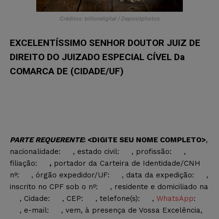
Créditos: billiondigital / Depositphotos
EXCELENTÍSSIMO SENHOR DOUTOR JUIZ DE
DIREITO DO JUIZADO ESPECIAL CÍVEL Da
COMARCA DE (CIDADE/UF)
PARTE REQUERENTE
:
<DIGITE SEU NOME COMPLETO>
,
nacionalidade:
, estado civil:
, profissão:
,
filiação:
,
portador da Carteira de Identidade/CNH
nº:
, órgão expedidor/UF:
, data da expedição:
,
inscrito no CPF sob o nº:
, residente e domiciliado na
, Cidade:
, CEP:
, telefone(s):
,
WhatsApp
:
, e-mail:
, vem, à presença de Vossa Excelência,