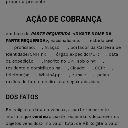
propor a presente
AÇÃO DE COBRANÇA
em face de
PARTE REQUERIDA
:
<DIGITE NOME DA
PARTE REQUERIDA>
, nacionalidade:
, estado civil:
, profissão:
, filiação:
,
portador da Carteira de
Identidade/CNH nº:
, órgão expedidor/UF:
, data
da expedição:
, inscrito no CPF sob o nº:
,
residente e domiciliado na
, Cidade:
, CEP:
,
telefone(s):
, WhatsApp:
, e-mail:
, pelas
razões de fato e de direito a seguir aduzidas.
DOS FATOS
Em <digite a data da venda>, a parte requerente
informa que
vendeu
à parte requerida: <descrever os
objetos vendidos>, no valor total de R$ <digite o valor