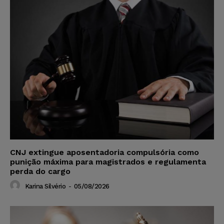
CNJ extingue aposentadoria compulsória como
punição máxima para magistrados e regulamenta
perda do cargo
Karina Silvério
-
05/08/2026