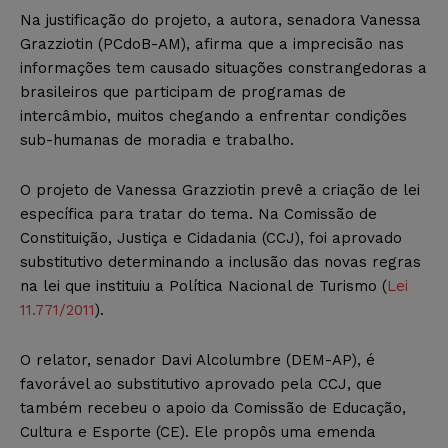
Na justificação do projeto, a autora, senadora Vanessa
Grazziotin (PCdoB-AM), afirma que a imprecisão nas
informações tem causado situações constrangedoras a
brasileiros que participam de programas de
intercâmbio, muitos chegando a enfrentar condições
sub-humanas de moradia e trabalho.
O projeto de Vanessa Grazziotin prevê a criação de lei
específica para tratar do tema. Na Comissão de
Constituição, Justiça e Cidadania (CCJ), foi aprovado
substitutivo determinando a inclusão das novas regras
na lei que instituiu a Política Nacional de Turismo (
Lei
11.771/2011
).
O relator, senador Davi Alcolumbre (DEM-AP), é
favorável ao substitutivo aprovado pela CCJ, que
também recebeu o apoio da Comissão de Educação,
Cultura e Esporte (CE). Ele propôs uma emenda