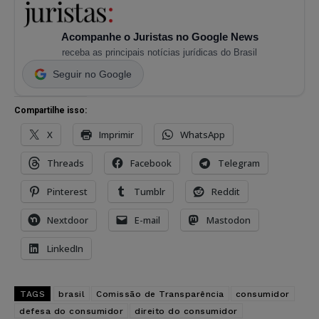
Acompanhe o Juristas no Google News
receba as principais notícias jurídicas do Brasil
Seguir no Google
Compartilhe isso:
X
Imprimir
WhatsApp
Threads
Facebook
Telegram
Pinterest
Tumblr
Reddit
Nextdoor
E-mail
Mastodon
LinkedIn
TAGS
brasil
Comissão de Transparência
consumidor
defesa do consumidor
direito do consumidor