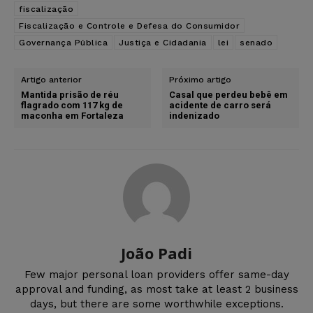
fiscalização
Fiscalização e Controle e Defesa do Consumidor
Governança Pública
Justiça e Cidadania
lei
senado
Artigo anterior
Próximo artigo
Mantida prisão de réu
Casal que perdeu bebê em
flagrado com 117 kg de
acidente de carro será
maconha em Fortaleza
indenizado
João Padi
Few major personal loan providers offer same-day
approval and funding, as most take at least 2 business
days, but there are some worthwhile exceptions.