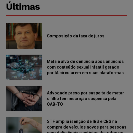
Últimas
Composição da taxa de juros
Meta é alvo de denúncia após anúncios
com conteúdo sexual infantil gerado
por IA circularem em suas plataformas
Advogado preso por suspeita de matar
o filho tem inscrição suspensa pela
OAB-TO
STF amplia isenção de IBS e CBS na
compra de veículos novos para pessoas
com deficiência e autistas de todos os