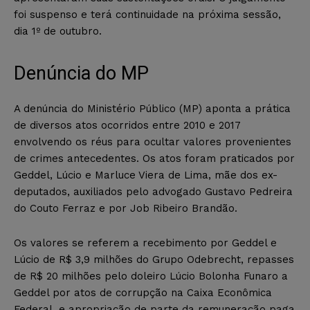
foi suspenso e terá continuidade na próxima sessão,
dia 1º de outubro.
Denúncia do MP
A denúncia do Ministério Público (MP) aponta a prática
de diversos atos ocorridos entre 2010 e 2017
envolvendo os réus para ocultar valores provenientes
de crimes antecedentes. Os atos foram praticados por
Geddel, Lúcio e Marluce Viera de Lima, mãe dos ex-
deputados, auxiliados pelo advogado Gustavo Pedreira
do Couto Ferraz e por Job Ribeiro Brandão.
Os valores se referem a recebimento por Geddel e
Lúcio de R$ 3,9 milhões do Grupo Odebrecht, repasses
de R$ 20 milhões pelo doleiro Lúcio Bolonha Funaro a
Geddel por atos de corrupção na Caixa Econômica
Federal, e apropriação de parte da remuneração paga