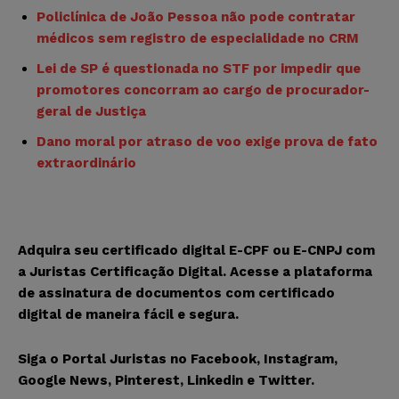
Policlínica de João Pessoa não pode contratar
médicos sem registro de especialidade no CRM
Lei de SP é questionada no STF por impedir que
promotores concorram ao cargo de procurador-
geral de Justiça
Dano moral por atraso de voo exige prova de fato
extraordinário
Adquira seu certificado digital E-CPF ou E-CNPJ com
a
Juristas Certificação Digital
. Acesse a plataforma
de assinatura de documentos com
certificado
digital
de maneira fácil e segura.
Siga o Portal Juristas no
Facebook
,
Instagram
,
Google News
,
Pinterest
,
Linkedin
e
Twitter
.