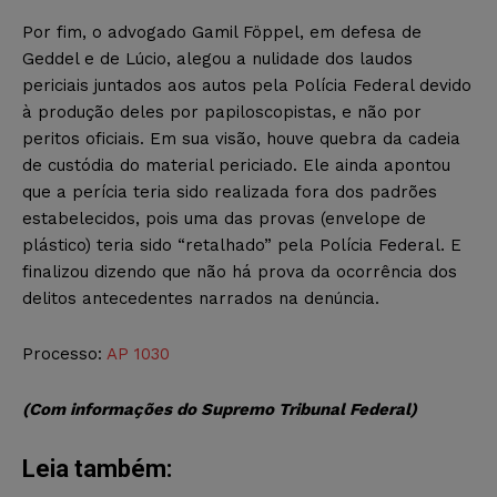
Por fim, o advogado Gamil Föppel, em defesa de
Geddel e de Lúcio, alegou a nulidade dos laudos
periciais juntados aos autos pela Polícia Federal devido
à produção deles por papiloscopistas, e não por
peritos oficiais. Em sua visão, houve quebra da cadeia
de custódia do material periciado. Ele ainda apontou
que a perícia teria sido realizada fora dos padrões
estabelecidos, pois uma das provas (envelope de
plástico) teria sido “retalhado” pela Polícia Federal. E
finalizou dizendo que não há prova da ocorrência dos
delitos antecedentes narrados na denúncia.
Processo:
AP 1030
(Com informações do Supremo Tribunal Federal)
Leia também: