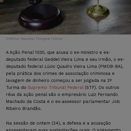
Créditos: Ngampol Thongsai | iStock
A Ação Penal 1030, que acusa o ex-ministro e ex-
deputado federal Geddel Vieira Lima e seu irmão, o ex-
deputado federal Lúcio Quadro Vieira Lima (PMDB-BA),
pela prática dos crimes de associação criminosa e
lavagem de dinheiro começou a ser julgada na 2ª
Turma do
Supremo Tribunal Federal
(STF). Os outros
réus da ação penal são o empresário Luiz Fernando
Machado da Costa e o ex-assessor parlamentar Job
Ribeiro Brandão.
Na sessão de ontem (24), a defesa e a acusação
apresentaram suas sustentações orais. O julgamento