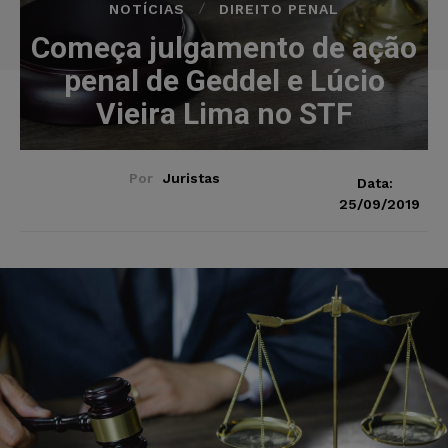
NOTÍCIAS
DIREITO PENAL
Começa julgamento de ação
penal de Geddel e Lúcio
Vieira Lima no STF
Por
Juristas
Data:
25/09/2019