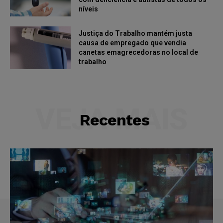
níveis
Justiça do Trabalho mantém justa
causa de empregado que vendia
canetas emagrecedoras no local de
trabalho
VEJA MAIS
Recentes