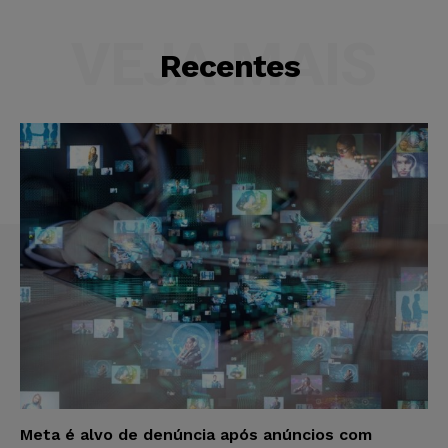
VEJA MAIS
Recentes
Meta é alvo de denúncia após anúncios com