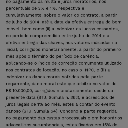
no pagamento da multa e juros moratórios, nos
percentuais de 2% e 1%, respectiva e
cumulativamente, sobre o valor do contrato, a partir
de julho de 2014, até a data da efetiva entrega do bem
imóvel, bem como (ii) a indenizar os lucros cessantes,
no período compreendido entre julho de 2014 e a
efetiva entrega das chaves, nos valores indicados na
inicial, corrigidos monetariamente, a partir do primeiro
mês após o término do período de carência,
aplicando-se o índice de correção comumente utilizado
nos contratos de locação, no caso o INPC, e (iii) a
indenizar os danos morais sofridos pela parte
requerente, dano moral este que arbitro no valor de
R$ 10.000,00, corrigidos monetariamente, desde da
presente data (STJ, Súmula n. 362), e acrescidos de
juros legais de 1% ao mês, estes a contar do evento
danoso (STJ, Súmula 54). Condeno a parte requerida
no pagamento das custas processuais e em honorários
advocatícios sucumbenciais, estes fixados em 15% do