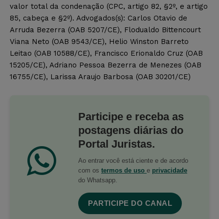
valor total da condenação (CPC, artigo 82, §2º, e artigo
85, cabeça e §2º). Advogados(s): Carlos Otavio de
Arruda Bezerra (OAB 5207/CE), Flodualdo Bittencourt
Viana Neto (OAB 9543/CE), Helio Winston Barreto
Leitao (OAB 10588/CE), Francisco Erionaldo Cruz (OAB
15205/CE), Adriano Pessoa Bezerra de Menezes (OAB
16755/CE), Larissa Araujo Barbosa (OAB 30201/CE)
Participe e receba as
postagens diárias do
Portal Juristas.
Ao entrar você está ciente e de acordo
com os
termos de uso
e
privacidade
do Whatsapp.
PARTICIPE DO CANAL