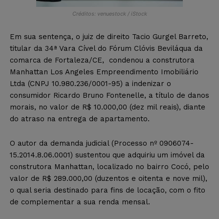
Créditos: venuestock / iStock
Em sua sentença, o juiz de direito Tacio Gurgel Barreto,
titular da 34ª Vara Cível do Fórum Clóvis Beviláqua da
comarca de Fortaleza/CE, condenou a construtora
Manhattan Los Angeles Empreendimento Imobiliário
Ltda (CNPJ 10.980.236/0001-95) a indenizar o
consumidor Ricardo Bruno Fontenelle, a título de danos
morais, no valor de R$ 10.000,00 (dez mil reais), diante
do atraso na entrega de apartamento.
O autor da demanda judicial (Processo nº 0906074-
15.2014.8.06.0001) sustentou que adquiriu um imóvel da
construtora Manhattan, localizado no bairro Cocó, pelo
valor de R$ 289.000,00 (duzentos e oitenta e nove mil),
o qual seria destinado para fins de locação, com o fito
de complementar a sua renda mensal.