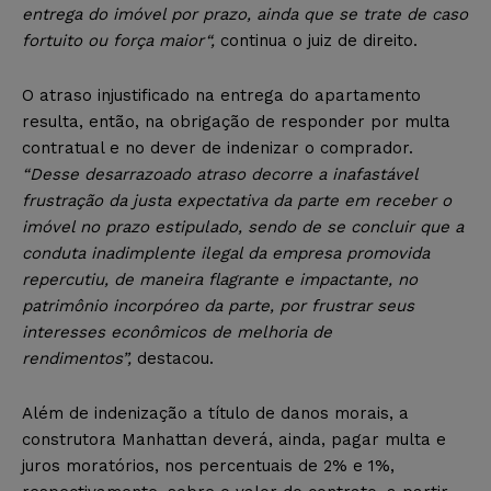
entrega do imóvel por prazo, ainda que se trate de caso
fortuito ou força maior“,
continua o juiz de direito.
O atraso injustificado na entrega do apartamento
resulta, então, na obrigação de responder por multa
contratual e no dever de indenizar o comprador.
“Desse desarrazoado atraso decorre a inafastável
frustração da justa expectativa da parte em receber o
imóvel no prazo estipulado, sendo de se concluir que a
conduta inadimplente ilegal da empresa promovida
repercutiu, de maneira flagrante e impactante, no
patrimônio incorpóreo da parte, por frustrar seus
interesses econômicos de melhoria de
rendimentos”,
destacou.
Além de indenização a título de danos morais, a
construtora Manhattan deverá, ainda, pagar multa e
juros moratórios, nos percentuais de 2% e 1%,