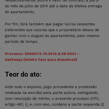
respectivamente, sobre o valor do contrato, a partir
do mês de julho de 2014 até a data da efetiva entrega
do apartamento.
Por fim, terá também que pagar lucros cessantes
(referentes aos valores que o proprietário deixou de
ganhar com o aluguel do apartamento), pelo mesmo
período de tempo.
Processo: 0906074-15.2014.8.06.0001 –
Sentença (inteiro teor para download)
Teor do ato:
Ante todo o exposto, julgo procedente a pretensão
vindicada na exordial pela parte autora, extinguindo,
com resolução de mérito, o presente processo (CPC,
artigo 487, I), e, com isso, condeno a parte requerida (i)