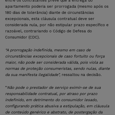
entre os contratantes prevê que a entrega do
apartamento poderia ser prorrogada (mesmo após os
180 dias de tolerância) diante de circunstâncias
excepcionais, esta cláusula contratual deve ser
considerada nula, por não estipular prazo específico e
razoável, contrariando o Código de Defesa do
Consumidor (CDC).
“A prorrogação indefinida, mesmo em caso de
circunstâncias excepcionais de caso fortuito ou força
maior, não pode ser considerada válida, pois viola as
normas de proteção consumeristas, sendo nulas, diante
da sua manifesta ilegalidade”,
ressaltou na decisão.
“
Não pode o prestador de serviço eximir-se de sua
responsabilidade contratual, por atraso por prazo
indefinido, em detrimento do consumidor lesado,
configurando prática abusiva a estipulação, em cláusula
de conteúdo genérico e abstrato, de postergação da