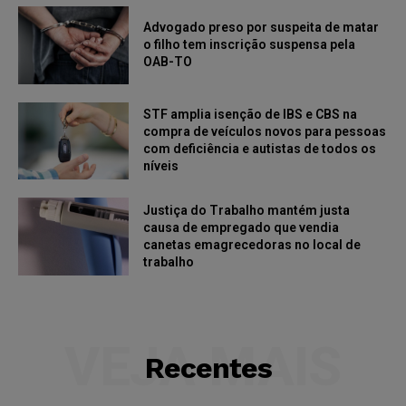
Advogado preso por suspeita de matar
o filho tem inscrição suspensa pela
OAB-TO
STF amplia isenção de IBS e CBS na
compra de veículos novos para pessoas
com deficiência e autistas de todos os
níveis
Justiça do Trabalho mantém justa
causa de empregado que vendia
canetas emagrecedoras no local de
trabalho
VEJA MAIS
Recentes