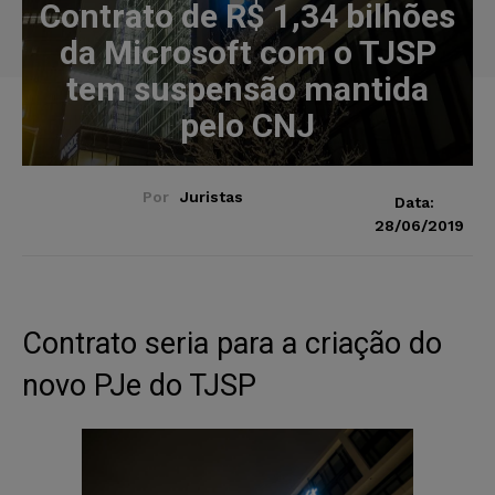
Contrato de R$ 1,34 bilhões
da Microsoft com o TJSP
tem suspensão mantida
pelo CNJ
Por
Juristas
Data:
28/06/2019
Contrato seria para a criação do
novo PJe do TJSP