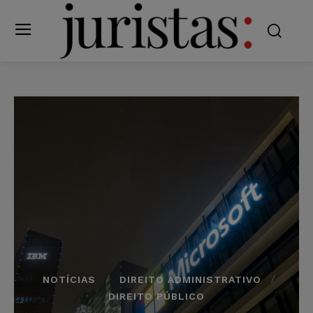
NOTÍCIAS
DIREITO ADMINISTRATIVO
DIREITO PÚBLICO