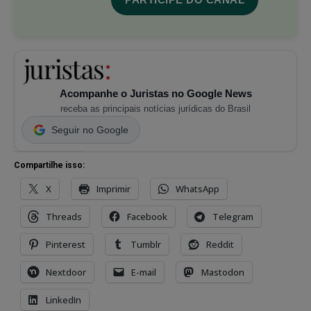
Acompanhe o Juristas no Google News
receba as principais notícias jurídicas do Brasil
Seguir no Google
Compartilhe isso:
X
Imprimir
WhatsApp
Threads
Facebook
Telegram
Pinterest
Tumblr
Reddit
Nextdoor
E-mail
Mastodon
LinkedIn