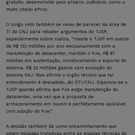
gratuito, desenvolvido pelo próprio Judiciário, como o
muito citado eProc.
O longo voto também se valeu de parecer da área de
TI do CNJ para rebater argumentos do TJSP,
especialmente sobre custos. “Insiste o TJSP em custos
de R$ 133 milhões por ano exclusivamente com a
manutenção de datacenter, mantido o PJe, R$ 87
milhões em sustentação, monitoramento e suporte do
sistema, R$ 23 milhões gastos com evolução do
sistema SAJ. Mas afirma o órgão técnico que tal
entendimento é descabido, diz DTI/CNJ. Equivoca-se o
TJSP quando afirma que PJe exige manutenção do
datacenter, uma vez que a proposta de
armazenamento em nuvem é perfeitamente aplicável
com adoção do PJe.”
A decisão também dá como encaminhamento que
sejam iniciadas tratativas entre as equipes técnicas do