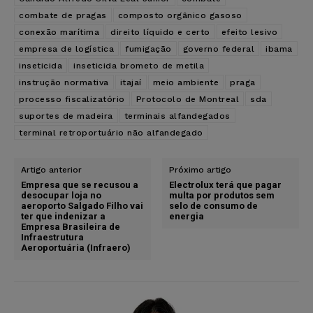
combate de pragas
composto orgânico gasoso
conexão marítima
direito líquido e certo
efeito lesivo
empresa de logística
fumigação
governo federal
ibama
inseticida
inseticida brometo de metila
instrução normativa
itajaí
meio ambiente
praga
processo fiscalizatório
Protocolo de Montreal
sda
suportes de madeira
terminais alfandegados
terminal retroportuário não alfandegado
Artigo anterior
Próximo artigo
Empresa que se recusou a
Electrolux terá que pagar
desocupar loja no
multa por produtos sem
aeroporto Salgado Filho vai
selo de consumo de
ter que indenizar a
energia
Empresa Brasileira de
Infraestrutura
Aeroportuária (Infraero)