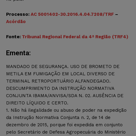
Processo:
AC 5001402-30.2016.4.04.7208/TRF
–
Acórdão
Fonte:
Tribunal Regional Federal da 4ª Região (TRF4)
Ementa:
MANDADO DE SEGURANÇA. USO DE BROMETO DE
METILA EM FUMIGAÇÃO EM LOCAL DIVERSO DE
TERMINAL RETROPORTUÁRIO ALFANDEGADO.
DESCUMPRIMENTO DA INSTRUÇÃO NORMATIVA
CONJUNTA IBAMA/ANVISA/SDA N. 02. AUSÊNCIA DE
DIREITO LÍQUIDO E CERTO.
1. Não há ilegalidade ou abuso de poder na expedição
da Instrução Normativa Conjunta n. 2, de 14 de
dezembro de 2015, porque foi expedida em conjunto
pelo Secretário de Defesa Agropecuária do Ministério