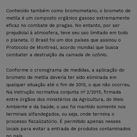
Conhecido também como bromometano, o brometo de
metila é um composto orgânico gasoso extremamente
eficaz no combate de pragas. No entanto, por ser
prejudicial à atmosfera, teve seu uso limitado em todo
o planeta. O Brasil foi um dos países que assinou o
Protocolo de Montreal, acordo mundial que busca
combater a destruição da camada de ozônio.
Conforme o cronograma de medidas, a aplicação do
brometo de metila deveria ter sido eliminada em
qualquer situação até o fim de 2015, o que não ocorreu.
Na instrução normativa conjunta nº 2/2015, firmada
entre órgãos dos ministérios da Agricultura, do Meio
Ambiente e da Saúde, o uso foi mantido somente nos
terminais alfandegados, ou seja, onde termina o
processo fiscalizatório. É permitido apenas nesses
locais para evitar a entrada de produtos contaminados
no país.