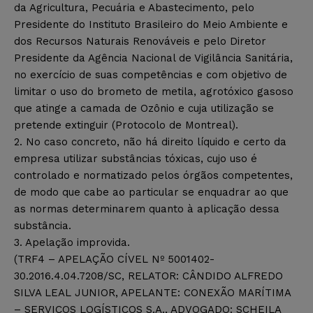
da Agricultura, Pecuária e Abastecimento, pelo
Presidente do Instituto Brasileiro do Meio Ambiente e
dos Recursos Naturais Renováveis e pelo Diretor
Presidente da Agência Nacional de Vigilância Sanitária,
no exercício de suas competências e com objetivo de
limitar o uso do brometo de metila, agrotóxico gasoso
que atinge a camada de Ozônio e cuja utilização se
pretende extinguir (Protocolo de Montreal).
2. No caso concreto, não há direito líquido e certo da
empresa utilizar substâncias tóxicas, cujo uso é
controlado e normatizado pelos órgãos competentes,
de modo que cabe ao particular se enquadrar ao que
as normas determinarem quanto à aplicação dessa
substância.
3. Apelação improvida.
(TRF4 – APELAÇÃO CÍVEL Nº 5001402-
30.2016.4.04.7208/SC, RELATOR: CÂNDIDO ALFREDO
SILVA LEAL JUNIOR, APELANTE: CONEXÃO MARÍTIMA
– SERVIÇOS LOGÍSTICOS S.A., ADVOGADO: SCHEILA