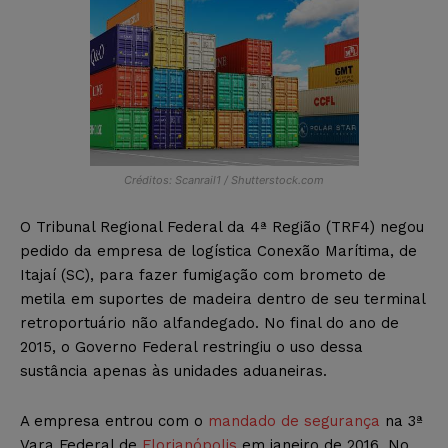
Créditos: Scanrail1 / Shutterstock.com
O Tribunal Regional Federal da 4ª Região (TRF4) negou
pedido da empresa de logística Conexão Marítima, de
Itajaí (SC), para fazer fumigação com brometo de
metila em suportes de madeira dentro de seu terminal
retroportuário não alfandegado. No final do ano de
2015, o Governo Federal restringiu o uso dessa
sustância apenas às unidades aduaneiras.
A empresa entrou com o
mandado de segurança
na 3ª
Vara Federal de
Florianópolis
em janeiro de 2016. No