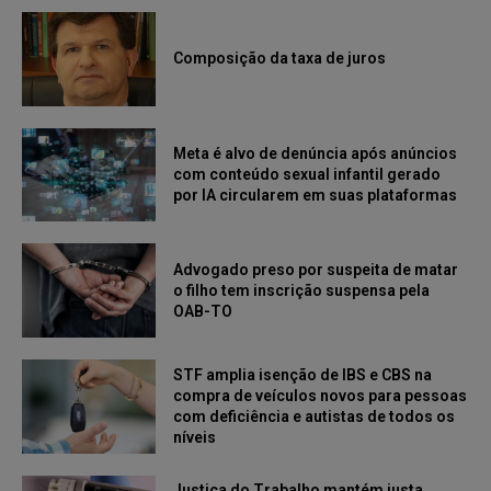
Composição da taxa de juros
Meta é alvo de denúncia após anúncios
com conteúdo sexual infantil gerado
por IA circularem em suas plataformas
Advogado preso por suspeita de matar
o filho tem inscrição suspensa pela
OAB-TO
STF amplia isenção de IBS e CBS na
compra de veículos novos para pessoas
com deficiência e autistas de todos os
níveis
Justiça do Trabalho mantém justa