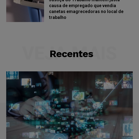
causa de empregado que vendia
canetas emagrecedoras no local de
trabalho
VEJA MAIS
Recentes