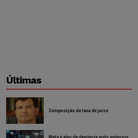
Últimas
Composição da taxa de juros
Meta é alvo de denúncia após anúncios