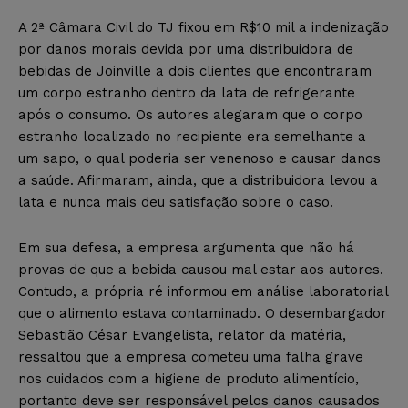
A 2ª Câmara Civil do TJ fixou em R$10 mil a indenização
por danos morais devida por uma distribuidora de
bebidas de Joinville a dois clientes que encontraram
um corpo estranho dentro da lata de refrigerante
após o consumo. Os autores alegaram que o corpo
estranho localizado no recipiente era semelhante a
um sapo, o qual poderia ser venenoso e causar danos
a saúde. Afirmaram, ainda, que a distribuidora levou a
lata e nunca mais deu satisfação sobre o caso.
Em sua defesa, a empresa argumenta que não há
provas de que a bebida causou mal estar aos autores.
Contudo, a própria ré informou em análise laboratorial
que o alimento estava contaminado. O desembargador
Sebastião César Evangelista, relator da matéria,
ressaltou que a empresa cometeu uma falha grave
nos cuidados com a higiene de produto alimentício,
portanto deve ser responsável pelos danos causados