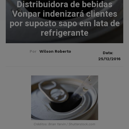
Distribuidora de bebidas
Vonpar indenizará clientes
por suposto sapo em lata de
refrigerante
Por
Wilson Roberto
Data:
25/12/2016
Créditos: Brian Yarvin / Shutterstock.com