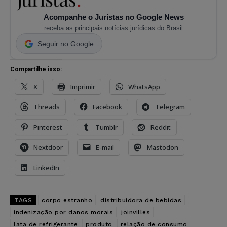
Acompanhe o Juristas no Google News
receba as principais notícias jurídicas do Brasil
Seguir no Google
Compartilhe isso:
X
Imprimir
WhatsApp
Threads
Facebook
Telegram
Pinterest
Tumblr
Reddit
Nextdoor
E-mail
Mastodon
LinkedIn
TAGS
corpo estranho
distribuidora de bebidas
indenização por danos morais
joinvilles
lata de refrigerante
produto
relação de consumo