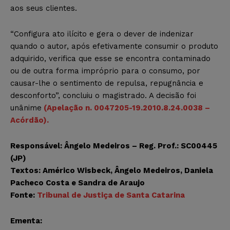
aos seus clientes.
“Configura ato ilícito e gera o dever de indenizar
quando o autor, após efetivamente consumir o produto
adquirido, verifica que esse se encontra contaminado
ou de outra forma impróprio para o consumo, por
causar-lhe o sentimento de repulsa, repugnância e
desconforto”, concluiu o magistrado. A decisão foi
unânime
(Apelação n. 0047205-19.2010.8.24.0038 –
Acórdão).
Responsável: Ângelo Medeiros – Reg. Prof.: SC00445
(JP)
Textos: Américo Wisbeck, Ângelo Medeiros, Daniela
Pacheco Costa e Sandra de Araujo
Fonte:
Tribunal de Justiça de Santa Catarina
Ementa: