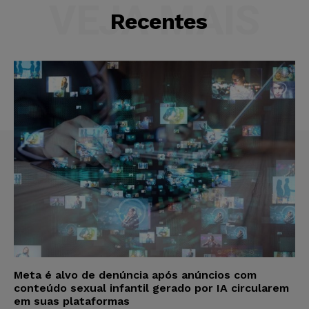
VEJA MAIS
Recentes
Meta é alvo de denúncia após anúncios com
conteúdo sexual infantil gerado por IA circularem
em suas plataformas