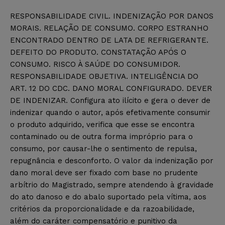
RESPONSABILIDADE CIVIL. INDENIZAÇÃO POR DANOS
MORAIS. RELAÇÃO DE CONSUMO. CORPO ESTRANHO
ENCONTRADO DENTRO DE LATA DE REFRIGERANTE.
DEFEITO DO PRODUTO. CONSTATAÇÃO APÓS O
CONSUMO. RISCO À SAÚDE DO CONSUMIDOR.
RESPONSABILIDADE OBJETIVA. INTELIGÊNCIA DO
ART. 12 DO CDC. DANO MORAL CONFIGURADO. DEVER
DE INDENIZAR. Configura ato ilícito e gera o dever de
indenizar quando o autor, após efetivamente consumir
o produto adquirido, verifica que esse se encontra
contaminado ou de outra forma impróprio para o
consumo, por causar-lhe o sentimento de repulsa,
repugnância e desconforto. O valor da indenização por
dano moral deve ser fixado com base no prudente
arbítrio do Magistrado, sempre atendendo à gravidade
do ato danoso e do abalo suportado pela vítima, aos
critérios da proporcionalidade e da razoabilidade,
além do caráter compensatório e punitivo da