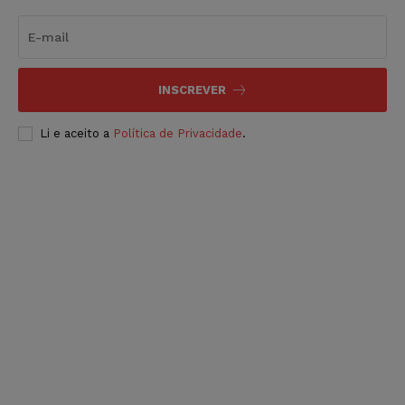
INSCREVER
Li e aceito a
Política de Privacidade
.