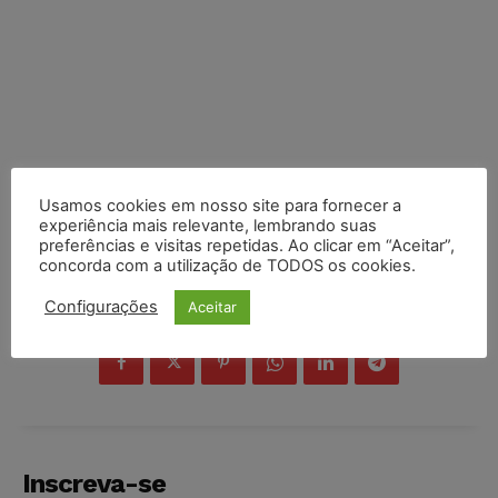
Usamos cookies em nosso site para fornecer a
experiência mais relevante, lembrando suas
preferências e visitas repetidas. Ao clicar em “Aceitar”,
concorda com a utilização de TODOS os cookies.
Configurações
Aceitar
COMPARTILHE
Inscreva-se