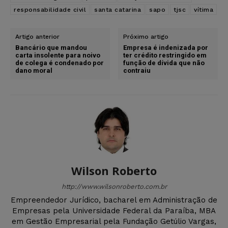
responsabilidade civil
santa catarina
sapo
tjsc
vítima
Artigo anterior
Próximo artigo
Bancário que mandou
Empresa é indenizada por
carta insolente para noivo
ter crédito restringido em
de colega é condenado por
função de dívida que não
dano moral
contraiu
Wilson Roberto
http://www.wilsonroberto.com.br
Empreendedor Jurídico, bacharel em Administração de
Empresas pela Universidade Federal da Paraíba, MBA
em Gestão Empresarial pela Fundação Getúlio Vargas,