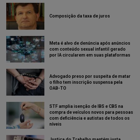
Composição da taxa de juros
Meta é alvo de denúncia após anúncios
com conteúdo sexual infantil gerado
por IA circularem em suas plataformas
Advogado preso por suspeita de matar
o filho tem inscrição suspensa pela
OAB-TO
STF amplia isenção de IBS e CBS na
compra de veículos novos para pessoas
com deficiência e autistas de todos os
níveis
Justiça do Trabalho mantém justa