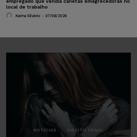
empregado que vendia canetas emagrecedoras no
local de trabalho
Karina Silvério
-
07/08/2026