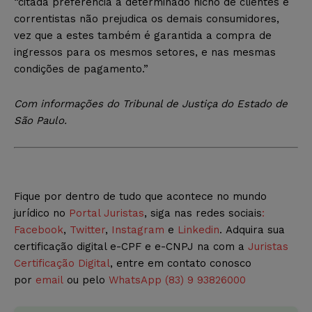
“citada preferência a determinado nicho de clientes e
correntistas não prejudica os demais consumidores,
vez que a estes também é garantida a compra de
ingressos para os mesmos setores, e nas mesmas
condições de pagamento.”
Com informações do Tribunal de Justiça do Estado de
São Paulo.
Fique por dentro de tudo que acontece no mundo
jurídico no
Portal Juristas
, siga nas redes sociais
:
Facebook
,
Twitter
,
Instagram
e
Linkedin
. Adquira sua
certificação digital e-CPF e e-CNPJ na com a
Juristas
Certificação Digital
, entre em contato conosco
por
email
ou pelo
WhatsApp (83) 9 93826000