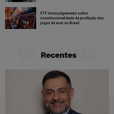
STF inicia julgamento sobre
constitucionalidade da proibição dos
jogos de azar no Brasil
VEJA MAIS
Recentes