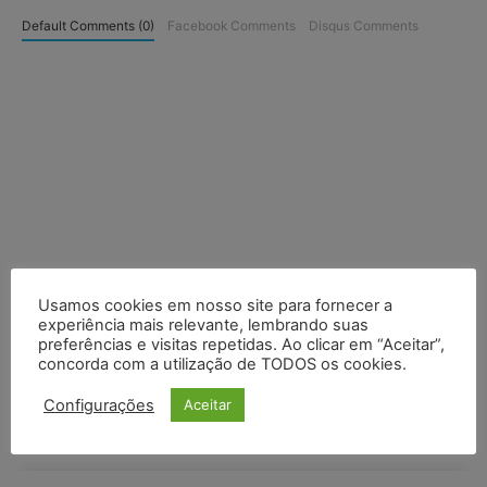
Default Comments (0)
Facebook Comments
Disqus Comments
Usamos cookies em nosso site para fornecer a
experiência mais relevante, lembrando suas
preferências e visitas repetidas. Ao clicar em “Aceitar”,
concorda com a utilização de TODOS os cookies.
Configurações
Aceitar