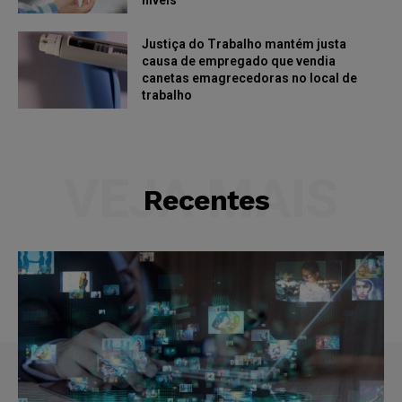
níveis
Justiça do Trabalho mantém justa
causa de empregado que vendia
canetas emagrecedoras no local de
trabalho
VEJA MAIS
Recentes