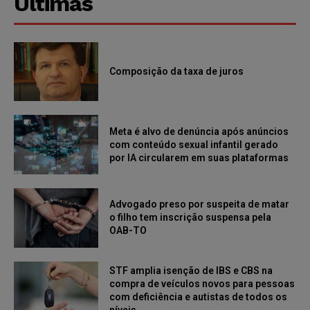
Últimas
Composição da taxa de juros
Meta é alvo de denúncia após anúncios
com conteúdo sexual infantil gerado
por IA circularem em suas plataformas
Advogado preso por suspeita de matar
o filho tem inscrição suspensa pela
OAB-TO
STF amplia isenção de IBS e CBS na
compra de veículos novos para pessoas
com deficiência e autistas de todos os