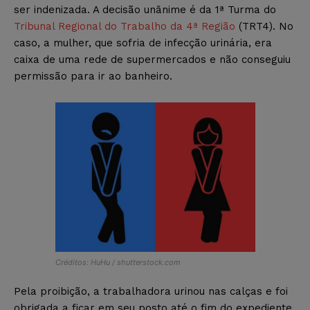
ser indenizada. A decisão unânime é da 1ª Turma do
Tribunal Regional do Trabalho da 4ª Região
(TRT4). No
caso, a mulher, que sofria de infecção urinária, era
caixa de uma rede de supermercados e não conseguiu
permissão para ir ao banheiro.
Créditos: HuHu / shutterstock.com
Pela proibição, a trabalhadora urinou nas calças e foi
obrigada a ficar em seu posto até o fim do expediente.