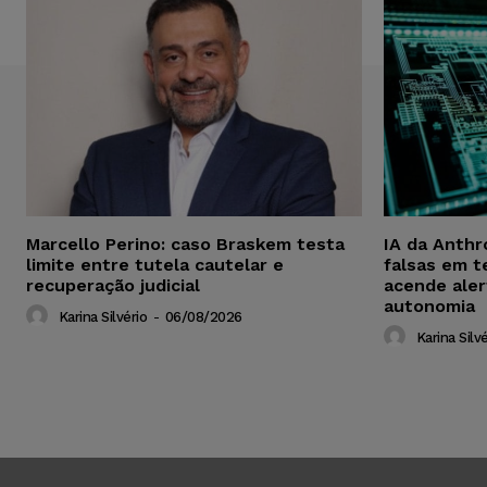
Marcello Perino: caso Braskem testa
IA da Anthr
limite entre tutela cautelar e
falsas em t
recuperação judicial
acende aler
autonomia
Karina Silvério
-
06/08/2026
Karina Silvé