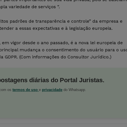
 variedade de serviços “.
tos padrões de transparência e controle” da empresa e
der a essas expectativas e à legislação europeia.
 em vigor desde o ano passado, é a nova lei europeia de
 principal mudança o consentimento do usuário para o us
da GDPR. (Com informações do Consultor Jurídico.)
postagens diárias do Portal Juristas.
o com os
termos de uso
e
privacidade
do Whatsapp.