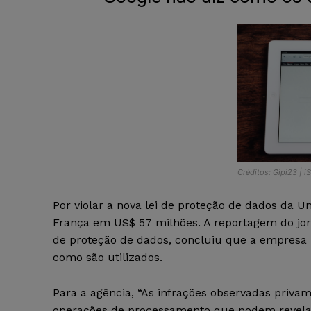
Créditos: Gipi23 | i
Por violar a nova lei de proteção de dados da U
França em US$ 57 milhões. A reportagem do jor
de proteção de dados, concluiu que a empresa 
como são utilizados.
Para a agência, “As infrações observadas privam
operações de processamento que podem revelar 