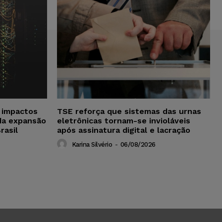
a impactos
TSE reforça que sistemas das urnas
da expansão
eletrônicas tornam-se invioláveis
rasil
após assinatura digital e lacração
Karina Silvério
-
06/08/2026