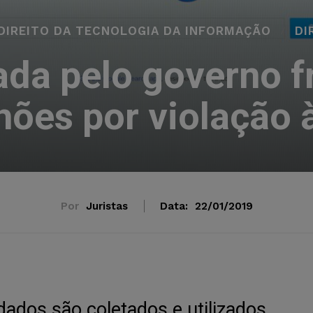
DIREITO DA TECNOLOGIA DA INFORMAÇÃO
DI
ada pelo governo 
hões por violação
Por
Juristas
Data:
22/01/2019
ados são coletados e utilizados.