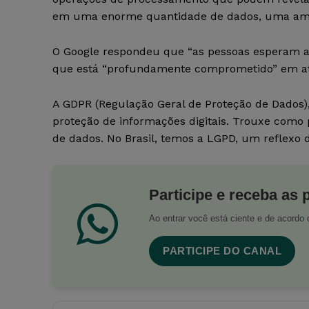
em uma enorme quantidade de dados, uma ampla
O Google respondeu que “as pessoas esperam al
que está “profundamente comprometido” em aten
A GDPR (Regulação Geral de Proteção de Dados),
proteção de informações digitais. Trouxe como
de dados. No Brasil, temos a LGPD, um reflexo 
Participe e receba as 
Ao entrar você está ciente e de acord
PARTICIPE DO CANAL