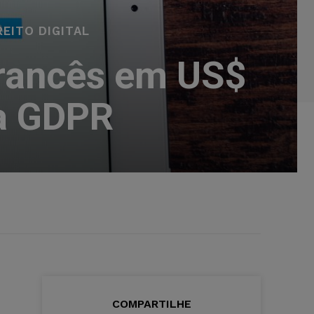
REITO DIGITAL
francês em US$
 à GDPR
COMPARTILHE