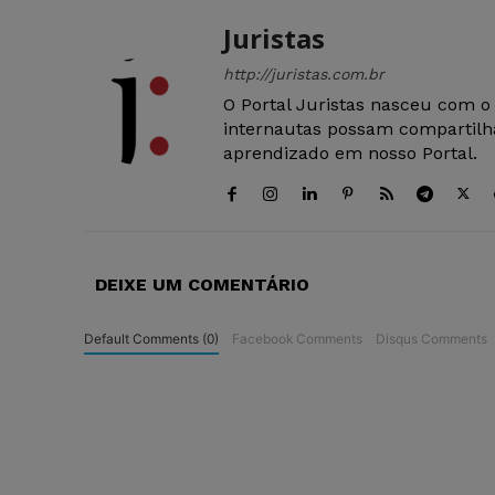
Juristas
http://juristas.com.br
O Portal Juristas nasceu com o
internautas possam compartilha
aprendizado em nosso Portal.
DEIXE UM COMENTÁRIO
Default Comments (0)
Facebook Comments
Disqus Comments