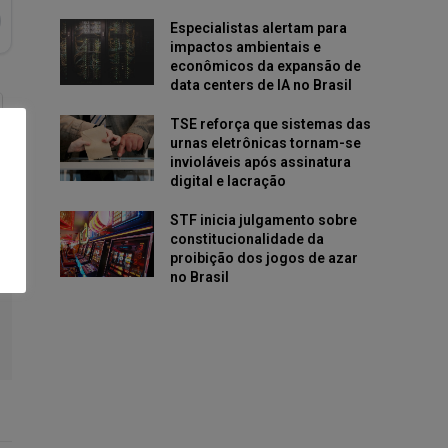
Especialistas alertam para
impactos ambientais e
econômicos da expansão de
data centers de IA no Brasil
TSE reforça que sistemas das
urnas eletrônicas tornam-se
invioláveis após assinatura
digital e lacração
STF inicia julgamento sobre
constitucionalidade da
proibição dos jogos de azar
no Brasil