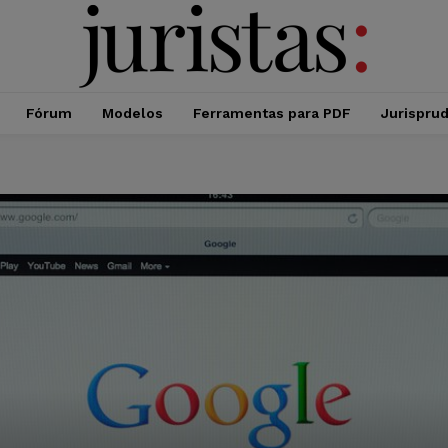
Fórum
Modelos
Ferramentas para PDF
Jurispru