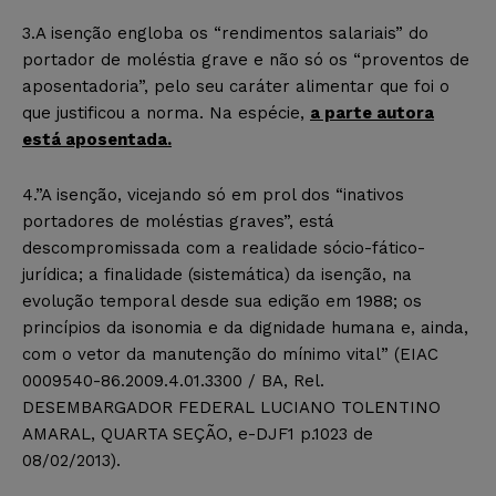
3.A isenção engloba os “rendimentos salariais” do
portador de moléstia grave e não só os “proventos de
aposentadoria”, pelo seu caráter alimentar que foi o
que justificou a norma. Na espécie,
a parte autora
está aposentada.
4.”A isenção, vicejando só em prol dos “inativos
portadores de moléstias graves”, está
descompromissada com a realidade sócio-fático-
jurídica; a finalidade (sistemática) da isenção, na
evolução temporal desde sua edição em 1988; os
princípios da isonomia e da dignidade humana e, ainda,
com o vetor da manutenção do mínimo vital” (EIAC
0009540-86.2009.4.01.3300 / BA, Rel.
DESEMBARGADOR FEDERAL LUCIANO TOLENTINO
AMARAL, QUARTA SEÇÃO, e-DJF1 p.1023 de
08/02/2013).