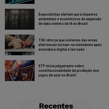
Especialistas alertam para impactos
ambientais e econômicos da expansão
de data centers de IA no Brasil
TSE reforça que sistemas das urnas
eletrônicas tornam-se invioláveis após
assinatura digital e lacração
STF inicia julgamento sobre
constitucionalidade da proibição dos
jogos de azar no Brasil
VEJA MAIS
Recentes