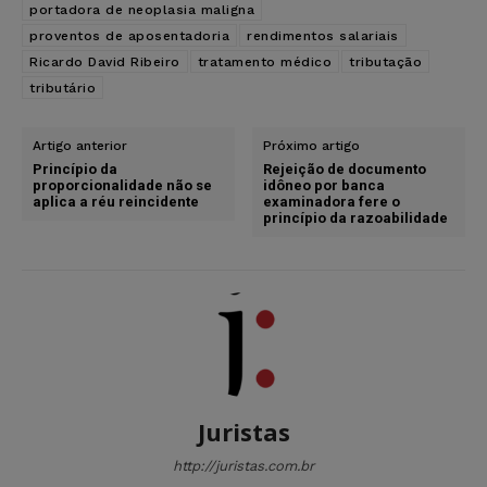
portadora de neoplasia maligna
proventos de aposentadoria
rendimentos salariais
Ricardo David Ribeiro
tratamento médico
tributação
tributário
Artigo anterior
Próximo artigo
Princípio da
Rejeição de documento
proporcionalidade não se
idôneo por banca
aplica a réu reincidente
examinadora fere o
princípio da razoabilidade
Juristas
http://juristas.com.br