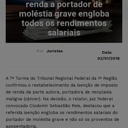
renda a portador de
moléstia grave engloba
todos os rendimentos
salariais
Por
Juristas
Data:
02/01/2018
A 7ª Turma do Tribunal Regional Federal da 1ª Região
confirmou o restabelecimento da isenção de imposto
de renda da parte autora, portadora de neoplasia
maligna (câncer). Na decisão, o relator, juiz federal
convocado Clodomir Sebastião Reis, destacou que a
referida isenção engloba os rendimentos salariais do
portador de moléstia grave e não só os proventos de
aposentadoria.