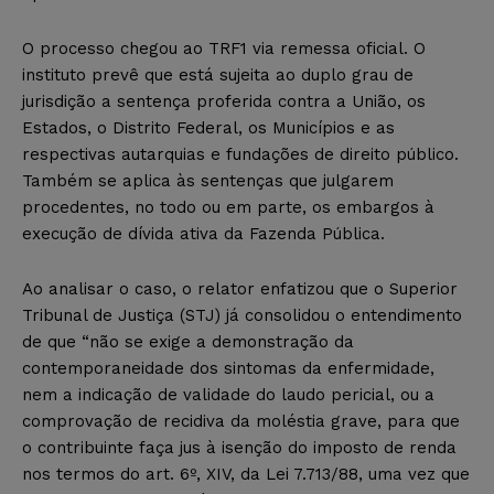
O processo chegou ao TRF1 via remessa oficial. O
instituto prevê que está sujeita ao duplo grau de
jurisdição a sentença proferida contra a União, os
Estados, o Distrito Federal, os Municípios e as
respectivas autarquias e fundações de direito público.
Também se aplica às sentenças que julgarem
procedentes, no todo ou em parte, os embargos à
execução de dívida ativa da Fazenda Pública.
Ao analisar o caso, o relator enfatizou que o Superior
Tribunal de Justiça (STJ) já consolidou o entendimento
de que “não se exige a demonstração da
contemporaneidade dos sintomas da enfermidade,
nem a indicação de validade do laudo pericial, ou a
comprovação de recidiva da moléstia grave, para que
o contribuinte faça jus à isenção do imposto de renda
nos termos do art. 6º, XIV, da Lei 7.713/88, uma vez que