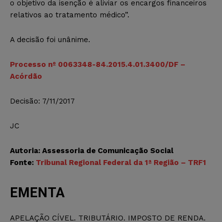
o objetivo da isenção é aliviar os encargos financeiros
relativos ao tratamento médico”.
A decisão foi unânime.
Processo nº 0063348-84.2015.4.01.3400/DF –
Acórdão
Decisão: 7/11/2017
JC
Autoria: Assessoria de Comunicação Social
Fonte:
Tribunal Regional Federal da 1ª Região – TRF1
EMENTA
APELAÇÃO CÍVEL. TRIBUTÁRIO. IMPOSTO DE RENDA.