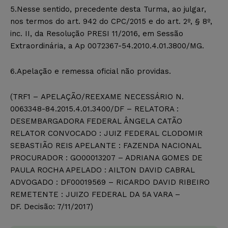
5.Nesse sentido, precedente desta Turma, ao julgar,
nos termos do art. 942 do CPC/2015 e do art. 2º, § 8º,
inc. II, da Resolução PRESI 11/2016, em Sessão
Extraordinária, a Ap 0072367-54.2010.4.01.3800/MG.
6.Apelação e remessa oficial não providas.
(TRF1 – APELAÇÃO/REEXAME NECESSÁRIO N.
0063348-84.2015.4.01.3400/DF – RELATORA :
DESEMBARGADORA FEDERAL ÂNGELA CATÃO
RELATOR CONVOCADO : JUIZ FEDERAL CLODOMIR
SEBASTIÃO REIS APELANTE : FAZENDA NACIONAL
PROCURADOR : GO00013207 – ADRIANA GOMES DE
PAULA ROCHA APELADO : AILTON DAVID CABRAL
ADVOGADO : DF00019569 – RICARDO DAVID RIBEIRO
REMETENTE : JUIZO FEDERAL DA 5A VARA –
DF. Decisão: 7/11/2017)