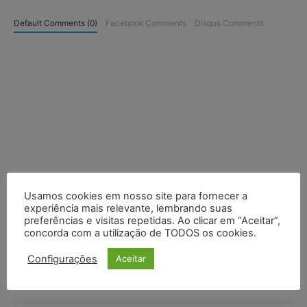
Default Comments (0)
Facebook Comments
Disqus Comments
Usamos cookies em nosso site para fornecer a
experiência mais relevante, lembrando suas
preferências e visitas repetidas. Ao clicar em “Aceitar”,
concorda com a utilização de TODOS os cookies.
Configurações
Aceitar