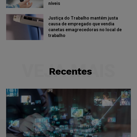
níveis
Justiça do Trabalho mantém justa
causa de empregado que vendia
canetas emagrecedoras no local de
trabalho
VEJA MAIS
Recentes