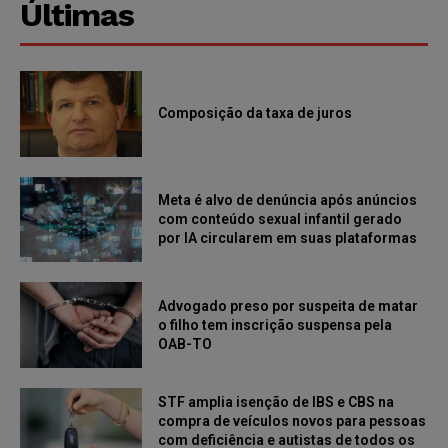
Últimas
Composição da taxa de juros
Meta é alvo de denúncia após anúncios
com conteúdo sexual infantil gerado
por IA circularem em suas plataformas
Advogado preso por suspeita de matar
o filho tem inscrição suspensa pela
OAB-TO
STF amplia isenção de IBS e CBS na
compra de veículos novos para pessoas
com deficiência e autistas de todos os