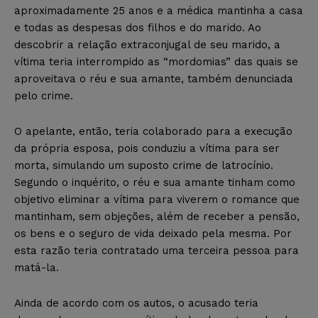
aproximadamente 25 anos e a médica mantinha a casa
e todas as despesas dos filhos e do marido. Ao
descobrir a relação extraconjugal de seu marido, a
vítima teria interrompido as “mordomias” das quais se
aproveitava o réu e sua amante, também denunciada
pelo crime.
O apelante, então, teria colaborado para a execução
da própria esposa, pois conduziu a vítima para ser
morta, simulando um suposto crime de latrocínio.
Segundo o inquérito, o réu e sua amante tinham como
objetivo eliminar a vítima para viverem o romance que
mantinham, sem objeções, além de receber a pensão,
os bens e o seguro de vida deixado pela mesma. Por
esta razão teria contratado uma terceira pessoa para
matá-la.
Ainda de acordo com os autos, o acusado teria