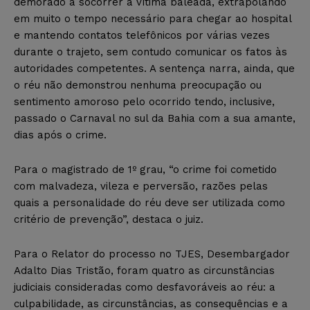
demorado a socorrer a vítima baleada, extrapolando
em muito o tempo necessário para chegar ao hospital
e mantendo contatos telefônicos por várias vezes
durante o trajeto, sem contudo comunicar os fatos às
autoridades competentes. A sentença narra, ainda, que
o réu não demonstrou nenhuma preocupação ou
sentimento amoroso pelo ocorrido tendo, inclusive,
passado o Carnaval no sul da Bahia com a sua amante,
dias após o crime.
Para o magistrado de 1º grau, “o crime foi cometido
com malvadeza, vileza e perversão, razões pelas
quais a personalidade do réu deve ser utilizada como
critério de prevenção”, destaca o juiz.
Para o Relator do processo no TJES, Desembargador
Adalto Dias Tristão, foram quatro as circunstâncias
judiciais consideradas como desfavoráveis ao réu: a
culpabilidade, as circunstâncias, as consequências e a