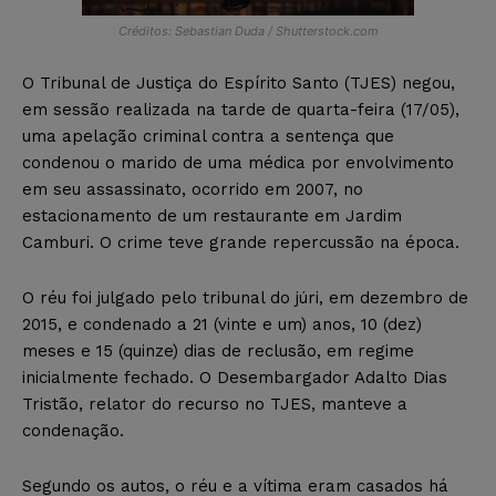
Créditos: Sebastian Duda / Shutterstock.com
O Tribunal de Justiça do Espírito Santo (TJES) negou,
em sessão realizada na tarde de quarta-feira (17/05),
uma apelação criminal contra a sentença que
condenou o marido de uma médica por envolvimento
em seu assassinato, ocorrido em 2007, no
estacionamento de um restaurante em Jardim
Camburi. O crime teve grande repercussão na época.
O réu foi julgado pelo tribunal do júri, em dezembro de
2015, e condenado a 21 (vinte e um) anos, 10 (dez)
meses e 15 (quinze) dias de reclusão, em regime
inicialmente fechado. O Desembargador Adalto Dias
Tristão, relator do recurso no TJES, manteve a
condenação.
Segundo os autos, o réu e a vítima eram casados há