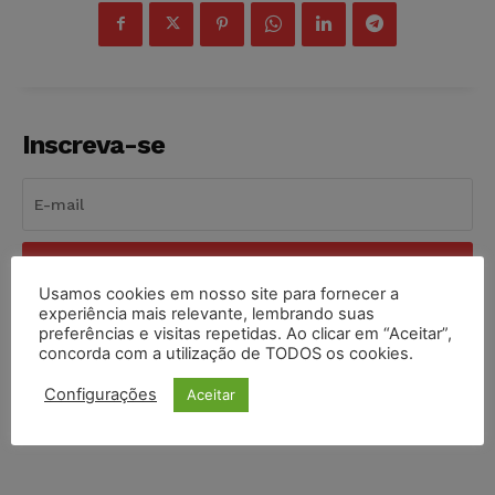
Inscreva-se
INSCREVER
Usamos cookies em nosso site para fornecer a
experiência mais relevante, lembrando suas
Li e aceito a
Política de Privacidade
.
preferências e visitas repetidas. Ao clicar em “Aceitar”,
concorda com a utilização de TODOS os cookies.
Configurações
Aceitar