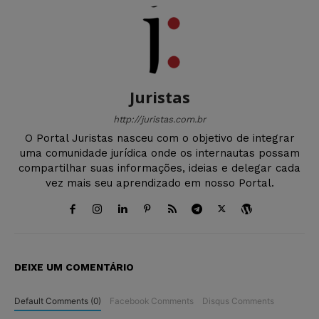
Juristas
http://juristas.com.br
O Portal Juristas nasceu com o objetivo de integrar
uma comunidade jurídica onde os internautas possam
compartilhar suas informações, ideias e delegar cada
vez mais seu aprendizado em nosso Portal.
DEIXE UM COMENTÁRIO
Default Comments (0)
Facebook Comments
Disqus Comments