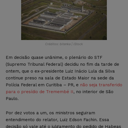
Créditos: bitenka | iStock
Em decisão quase unânime, o plenário do STF
(Supremo Tribunal Federal) decidiu no fim da tarde de
ontem, que o ex-presidente Luiz Inácio Lula da Silva
continue preso na sala de Estado Maior na sede da
Polícia Federal em Curitiba – PR, e
não seja transferido
para o presídio de Tremembé II
, no interior de São
Paulo.
Por dez votos a um, os ministros seguiram
entendimento do relator, Luiz Edson Fachin. Essa
decisão só vale até o julgamento do pedido de Habeas