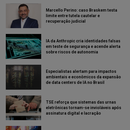
Marcello Perino: caso Braskem testa
limite entre tutela cautelar e
recuperação judicial
IA da Anthropic cria identidades falsas
em teste de segurança e acende alerta
sobre riscos de autonomia
Especialistas alertam para impactos
ambientais e econômicos da expansão
de data centers de IA no Brasil
TSE reforça que sistemas das urnas
eletrônicas tornam-se invioláveis após
assinatura digital e lacração