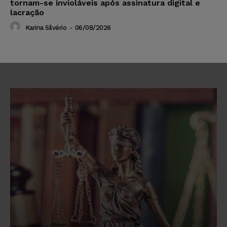
tornam-se invioláveis após assinatura digital e
lacração
Karina Silvério
-
06/08/2026