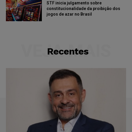
STF inicia julgamento sobre
constitucionalidade da proibição dos
jogos de azar no Brasil
VEJA MAIS
Recentes