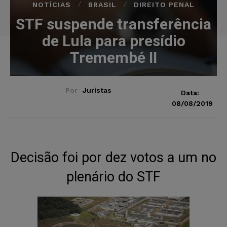
NOTÍCIAS
BRASIL
DIREITO PENAL
STF suspende transferência
de Lula para presídio
Tremembé II
Por
Juristas
Data:
08/08/2019
Decisão foi por dez votos a um no
plenário do STF