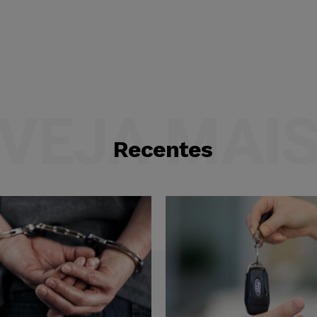
VEJA MAI
Recentes