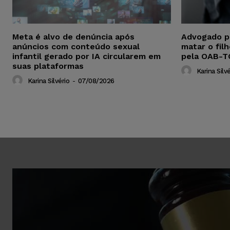
Meta é alvo de denúncia após
Advogado p
anúncios com conteúdo sexual
matar o fil
infantil gerado por IA circularem em
pela OAB-T
suas plataformas
Karina Silvé
Karina Silvério
-
07/08/2026