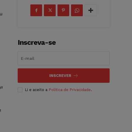
ou
Inscreva-se
INSCREVER
0º
Li e aceito a
Política de Privacidade
.
e