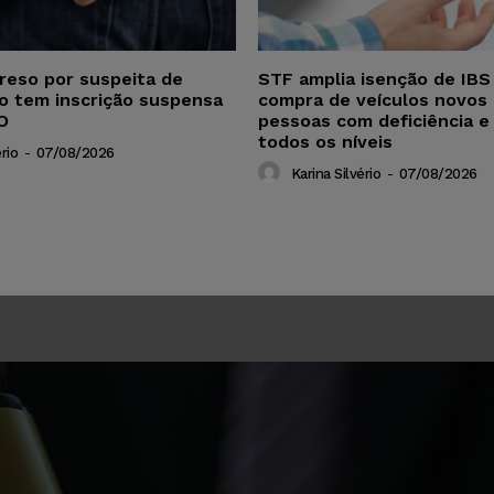
reso por suspeita de
STF amplia isenção de IBS
ho tem inscrição suspensa
compra de veículos novos 
O
pessoas com deficiência e
todos os níveis
rio
-
07/08/2026
Karina Silvério
-
07/08/2026