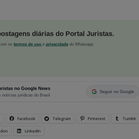
postagens diárias do Portal Juristas.
o com os
termos de uso
e
privacidade
do Whatsapp.
ristas no Google News
Seguir no Google
 notícias jurídicas do Brasil
s
Facebook
Telegram
Pinterest
Tumblr
odon
LinkedIn