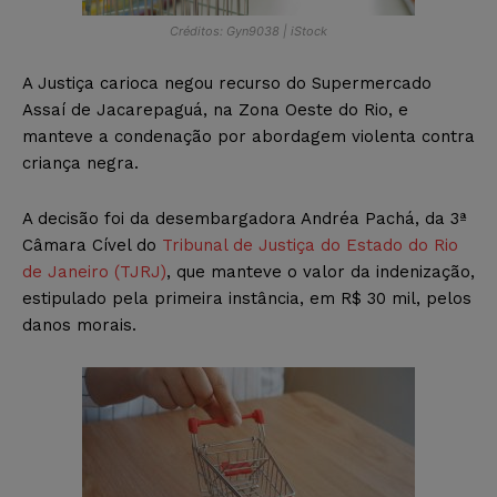
Créditos: Gyn9038 | iStock
A Justiça carioca negou recurso do Supermercado
Assaí de Jacarepaguá, na Zona Oeste do Rio, e
manteve a condenação por abordagem violenta contra
criança negra.
A decisão foi da desembargadora Andréa Pachá, da 3ª
Câmara Cível do
Tribunal de Justiça do Estado do Rio
de Janeiro (TJRJ)
, que manteve o valor da indenização,
estipulado pela primeira instância, em R$ 30 mil, pelos
danos morais.