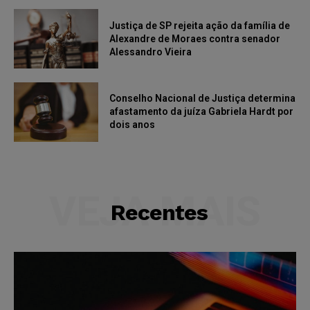
Justiça de SP rejeita ação da família de
Alexandre de Moraes contra senador
Alessandro Vieira
Conselho Nacional de Justiça determina
afastamento da juíza Gabriela Hardt por
dois anos
VEJA MAIS
Recentes