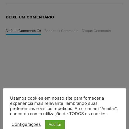
DEIXE UM COMENTÁRIO
Default Comments (0)
Facebook Comments
Disqus Comments
Usamos cookies em nosso site para fornecer a
experiência mais relevante, lembrando suas
preferências e visitas repetidas. Ao clicar em “Aceitar”,
concorda com a utilização de TODOS os cookies.
Configurações
Aceitar