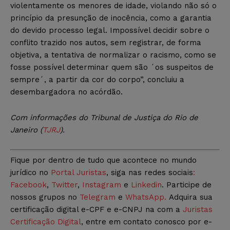
violentamente os menores de idade, violando não só o
princípio da presunção de inocência, como a garantia
do devido processo legal. Impossível decidir sobre o
conflito trazido nos autos, sem registrar, de forma
objetiva, a tentativa de normalizar o racismo, como se
fosse possível determinar quem são ´os suspeitos de
sempre´, a partir da cor do corpo”, concluiu a
desembargadora no acórdão.
Com informações do Tribunal de Justiça do Rio de
Janeiro (
TJRJ
).
Fique por dentro de tudo que acontece no mundo
jurídico no
Portal Juristas
, siga nas redes sociais
:
Facebook
,
Twitter
,
Instagram
e
Linkedin
. Participe de
nossos grupos no
Telegram
e
WhatsApp.
Adquira sua
certificação digital e-CPF e e-CNPJ na com a
Juristas
Certificação Digital
, entre em contato conosco por e-