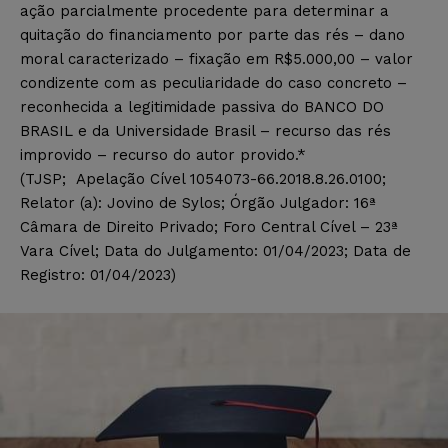
ação parcialmente procedente para determinar a
quitação do financiamento por parte das rés – dano
moral caracterizado – fixação em R$5.000,00 – valor
condizente com as peculiaridade do caso concreto –
reconhecida a legitimidade passiva do BANCO DO
BRASIL e da Universidade Brasil – recurso das rés
improvido – recurso do autor provido.*
(TJSP; Apelação Cível 1054073-66.2018.8.26.0100;
Relator (a): Jovino de Sylos; Órgão Julgador: 16ª
Câmara de Direito Privado; Foro Central Cível – 23ª
Vara Cível; Data do Julgamento: 01/04/2023; Data de
Registro: 01/04/2023)