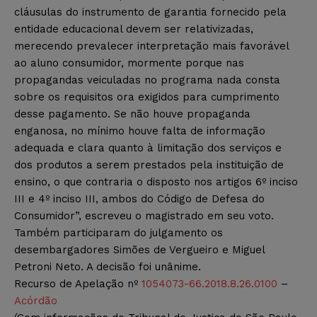
cláusulas do instrumento de garantia fornecido pela
entidade educacional devem ser relativizadas,
merecendo prevalecer interpretação mais favorável
ao aluno consumidor, mormente porque nas
propagandas veiculadas no programa nada consta
sobre os requisitos ora exigidos para cumprimento
desse pagamento. Se não houve propaganda
enganosa, no mínimo houve falta de informação
adequada e clara quanto à limitação dos serviços e
dos produtos a serem prestados pela instituição de
ensino, o que contraria o disposto nos artigos 6º inciso
III e 4º inciso III, ambos do Código de Defesa do
Consumidor”, escreveu o magistrado em seu voto.
Também participaram do julgamento os
desembargadores Simões de Vergueiro e Miguel
Petroni Neto. A decisão foi unânime.
Recurso de Apelação nº
1054073-66.2018.8.26.0100
–
Acórdão