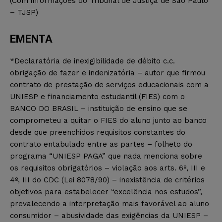
(Com informações do Tribunal de Justiça de São Paulo
– TJSP)
EMENTA
*Declaratória de inexigibilidade de débito c.c.
obrigação de fazer e indenizatória – autor que firmou
contrato de prestação de serviços educacionais com a
UNIESP e financiamento estudantil (FIES) com o
BANCO DO BRASIL – instituição de ensino que se
comprometeu a quitar o FIES do aluno junto ao banco
desde que preenchidos requisitos constantes do
contrato entabulado entre as partes – folheto do
programa “UNIESP PAGA” que nada menciona sobre
os requisitos obrigatórios – violação aos arts. 6º, III e
4º, III do CDC (Lei 8078/90) – inexistência de critérios
objetivos para estabelecer “excelência nos estudos”,
prevalecendo a interpretação mais favorável ao aluno
consumidor – abusividade das exigências da UNIESP –