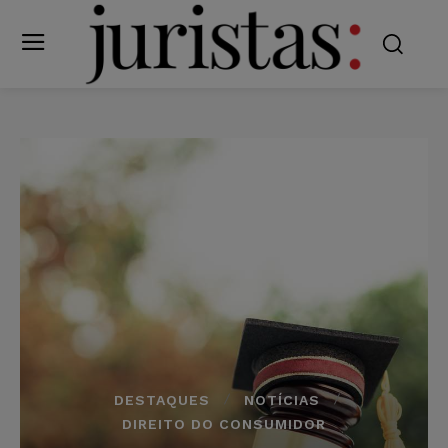
DESTAQUES
NOTÍCIAS
DIREITO DO CONSUMIDOR