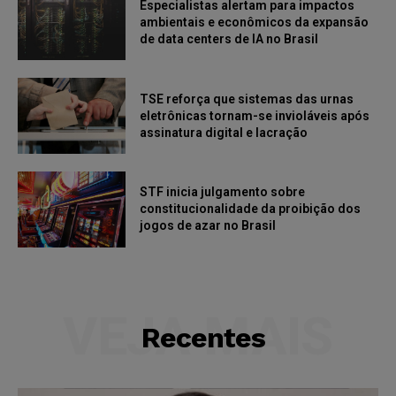
Especialistas alertam para impactos
ambientais e econômicos da expansão
de data centers de IA no Brasil
TSE reforça que sistemas das urnas
eletrônicas tornam-se invioláveis após
assinatura digital e lacração
STF inicia julgamento sobre
constitucionalidade da proibição dos
jogos de azar no Brasil
VEJA MAIS
Recentes