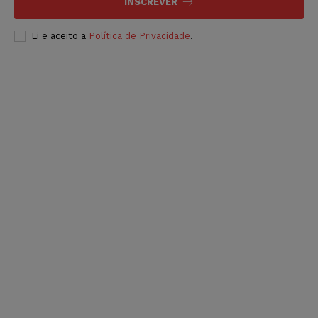
INSCREVER
Li e aceito a
Política de Privacidade
.