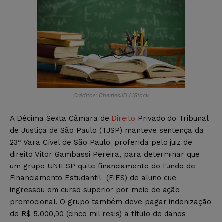
Créditos: CherriesJD / iStock
A Décima Sexta Câmara de
Direito
Privado do Tribunal
de Justiça de São Paulo (TJSP) manteve sentença da
23ª Vara Cível de São Paulo, proferida pelo juiz de
direito Vitor Gambassi Pereira, para determinar que
um grupo UNIESP quite financiamento do Fundo de
Financiamento Estudantil (FIES) de aluno que
ingressou em curso superior por meio de ação
promocional. O grupo também deve pagar indenização
de R$ 5.000,00 (cinco mil reais) a título de danos