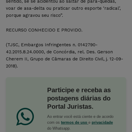
sentido, se se acidentou ao saltar de pára-quedas,
voar de asa-delta ou praticar outro esporte ‘radical’,
porque agravou seu risco”.
RECURSO CONHECIDO E PROVIDO.
(TJSC, Embargos Infringentes n. 0142790-
42.2015.8.24.0000, de Concórdia, rel. Des. Gerson
Cherem II, Grupo de Câmaras de Direito Civil, j. 12-09-
2018).
Participe e receba as
postagens diárias do
Portal Juristas.
Ao entrar você está ciente e de acordo
com os
termos de uso
e
privacidade
do Whatsapp.