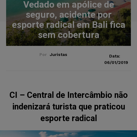
Vedado em apólice de
seguro, acidente por
esporte radical em Bali fica
sem cobertura
Por
Juristas
Data:
06/01/2019
CI – Central de Intercâmbio não
indenizará turista que praticou
esporte radical