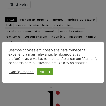
LinkedIn
TAGS
agência de turismo
apólice
apólice de seguro
bali
central de intercâmbio
direito civil
direito do consumidor
esporte
esporte radical
genitores
gerson cherem
indonésia
megulho
radical
seguro
tjsc
turismo
turista
Usamos cookies em nosso site para fornecer a
experiência mais relevante, lembrando suas
Artigo anterior
Próximo artigo
preferências e visitas repetidas. Ao clicar em “Aceitar”,
BacenJud amplia bloqueio
Genitores de jovem que
concorda com a utilização de TODOS os cookies.
de valores para quitar
caiu do oitavo andar em
débitos
fosso de elevador serão
indenizados
Configurações
Aceitar