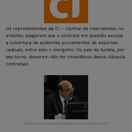
Os representantes da CI – Central de Intercâmbio, no
entanto, alegaram que o contrato em questão excluía
a cobertura de acidentes provenientes de esportes
radicais, entre eles o mergulho. Os pais do turista, por
seu turno, disseram não ter consciência dessa cláusula
contratual.
Créditos: Alex Cavalcante/Assessoria de Imprensa TJSC