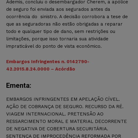
Ademis, concluiu o desembargador Cherem, a apólice
de seguro foi enviada aos segurados antes da
ocorrência do sinistro. A decisão corrobora a tese de
que as seguradoras não estão obrigadas a reparar
todo e qualquer tipo de dano, sem restrições ou
limitações, porque isso tornaria sua atividade
impraticável do ponto de vista econômico.
Embargos Infringentes n. 0142790-
42.2015.8.24.0000 – Acórdão
Ementa:
EMBARGOS INFRINGENTES EM APELAÇÃO CÍVEL.
AÇÃO DE COBRANÇA DE SEGURO. RECURSO DA RÉ.
VIAGEM INTERNACIONAL. PRETENSÃO AO
RESSARCIMENTO MORAL E MATERIAL DECORRENTE
DE NEGATIVA DE COBERTURA SECURITÁRIA.
SENTENÇA DE IMPROCEDÊNCIA REFORMADA POR