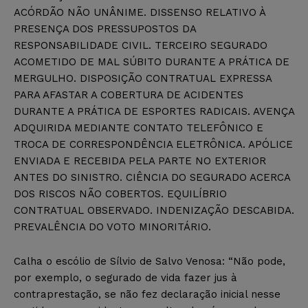
ACÓRDÃO NÃO UNÂNIME. DISSENSO RELATIVO À
PRESENÇA DOS PRESSUPOSTOS DA
RESPONSABILIDADE CIVIL. TERCEIRO SEGURADO
ACOMETIDO DE MAL SÚBITO DURANTE A PRÁTICA DE
MERGULHO. DISPOSIÇÃO CONTRATUAL EXPRESSA
PARA AFASTAR A COBERTURA DE ACIDENTES
DURANTE A PRÁTICA DE ESPORTES RADICAIS. AVENÇA
ADQUIRIDA MEDIANTE CONTATO TELEFÔNICO E
TROCA DE CORRESPONDÊNCIA ELETRÔNICA. APÓLICE
ENVIADA E RECEBIDA PELA PARTE NO EXTERIOR
ANTES DO SINISTRO. CIÊNCIA DO SEGURADO ACERCA
DOS RISCOS NÃO COBERTOS. EQUILÍBRIO
CONTRATUAL OBSERVADO. INDENIZAÇÃO DESCABIDA.
PREVALÊNCIA DO VOTO MINORITÁRIO.
Calha o escólio de Sílvio de Salvo Venosa: “Não pode,
por exemplo, o segurado de vida fazer jus à
contraprestação, se não fez declaração inicial nesse