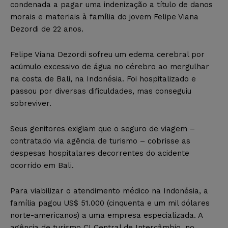
condenada a pagar uma indenização a título de danos
morais e materiais à família do jovem Felipe Viana
Dezordi de 22 anos.
Felipe Viana Dezordi sofreu um edema cerebral por
acúmulo excessivo de água no cérebro ao mergulhar
na costa de Bali, na Indonésia. Foi hospitalizado e
passou por diversas dificuldades, mas conseguiu
sobreviver.
Seus genitores exigiam que o seguro de viagem –
contratado via agência de turismo – cobrisse as
despesas hospitalares decorrentes do acidente
ocorrido em Bali.
Para viabilizar o atendimento médico na Indonésia, a
família pagou US$ 51.000 (cinquenta e um mil dólares
norte-americanos) a uma empresa especializada. A
agência de turismo CI Central de Intercâmbio, no