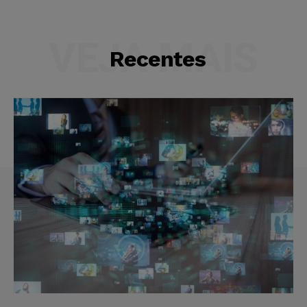
VEJA MAIS
Recentes