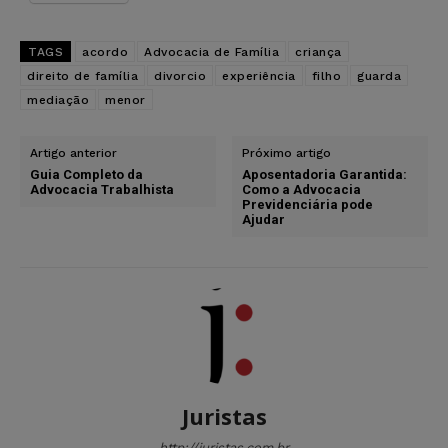
TAGS
acordo
Advocacia de Família
criança
direito de família
divorcio
experiência
filho
guarda
mediação
menor
Artigo anterior
Próximo artigo
Guia Completo da
Aposentadoria Garantida:
Advocacia Trabalhista
Como a Advocacia
Previdenciária pode
Ajudar
Juristas
http://juristas.com.br