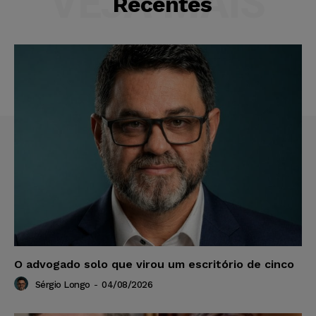
VEJA MAIS
Recentes
O advogado solo que virou um escritório de cinco
Sérgio Longo
-
04/08/2026