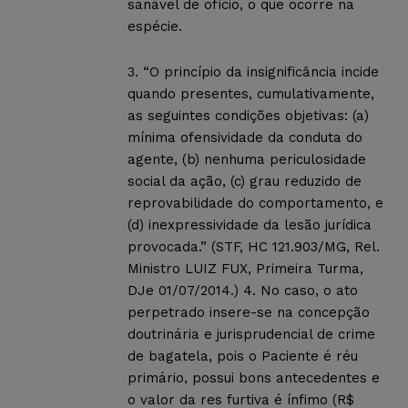
sanável de ofício, o que ocorre na
espécie.
3. “O princípio da insignificância incide
quando presentes, cumulativamente,
as seguintes condições objetivas: (a)
mínima ofensividade da conduta do
agente, (b) nenhuma periculosidade
social da ação, (c) grau reduzido de
reprovabilidade do comportamento, e
(d) inexpressividade da lesão jurídica
provocada.” (STF, HC 121.903/MG, Rel.
Ministro LUIZ FUX, Primeira Turma,
DJe 01/07/2014.) 4. No caso, o ato
perpetrado insere-se na concepção
doutrinária e jurisprudencial de crime
de bagatela, pois o Paciente é réu
primário, possui bons antecedentes e
o valor da res furtiva é ínfimo (R$