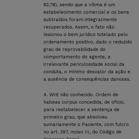
92,78), sendo que a vítima é um
estabelecimento comercial e os bens
subtraídos foram integralmente
recuperados. Assim, o fato não
lesionou o bem jurídico tutelado pelo
ordenamento positivo, dado o reduzido
grau de reprovabilidade do
comportamento do agente, a
irrelevante periculosidade social da
conduta, o mínimo desvalor da ação e
a ausência de consequências danosas.
4. Writ não conhecido. Ordem de
habeas corpus concedida, de ofício,
para restabelecer a sentença de
primeiro grau, que absolveu
sumariamente o Paciente, com fulcro
no art. 397, inciso III, do Código de