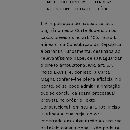
CONHECIDO. ORDEM DE HABEAS
CORPUS CONCEDIDA DE OFÍCIO.
1. A impetração de habeas corpus
originário nesta Corte Superior, nos
casos previstos no art. 105, inciso I,
alínea c, da Constituição da República,
é Garantia Fundamental destinada ao
relevantíssimo papel de salvaguardar
o direito ambulatorial (CR, art. 5.º,
inciso LXVIII) e, por isso, a Carta
Magna confere-lhe plena eficácia. No
ponto, só se pode admitir a limitação
que se conclui da regra processual
prevista no próprio Texto
Constitucional, em seu art. 105, inciso
II, alínea a, qual seja, do writ
impetrado em substituição ao recurso
ordinário constitucional. Não pode tal