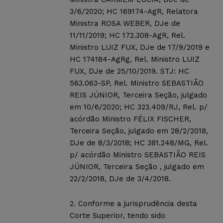
3/6/2020; HC 169174-AgR, Relatora
Ministra ROSA WEBER, DJe de
11/11/2019; HC 172.308-AgR, Rel.
Ministro LUIZ FUX, DJe de 17/9/2019 e
HC 174184-AgRg, Rel. Ministro LUIZ
FUX, DJe de 25/10/2019. STJ: HC
563.063-SP, Rel. Ministro SEBASTIÃO
REIS JÚNIOR, Terceira Seção, julgado
em 10/6/2020; HC 323.409/RJ, Rel. p/
acórdão Ministro FÉLIX FISCHER,
Terceira Seção, julgado em 28/2/2018,
DJe de 8/3/2018; HC 381.248/MG, Rel.
p/ acórdão Ministro SEBASTIÃO REIS
JÚNIOR, Terceira Seção , julgado em
22/2/2018, DJe de 3/4/2018.
2. Conforme a jurisprudência desta
Corte Superior, tendo sido