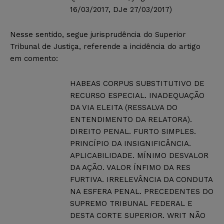
16/03/2017, DJe 27/03/2017)
Nesse sentido, segue jurisprudência do Superior
Tribunal de Justiça, referende a incidência do artigo
em comento:
HABEAS CORPUS SUBSTITUTIVO DE
RECURSO ESPECIAL. INADEQUAÇÃO
DA VIA ELEITA (RESSALVA DO
ENTENDIMENTO DA RELATORA).
DIREITO PENAL. FURTO SIMPLES.
PRINCÍPIO DA INSIGNIFICÂNCIA.
APLICABILIDADE. MÍNIMO DESVALOR
DA AÇÃO. VALOR ÍNFIMO DA RES
FURTIVA. IRRELEVÂNCIA DA CONDUTA
NA ESFERA PENAL. PRECEDENTES DO
SUPREMO TRIBUNAL FEDERAL E
DESTA CORTE SUPERIOR. WRIT NÃO