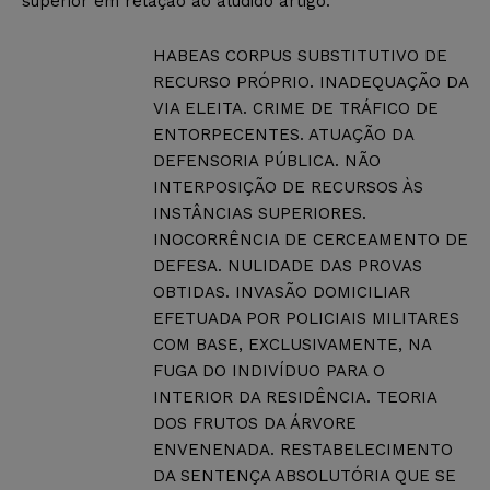
superior em relação ao aludido artigo:
HABEAS CORPUS SUBSTITUTIVO DE
RECURSO PRÓPRIO. INADEQUAÇÃO DA
VIA ELEITA. CRIME DE TRÁFICO DE
ENTORPECENTES. ATUAÇÃO DA
DEFENSORIA PÚBLICA. NÃO
INTERPOSIÇÃO DE RECURSOS ÀS
INSTÂNCIAS SUPERIORES.
INOCORRÊNCIA DE CERCEAMENTO DE
DEFESA. NULIDADE DAS PROVAS
OBTIDAS. INVASÃO DOMICILIAR
EFETUADA POR POLICIAIS MILITARES
COM BASE, EXCLUSIVAMENTE, NA
FUGA DO INDIVÍDUO PARA O
INTERIOR DA RESIDÊNCIA. TEORIA
DOS FRUTOS DA ÁRVORE
ENVENENADA. RESTABELECIMENTO
DA SENTENÇA ABSOLUTÓRIA QUE SE