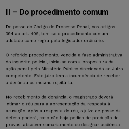
II – Do procedimento comum
De posse do Código de Processo Penal, nos artigos
394 ao art. 405, tem-se o procedimento comum
adotado como regra pelo legislador ordinário.
O referido procedimento, vencida a fase administrativa
do inquérito policial, inicia-se com a propositura da
ação penal pelo Ministério Público direcionado ao Juízo
competente. Este juízo tem a incumbência de receber
a denúncia ou mesmo rejeitá-la.
No recebimento da denúncia, o magistrado deverá
intimar o réu para a apresentação da resposta à
acusação. Após a resposta do réu, o juízo de posse da
defesa poderá, caso não haja pedido de produção de
provas, absolver sumariamente ou designar audiência