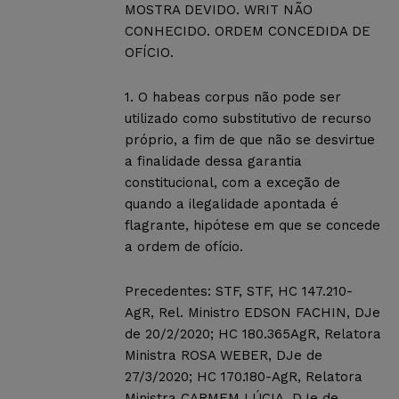
MOSTRA DEVIDO. WRIT NÃO
CONHECIDO. ORDEM CONCEDIDA DE
OFÍCIO.
1. O habeas corpus não pode ser
utilizado como substitutivo de recurso
próprio, a fim de que não se desvirtue
a finalidade dessa garantia
constitucional, com a exceção de
quando a ilegalidade apontada é
flagrante, hipótese em que se concede
a ordem de ofício.
Precedentes: STF, STF, HC 147.210-
AgR, Rel. Ministro EDSON FACHIN, DJe
de 20/2/2020; HC 180.365AgR, Relatora
Ministra ROSA WEBER, DJe de
27/3/2020; HC 170.180-AgR, Relatora
Ministra CARMEM LÚCIA, DJe de