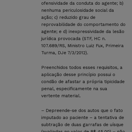
ofensividade da conduta do agente; b)
nenhuma periculosidade social da
ação; c) reduzido grau de
reprovabilidade do comportamento do
agente; e d) inexpressividade da lesão
jurídica provocada (STF, HC n.
107.689/RS, Ministro Luiz Fux, Primeira
Turma, DJe 7/3/2012).
Preenchidos todos esses requisitos, a
aplicação desse princípio possui o
condão de afastar a própria tipicidade
penal, especificamente na sua
vertente material.
– Depreende-se dos autos que o fato
imputado ao paciente – a tentativa de
subtração de duas garrafas de uísque
(avaliadas no valor de R$ 45,00) – não