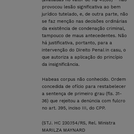
provocou lesão significativa ao bem
jurídico tutelado, e, de outra parte, não
se faz menção nas decisões ordinárias
da existência de condenação criminal,
tampouco de maus antecedentes. Não
há justificativa, portanto, para a
intervenção do Direito Penal in casu, o
que autoriza a aplicação do princípio
da insignificância.
Habeas corpus não conhecido. Ordem
concedida de ofício para restabelecer
a sentença de primeiro grau (fls. 31-
36) que rejeitou a denúncia com fulcro
no art. 395, inciso III, do CPP.
(STJ. HC 230.154/RS, Rel. Ministra
MARILZA MAYNARD