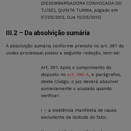
(DESEMBARGADORA CONVOCADA DO
TJ/SE), QUINTA TURMA, julgado em
07/05/2013, DJe 10/05/2013)
III.2 – Da absolvição sumária
A absolvição sumária conforme previsto no art. 397 do
codex
processual possui a seguinte redação, tem-se:
Art. 397. Após o cumprimento do
disposto no
art. 396-A
, e parágrafos,
deste Código, o juiz deverá absolver
sumariamente o acusado quando
verificar:
I – a existência manifesta de causa
excludente da ilicitude do fato;