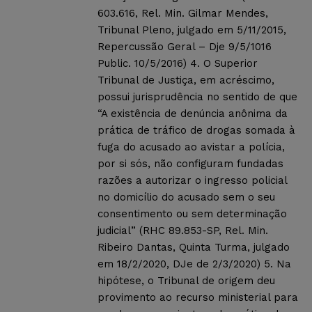
603.616, Rel. Min. Gilmar Mendes,
Tribunal Pleno, julgado em 5/11/2015,
Repercussão Geral – Dje 9/5/1016
Public. 10/5/2016) 4. O Superior
Tribunal de Justiça, em acréscimo,
possui jurisprudência no sentido de que
“A existência de denúncia anônima da
prática de tráfico de drogas somada à
fuga do acusado ao avistar a polícia,
por si sós, não configuram fundadas
razões a autorizar o ingresso policial
no domicílio do acusado sem o seu
consentimento ou sem determinação
judicial” (RHC 89.853-SP, Rel. Min.
Ribeiro Dantas, Quinta Turma, julgado
em 18/2/2020, DJe de 2/3/2020) 5. Na
hipótese, o Tribunal de origem deu
provimento ao recurso ministerial para