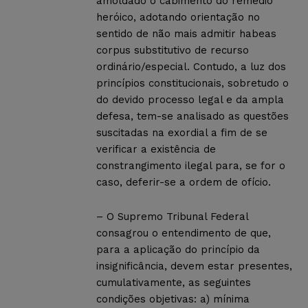
amoldado o cabimento do remédio
heróico, adotando orientação no
sentido de não mais admitir habeas
corpus substitutivo de recurso
ordinário/especial. Contudo, a luz dos
princípios constitucionais, sobretudo o
do devido processo legal e da ampla
defesa, tem-se analisado as questões
suscitadas na exordial a fim de se
verificar a existência de
constrangimento ilegal para, se for o
caso, deferir-se a ordem de ofício.
– O Supremo Tribunal Federal
consagrou o entendimento de que,
para a aplicação do princípio da
insignificância, devem estar presentes,
cumulativamente, as seguintes
condições objetivas: a) mínima