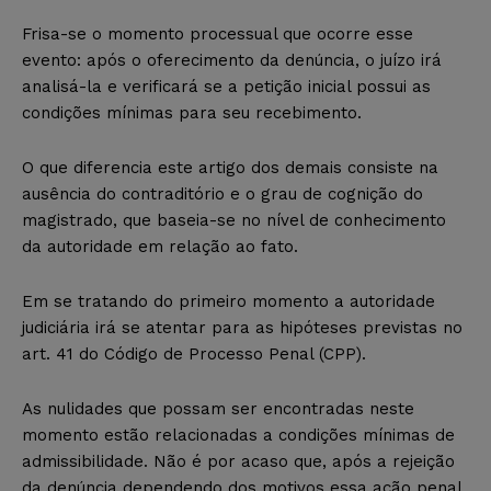
Frisa-se o momento processual que ocorre esse
evento: após o oferecimento da denúncia, o juízo irá
analisá-la e verificará se a petição inicial possui as
condições mínimas para seu recebimento.
O que diferencia este artigo dos demais consiste na
ausência do contraditório e o grau de cognição do
magistrado, que baseia-se no nível de conhecimento
da autoridade em relação ao fato.
Em se tratando do primeiro momento a autoridade
judiciária irá se atentar para as hipóteses previstas no
art. 41 do Código de Processo Penal (CPP).
As nulidades que possam ser encontradas neste
momento estão relacionadas a condições mínimas de
admissibilidade. Não é por acaso que, após a rejeição
da denúncia dependendo dos motivos essa ação penal