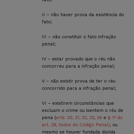
II – não haver prova da existência do
fato;
III – não constituir o fato infração
penal;
IV – estar provado que o réu não
concorreu para a infração penal;
V – não existir prova de ter o réu
concorrido para a infração penal;
VI – existirem circunstâncias que
excluam o crime ou isentem o réu de
pena (
arts. 20, 21, 22, 23
,
26
e
§ 1º do
art. 28, todos do Código Penal)
, ou
mesmo se houver fundada dúvida