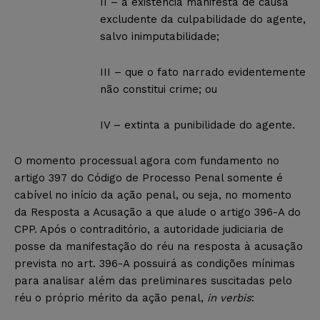
II – a existência manifesta de causa
excludente da culpabilidade do agente,
salvo inimputabilidade;
III – que o fato narrado evidentemente
não constitui crime; ou
IV – extinta a punibilidade do agente.
O momento processual agora com fundamento no
artigo 397 do Código de Processo Penal somente é
cabível no início da ação penal, ou seja, no momento
da Resposta a Acusação a que alude o artigo 396-A do
CPP. Após o contraditório, a autoridade judiciaria de
posse da manifestação do réu na resposta à acusação
prevista no art. 396-A possuirá as condições mínimas
para analisar além das preliminares suscitadas pelo
réu o próprio mérito da ação penal,
in verbis
: