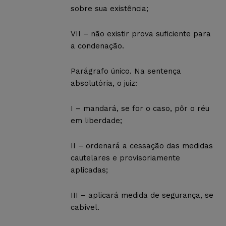
sobre sua existência;
VII – não existir prova suficiente para
a condenação.
Parágrafo único. Na sentença
absolutória, o juiz:
I – mandará, se for o caso, pôr o réu
em liberdade;
II – ordenará a cessação das medidas
cautelares e provisoriamente
aplicadas;
III – aplicará medida de segurança, se
cabível.