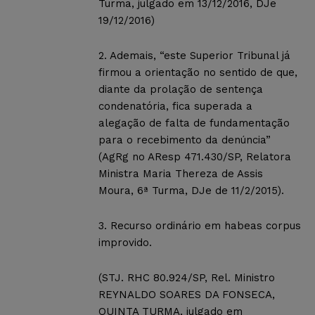
Turma, julgado em 13/12/2016, DJe
19/12/2016)
2. Ademais, “este Superior Tribunal já
firmou a orientação no sentido de que,
diante da prolação de sentença
condenatória, fica superada a
alegação de falta de fundamentação
para o recebimento da denúncia”
(AgRg no AResp 471.430/SP, Relatora
Ministra Maria Thereza de Assis
Moura, 6ª Turma, DJe de 11/2/2015).
3. Recurso ordinário em habeas corpus
improvido.
(STJ. RHC 80.924/SP, Rel. Ministro
REYNALDO SOARES DA FONSECA,
QUINTA TURMA, julgado em