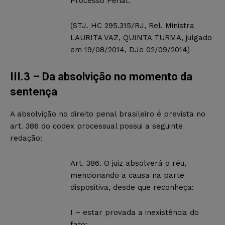
Processo Penal.
(STJ. HC 295.315/RJ, Rel. Ministra
LAURITA VAZ, QUINTA TURMA, julgado
em 19/08/2014, DJe 02/09/2014)
III.3 – Da absolvição no momento da
sentença
A absolvição no direito penal brasileiro é prevista no
art. 386 do codex processual possui a seguinte
redação:
Art. 386. O juiz absolverá o réu,
mencionando a causa na parte
dispositiva, desde que reconheça:
I – estar provada a inexistência do
fato;