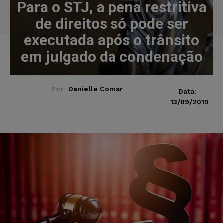
Para o STJ, a pena restritiva
de direitos só pode ser
executada após o trânsito
em julgado da condenação
Por
Danielle Comar
Data:
13/09/2019