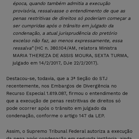
época, quando também admitia a execução
provisória, ressalvasse o entendimento de que as
penas restritivas de direitos só poderiam começar a
ser cumpridas após o trânsito em julgado da
condenação, a atual jurisprudência do pretório
excelso não faz, ao menos expressamente, essa
ressalva”
(HC n. 380.104/AM, relatora Ministra
MARIA THEREZA DE ASSIS MOURA, SEXTA TURMA,
julgado em 14/2/2017, DJe 22/2/2017).
Destacou-se, todavia, que a 3ª Seção do STJ
recentemente, nos Embargos de Divergência no
Recurso Especial 1.619.087, firmou o entendimento de
que a execução de penas restritivas de direitos só
pode ocorrer após o trânsito em julgado da
condenação, conforme o artigo 147 da LEP.
Assim, o Supremo Tribunal Federal autoriza a execução
da pena após condenação em segunda instância, ainda