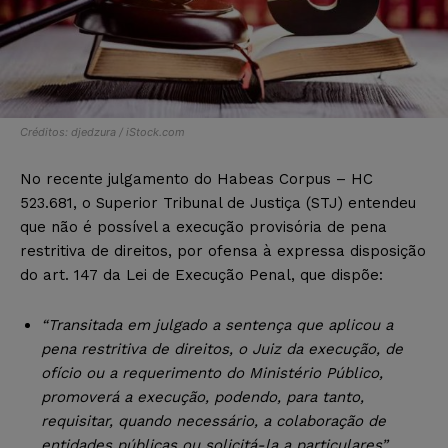
Créditos: djedzura / iStock.com
No recente julgamento do Habeas Corpus – HC
523.681, o Superior Tribunal de Justiça (STJ) entendeu
que não é possível a execução provisória de pena
restritiva de direitos, por ofensa à expressa disposição
do art. 147 da Lei de Execução Penal, que dispõe:
“Transitada em julgado a sentença que aplicou a
pena restritiva de direitos, o Juiz da execução, de
ofício ou a requerimento do Ministério Público,
promoverá a execução, podendo, para tanto,
requisitar, quando necessário, a colaboração de
entidades públicas ou solicitá-la a particulares”.