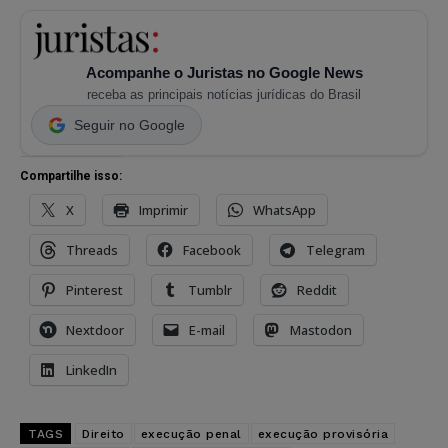
Acompanhe o Juristas no Google News
receba as principais notícias jurídicas do Brasil
Seguir no Google
Compartilhe isso:
X
Imprimir
WhatsApp
Threads
Facebook
Telegram
Pinterest
Tumblr
Reddit
Nextdoor
E-mail
Mastodon
LinkedIn
TAGS
Direito
execução penal
execução provisória