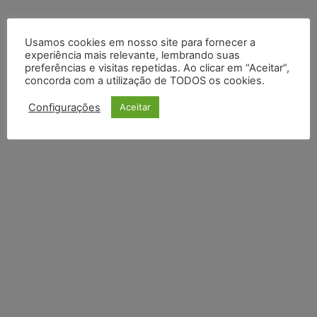
DEIXE UM COMENTÁRIO
Usamos cookies em nosso site para fornecer a
experiência mais relevante, lembrando suas
Default Comments (0)
Facebook Comments
Disqus Comments
preferências e visitas repetidas. Ao clicar em “Aceitar”,
concorda com a utilização de TODOS os cookies.
Configurações
Aceitar