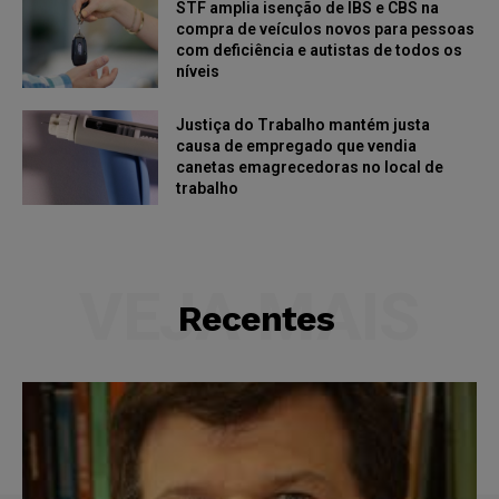
STF amplia isenção de IBS e CBS na
compra de veículos novos para pessoas
com deficiência e autistas de todos os
níveis
Justiça do Trabalho mantém justa
causa de empregado que vendia
canetas emagrecedoras no local de
trabalho
VEJA MAIS
Recentes