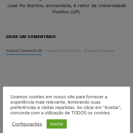
José Pio Martins, economista, é reitor da Universidade
Positivo (UP).
DEIXE UM COMENTÁRIO
Default Comments (0)
Facebook Comments
Disqus Comments
Usamos cookies em nosso site para fornecer a
experiência mais relevante, lembrando suas
preferências e visitas repetidas. Ao clicar em “Aceitar”,
concorda com a utilização de TODOS os cookies.
Configurações
Aceitar