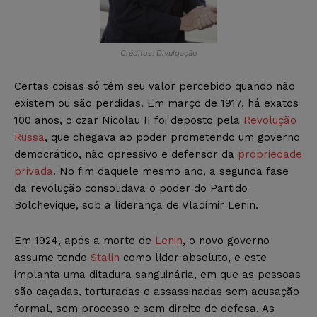
Créditos: Divulgação
Certas coisas só têm seu valor percebido quando não
existem ou são perdidas. Em março de 1917, há exatos
100 anos, o czar Nicolau II foi deposto pela
Revolução
Russa
, que chegava ao poder prometendo um governo
democrático, não opressivo e defensor da
propriedade
privada
. No fim daquele mesmo ano, a segunda fase
da revolução consolidava o poder do Partido
Bolchevique, sob a liderança de Vladimir Lenin.
Em 1924, após a morte de
Lenin
, o novo governo
assume tendo
Stalin
como líder absoluto, e este
implanta uma ditadura sanguinária, em que as pessoas
são caçadas, torturadas e assassinadas sem acusação
formal, sem processo e sem direito de defesa. As