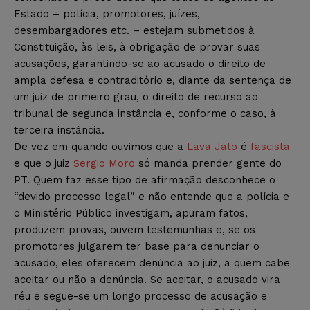
Estado – polícia, promotores, juízes,
desembargadores etc. – estejam submetidos à
Constituição, às leis, à obrigação de provar suas
acusações, garantindo-se ao acusado o direito de
ampla defesa e contraditório e, diante da sentença de
um juiz de primeiro grau, o direito de recurso ao
tribunal de segunda instância e, conforme o caso, à
terceira instância.
De vez em quando ouvimos que a
Lava Jato
é
fascista
e que o juiz
Sergio Moro
só manda prender gente do
PT. Quem faz esse tipo de afirmação desconhece o
“devido processo legal” e não entende que a polícia e
o Ministério Público investigam, apuram fatos,
produzem provas, ouvem testemunhas e, se os
promotores julgarem ter base para denunciar o
acusado, eles oferecem denúncia ao juiz, a quem cabe
aceitar ou não a denúncia. Se aceitar, o acusado vira
réu e segue-se um longo processo de acusação e