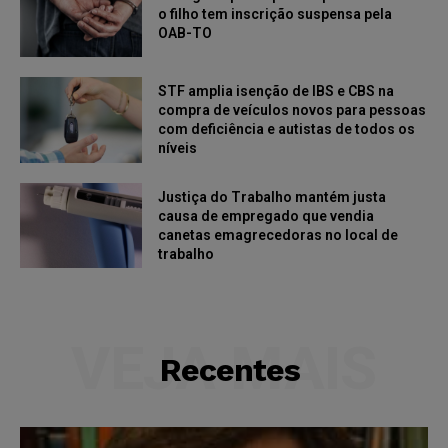
o filho tem inscrição suspensa pela
OAB-TO
STF amplia isenção de IBS e CBS na
compra de veículos novos para pessoas
com deficiência e autistas de todos os
níveis
Justiça do Trabalho mantém justa
causa de empregado que vendia
canetas emagrecedoras no local de
trabalho
VEJA MAIS
Recentes