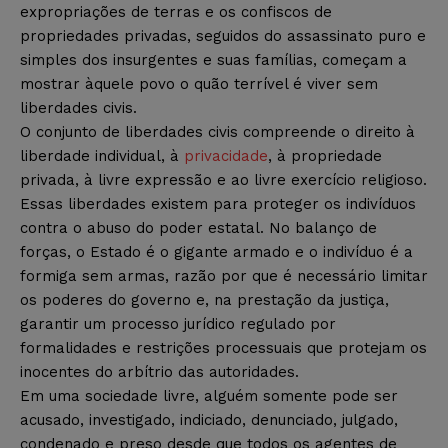
expropriações de terras e os confiscos de
propriedades privadas, seguidos do assassinato puro e
simples dos insurgentes e suas famílias, começam a
mostrar àquele povo o quão terrível é viver sem
liberdades civis.
O conjunto de liberdades civis compreende o direito à
liberdade individual, à
privacidade
, à propriedade
privada, à livre expressão e ao livre exercício religioso.
Essas liberdades existem para proteger os indivíduos
contra o abuso do poder estatal. No balanço de
forças, o Estado é o gigante armado e o indivíduo é a
formiga sem armas, razão por que é necessário limitar
os poderes do governo e, na prestação da justiça,
garantir um processo jurídico regulado por
formalidades e restrições processuais que protejam os
inocentes do arbítrio das autoridades.
Em uma sociedade livre, alguém somente pode ser
acusado, investigado, indiciado, denunciado, julgado,
condenado e preso desde que todos os agentes de