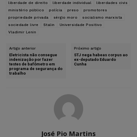
liberdade de direito
liberdade individual
liberdades civis
ministério público
polícia
preso
promotores
propriedade privada
sérgio moro
socialismo marxista
sociedade livre
Stalin
Universidade Positivo
Vladimir Lenin
Artigo anterior
Próximo artigo
Eletricista não consegue
STJ nega habeas corpus ao
indenização por fazer
ex-deputado Eduardo
testes de bafômetro em
Cunha
programa de segurança do
trabalho
José Pio Martins