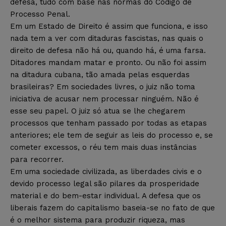
defesa, tudo com base nas normas do Código de
Processo Penal.
Em um Estado de Direito é assim que funciona, e isso
nada tem a ver com ditaduras fascistas, nas quais o
direito de defesa não há ou, quando há, é uma farsa.
Ditadores mandam matar e pronto. Ou não foi assim
na ditadura cubana, tão amada pelas esquerdas
brasileiras? Em sociedades livres, o juiz não toma
iniciativa de acusar nem processar ninguém. Não é
esse seu papel. O juiz só atua se lhe chegarem
processos que tenham passado por todas as etapas
anteriores; ele tem de seguir as leis do processo e, se
cometer excessos, o réu tem mais duas instâncias
para recorrer.
Em uma sociedade civilizada, as liberdades civis e o
devido processo legal são pilares da prosperidade
material e do bem-estar individual. A defesa que os
liberais fazem do capitalismo baseia-se no fato de que
é o melhor sistema para produzir riqueza, mas