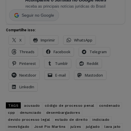
receba as principais notícias jurídicas do Brasil
Seguir no Google
Compartilhe isso:
X
Imprimir
WhatsApp
Threads
Facebook
Telegram
Pinterest
Tumblr
Reddit
Nextdoor
E-mail
Mastodon
LinkedIn
TAGS
acusado
código de processo penal
condenado
cpp
denunciado
desembargadores
devido processo legal
estado de direito
indiciado
investigado
José Pio Martins
juízes
julgado
lava jato