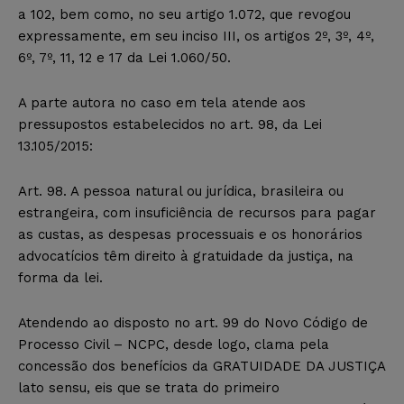
a 102, bem como, no seu artigo 1.072, que revogou
expressamente, em seu inciso III, os artigos 2º, 3º, 4º,
6º, 7º, 11, 12 e 17 da Lei 1.060/50.
A parte autora no caso em tela atende aos
pressupostos estabelecidos no art. 98, da Lei
13.105/2015:
Art. 98. A pessoa natural ou jurídica, brasileira ou
estrangeira, com insuficiência de recursos para pagar
as custas, as despesas processuais e os honorários
advocatícios têm direito à gratuidade da justiça, na
forma da lei.
Atendendo ao disposto no art. 99 do Novo Código de
Processo Civil – NCPC, desde logo, clama pela
concessão dos benefícios da GRATUIDADE DA JUSTIÇA
lato sensu, eis que se trata do primeiro