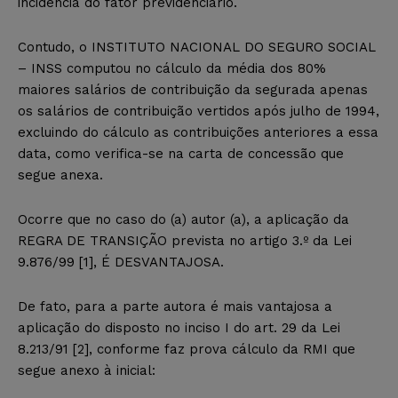
incidência do fator previdenciário.
Contudo, o INSTITUTO NACIONAL DO SEGURO SOCIAL
– INSS computou no cálculo da média dos 80%
maiores salários de contribuição da segurada apenas
os salários de contribuição vertidos após julho de 1994,
excluindo do cálculo as contribuições anteriores a essa
data, como verifica-se na carta de concessão que
segue anexa.
Ocorre que no caso do (a) autor (a), a aplicação da
REGRA DE TRANSIÇÃO prevista no artigo 3.º da Lei
9.876/99 [1], É DESVANTAJOSA.
De fato, para a parte autora é mais vantajosa a
aplicação do disposto no inciso I do art. 29 da Lei
8.213/91 [2], conforme faz prova cálculo da RMI que
segue anexo à inicial: