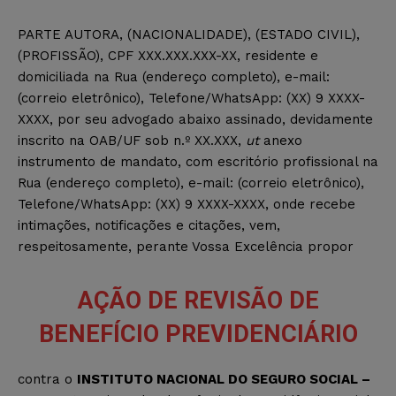
PARTE AUTORA, (NACIONALIDADE), (ESTADO CIVIL),
(PROFISSÃO), CPF XXX.XXX.XXX-XX, residente e
domiciliada na Rua (endereço completo), e-mail:
(correio eletrônico), Telefone/WhatsApp: (XX) 9 XXXX-
XXXX, por seu advogado abaixo assinado, devidamente
inscrito na OAB/UF sob n.º XX.XXX,
ut
anexo
instrumento de mandato, com escritório profissional na
Rua (endereço completo), e-mail: (correio eletrônico),
Telefone/WhatsApp: (XX) 9 XXXX-XXXX, onde recebe
intimações, notificações e citações, vem,
respeitosamente, perante Vossa Excelência propor
AÇÃO DE REVISÃO DE
BENEFÍCIO PREVIDENCIÁRIO
contra o
INSTITUTO NACIONAL DO SEGURO SOCIAL –