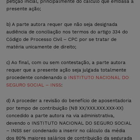
petição inicial, principalmente do cálculo que embasa a
presente ação;
b) A parte autora requer que não seja designada
audiência de conciliação nos termos do artigo 334 do
Código de Processo Civil – CPC por se tratar de
matéria unicamente de direito;
c) Ao final, com ou sem contestação, a parte autora
requer que a presente ação seja julgada totalmente
procedente condenando o
INSTITUTO NACIONAL DO
SEGURO SOCIAL – INSS
:
d) A proceder a revisão do benefício de aposentadoria
por tempo de contribuição (NB XX/XXX.XXX.XXX-XX)
concedido a parte autora na via administrativa,
devendo o INSTITUTO NACIONAL DO SEGURO SOCIAL
– INSS ser condenado a inserir no cálculo da média
dos 80% maiores salários de contribuição da segurada