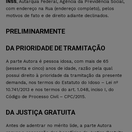
INSS
, Autarquia Federal, Agência da Previdência Social,
com endereço na Rua (endereço completo), pelos
motivos de fato e de direito adiante declinados.
PRELIMINARMENTE
DA PRIORIDADE DE TRAMITAÇÃO
A parte Autora é pessoa idosa, com mais de 65
(sessenta e cinco) anos de idade, razão pela qual
possui direito à prioridade da tramitação da presente
demanda, nos termos do Estatuto do Idoso – Lei nº
10.741/2013 e nos termos do art. 1.048, inciso I, do
Código de Processo Civil – CPC/2015.
DA JUSTIÇA GRATUITA
Antes de adentrar no mérito lide, a parte Autora