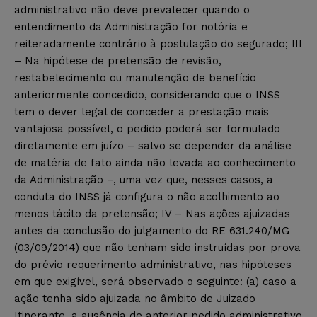
administrativo não deve prevalecer quando o
entendimento da Administração for notória e
reiteradamente contrário à postulação do segurado; III
– Na hipótese de pretensão de revisão,
restabelecimento ou manutenção de benefício
anteriormente concedido, considerando que o INSS
tem o dever legal de conceder a prestação mais
vantajosa possível, o pedido poderá ser formulado
diretamente em juízo – salvo se depender da análise
de matéria de fato ainda não levada ao conhecimento
da Administração –, uma vez que, nesses casos, a
conduta do INSS já configura o não acolhimento ao
menos tácito da pretensão; IV – Nas ações ajuizadas
antes da conclusão do julgamento do RE 631.240/MG
(03/09/2014) que não tenham sido instruídas por prova
do prévio requerimento administrativo, nas hipóteses
em que exigível, será observado o seguinte: (a) caso a
ação tenha sido ajuizada no âmbito de Juizado
Itinerante, a ausência de anterior pedido administrativo