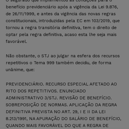
benefício previdenciário após a vigência da Lei 9.876,
de 26/11/1999, e antes da vigência das novas regras
constitucionais, introduzidas pela EC em 103/2019, que
tornou a regra transitória definitiva, tem o direito de
optar pela regra definitiva, acaso esta lhe seja mais
favorável.
Não obstante, o STJ ao julgar na esfera dos recursos
repetitivos o Tema 999 também decidiu, de forma
unânime, que:
PREVIDENCIÁRIO. RECURSO ESPECIAL AFETADO AO
RITO DOS REPETITIVOS. ENUNCIADO
ADMINISTRATIVO 3/STJ. REVISÃO DE BENEFÍCIO.
SOBREPOSIÇÃO DE NORMAS. APLICAÇÃO DA REGRA
DEFINITIVA PREVISTA NO ART. 29, I E II DA LEI
8.213/1991, NA APURAÇÃO DO SALÁRIO DE BENEFÍCIO,
QUANDO MAIS FAVORÁVEL DO QUE A REGRA DE