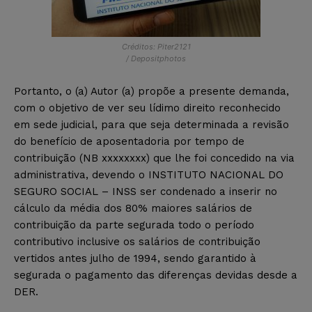
Créditos: Piter2121
/ Depositphotos
Portanto, o (a) Autor (a) propõe a presente demanda,
com o objetivo de ver seu lídimo direito reconhecido
em sede judicial, para que seja determinada a revisão
do benefício de aposentadoria por tempo de
contribuição (NB xxxxxxxx) que lhe foi concedido na via
administrativa, devendo o INSTITUTO NACIONAL DO
SEGURO SOCIAL – INSS ser condenado a inserir no
cálculo da média dos 80% maiores salários de
contribuição da parte segurada todo o período
contributivo inclusive os salários de contribuição
vertidos antes julho de 1994, sendo garantido à
segurada o pagamento das diferenças devidas desde a
DER.