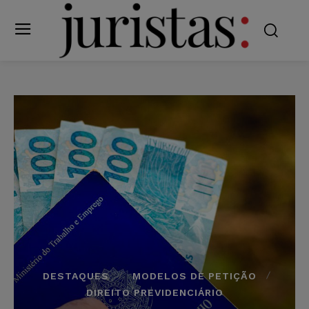
DESTAQUES
MODELOS DE PETIÇÃO
DIREITO PREVIDENCIÁRIO