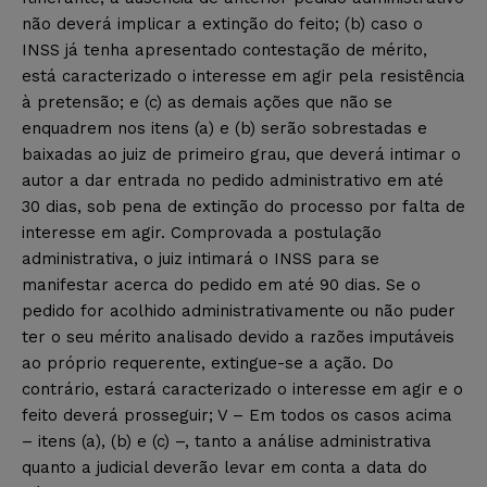
não deverá implicar a extinção do feito; (b) caso o
INSS já tenha apresentado contestação de mérito,
está caracterizado o interesse em agir pela resistência
à pretensão; e (c) as demais ações que não se
enquadrem nos itens (a) e (b) serão sobrestadas e
baixadas ao juiz de primeiro grau, que deverá intimar o
autor a dar entrada no pedido administrativo em até
30 dias, sob pena de extinção do processo por falta de
interesse em agir. Comprovada a postulação
administrativa, o juiz intimará o INSS para se
manifestar acerca do pedido em até 90 dias. Se o
pedido for acolhido administrativamente ou não puder
ter o seu mérito analisado devido a razões imputáveis
ao próprio requerente, extingue-se a ação. Do
contrário, estará caracterizado o interesse em agir e o
feito deverá prosseguir; V – Em todos os casos acima
– itens (a), (b) e (c) –, tanto a análise administrativa
quanto a judicial deverão levar em conta a data do