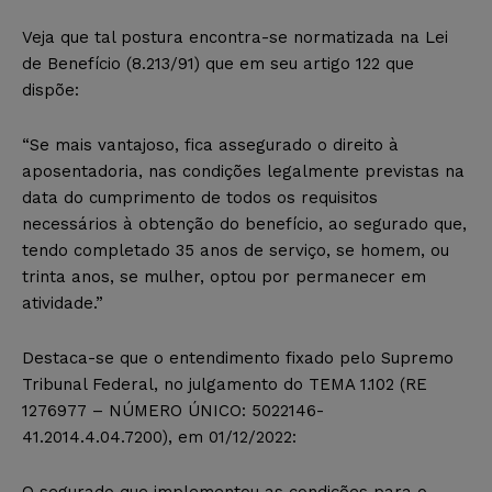
Veja que tal postura encontra-se normatizada na Lei
de Benefício (8.213/91) que em seu artigo 122 que
dispõe:
“Se mais vantajoso, fica assegurado o direito à
aposentadoria, nas condições legalmente previstas na
data do cumprimento de todos os requisitos
necessários à obtenção do benefício, ao segurado que,
tendo completado 35 anos de serviço, se homem, ou
trinta anos, se mulher, optou por permanecer em
atividade.”
Destaca-se que o entendimento fixado pelo Supremo
Tribunal Federal, no julgamento do TEMA 1.102 (RE
1276977 – NÚMERO ÚNICO: 5022146-
41.2014.4.04.7200), em 01/12/2022:
O segurado que implementou as condições para o