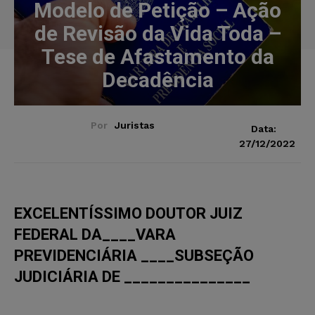
Modelo de Petição – Ação
de Revisão da Vida Toda –
Tese de Afastamento da
Decadência
Por
Juristas
Data:
27/12/2022
EXCELENTÍSSIMO DOUTOR JUIZ
FEDERAL DA____VARA
PREVIDENCIÁRIA ____SUBSEÇÃO
JUDICIÁRIA DE _______________