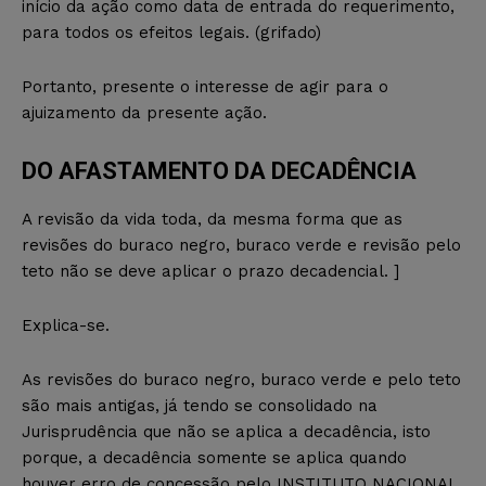
início da ação como data de entrada do requerimento,
para todos os efeitos legais. (grifado)
Portanto, presente o interesse de agir para o
ajuizamento da presente ação.
DO AFASTAMENTO DA DECADÊNCIA
A revisão da vida toda, da mesma forma que as
revisões do buraco negro, buraco verde e revisão pelo
teto não se deve aplicar o prazo decadencial. ]
Explica-se.
As revisões do buraco negro, buraco verde e pelo teto
são mais antigas, já tendo se consolidado na
Jurisprudência que não se aplica a decadência, isto
porque, a decadência somente se aplica quando
houver erro de concessão pelo INSTITUTO NACIONAL