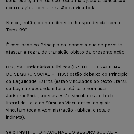
seria outro, a fim de que fosse mais justa a concessão,
ocorre agora com a revisão da vida toda.
Nasce, então, o entendimento Jurisprudencial com o
Tema 999.
É com base no Princípio da Isonomia que se permite
afastar a regra de transição objeto da presente ação.
Ora, os Funcionários Públicos (INSTITUTO NACIONAL
DO SEGURO SOCIAL – INSS) estão debaixo do Princípio
da Legalidade Estrita (estão vinculados ao texto literal
da Lei, não podendo interpretá-la e nem usar
Jurisprudência, apenas estão vinculados ao texto
literal da Lei e as Súmulas Vinculantes, as quais
vinculam toda a Administração Pública, direta e
indireta).
Se o INSTITUTO NACIONAL DO SEGURO SOCIAL –