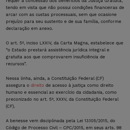
requer a concessão dos benefícios da Justiça Gratuita,
tendo em vista que não possui condições financeiras de
arcar com as custas processuais, sem que ocasione
prejuízo para seu sustento e de sua família, conforme
declaração em anexo.
O art. 5º, inciso LXXIV, da Carta Magna, estabelece que
“o Estado prestará assistência jurídica integral e
gratuita aos que comprovarem insuficiência de
recursos”.
Nessa linha, ainda, a Constituição Federal (CF)
assegura o
direito
de acesso à justiça como direito
humano e essencial ao exercício da cidadania, como
preconizado no art. 5º, XXXV, da Constituição Federal
(CF).
A benesse vem disciplinada pela Lei 13.105/2015, do
Código de Processo Civil – CPC/2015, em seus arts. 98