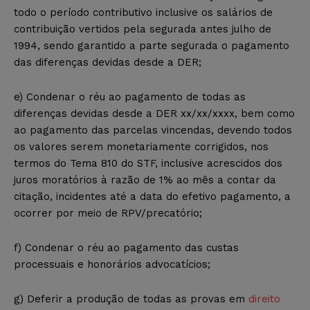
todo o período contributivo inclusive os salários de
contribuição vertidos pela segurada antes julho de
1994, sendo garantido a parte segurada o pagamento
das diferenças devidas desde a DER;
e) Condenar o réu ao pagamento de todas as
diferenças devidas desde a DER xx/xx/xxxx, bem como
ao pagamento das parcelas vincendas, devendo todos
os valores serem monetariamente corrigidos, nos
termos do Tema 810 do STF, inclusive acrescidos dos
juros moratórios à razão de 1% ao mês a contar da
citação, incidentes até a data do efetivo pagamento, a
ocorrer por meio de RPV/precatório;
f) Condenar o réu ao pagamento das custas
processuais e honorários advocatícios;
g) Deferir a produção de todas as provas em
direito