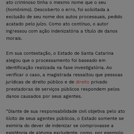
ato criminoso tinha o mesmo nome que o seu
(homônimo). Descoberto o erro, foi solicitada a
exclusão de seu nome dos autos processuais, pedido
acatado pelo juízo. Como ato contínuo, o autor
ingressou com ação indenizatória a título de danos
morais.
Em sua contestação, o Estado de Santa Catarina
alegou que o processamento foi baseado em
identificação realizada na fase investigatória. Ao
verificar o caso, a magistrada ressaltou que pessoas
jurídicas de direito público e de
direito
privado
prestadoras de serviços públicos respondem pelos
danos causados por seus agentes.
“Diante de sua responsabilidade civil objetiva pelo ato
ilícito de seus agentes públicos, o Estado somente se
eximiria do dever de indenizar se comprovasse a
existência de alguma excludente, como, por exemplo,