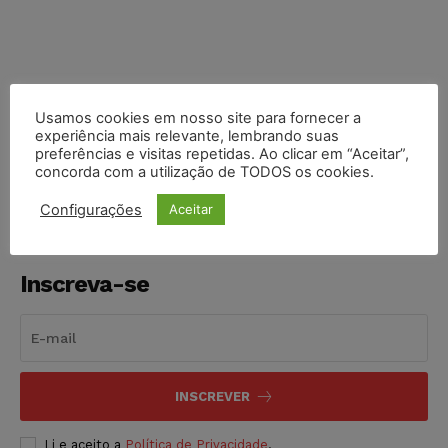
Usamos cookies em nosso site para fornecer a
COMPARTILHE
experiência mais relevante, lembrando suas
preferências e visitas repetidas. Ao clicar em “Aceitar”,
concorda com a utilização de TODOS os cookies.
Configurações
Aceitar
Inscreva-se
INSCREVER
Li e aceito a
Política de Privacidade
.