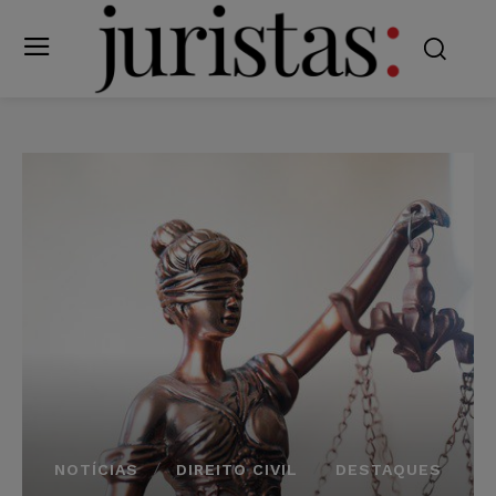
NOTÍCIAS
DIREITO CIVIL
DESTAQUES