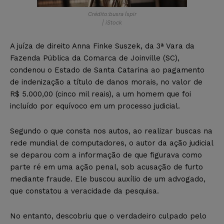
Crédito:busra İspir
| iStock
A juíza de direito Anna Finke Suszek, da 3ª Vara da
Fazenda Pública da Comarca de Joinville (SC),
condenou o Estado de Santa Catarina ao pagamento
de indenização a título de danos morais, no valor de
R$ 5.000,00 (cinco mil reais), a um homem que foi
incluído por equívoco em um processo judicial.
Segundo o que consta nos autos, ao realizar buscas na
rede mundial de computadores, o autor da ação judicial
se deparou com a informação de que figurava como
parte ré em uma ação penal, sob acusação de furto
mediante fraude. Ele buscou auxílio de um advogado,
que constatou a veracidade da pesquisa.
No entanto, descobriu que o verdadeiro culpado pelo