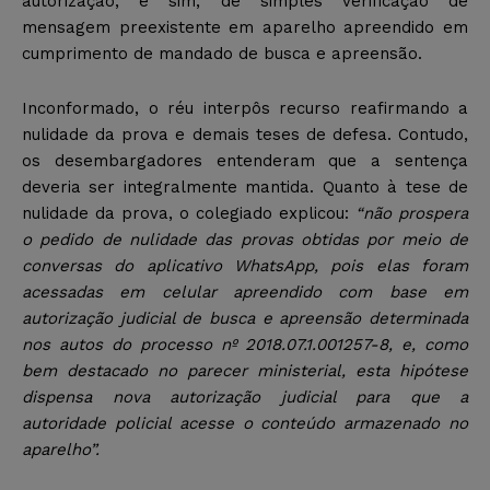
autorização, e sim, de simples verificação de
mensagem preexistente em aparelho apreendido em
cumprimento de mandado de busca e apreensão.
Inconformado, o réu interpôs recurso reafirmando a
nulidade da prova e demais teses de defesa. Contudo,
os desembargadores entenderam que a sentença
deveria ser integralmente mantida. Quanto à tese de
nulidade da prova, o colegiado explicou:
“não prospera
o pedido de nulidade das provas obtidas por meio de
conversas do aplicativo WhatsApp, pois elas foram
acessadas em celular apreendido com base em
autorização judicial de busca e apreensão determinada
nos autos do processo nº 2018.07.1.001257-8, e, como
bem destacado no parecer ministerial, esta hipótese
dispensa nova autorização judicial para que a
autoridade policial acesse o conteúdo armazenado no
aparelho”.