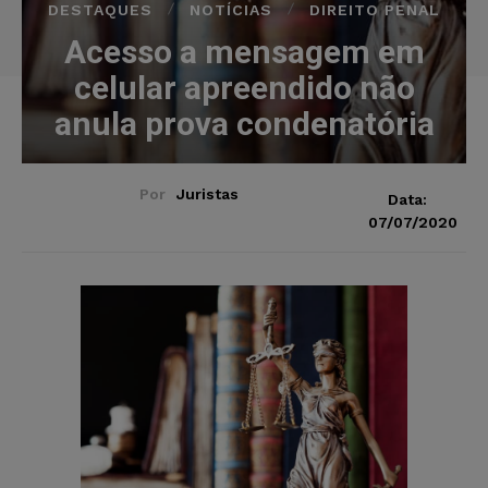
DESTAQUES
NOTÍCIAS
DIREITO PENAL
Acesso a mensagem em
celular apreendido não
anula prova condenatória
Por
Juristas
Data:
07/07/2020