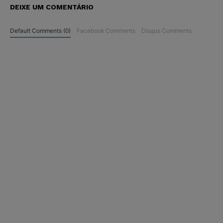
DEIXE UM COMENTÁRIO
Default Comments (0)
Facebook Comments
Disqus Comments