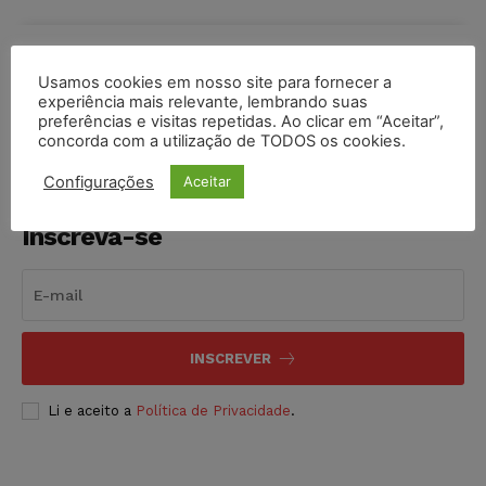
COMPARTILHE
Usamos cookies em nosso site para fornecer a
experiência mais relevante, lembrando suas
preferências e visitas repetidas. Ao clicar em “Aceitar”,
concorda com a utilização de TODOS os cookies.
Configurações
Aceitar
Inscreva-se
INSCREVER
Li e aceito a
Política de Privacidade
.