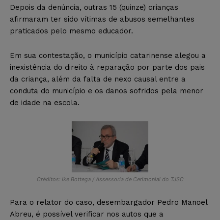
Depois da denúncia, outras 15 (quinze) crianças
afirmaram ter sido vítimas de abusos semelhantes
praticados pelo mesmo educador.
Em sua contestação, o município catarinense alegou a
inexistência do direito à reparação por parte dos pais
da criança, além da falta de nexo causal entre a
conduta do município e os danos sofridos pela menor
de idade na escola.
Créditos: Ike Bottega / Assessoria de Cerimonial do TJSC
Para o relator do caso, desembargador Pedro Manoel
Abreu, é possível verificar nos autos que a