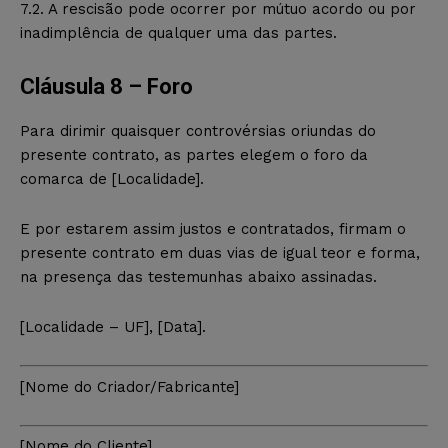
7.2. A rescisão pode ocorrer por mútuo acordo ou por
inadimplência de qualquer uma das partes.
Cláusula 8 – Foro
Para dirimir quaisquer controvérsias oriundas do
presente contrato, as partes elegem o foro da
comarca de [Localidade].
E por estarem assim justos e contratados, firmam o
presente contrato em duas vias de igual teor e forma,
na presença das testemunhas abaixo assinadas.
[Localidade – UF], [Data].
[Nome do Criador/Fabricante]
[Nome do Cliente]