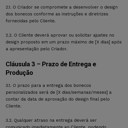
2.1. O Criador se compromete a desenvolver o design
dos bonecos conforme as instruções e diretrizes
fornecidas pelo Cliente.
2.2. O Cliente deverá aprovar ou solicitar ajustes no
design proposto em um prazo máximo de [X dias] após
a apresentação pelo Criador.
Cláusula 3 – Prazo de Entrega e
Produção
3.1. O prazo para a entrega dos bonecos
personalizados será de [X dias/semanas/meses] a
contar da data de aprovação do design final pelo
Cliente.
3.2. Qualquer atraso na entrega deverá ser
comunicado imediatamente ao Cliente, podendo