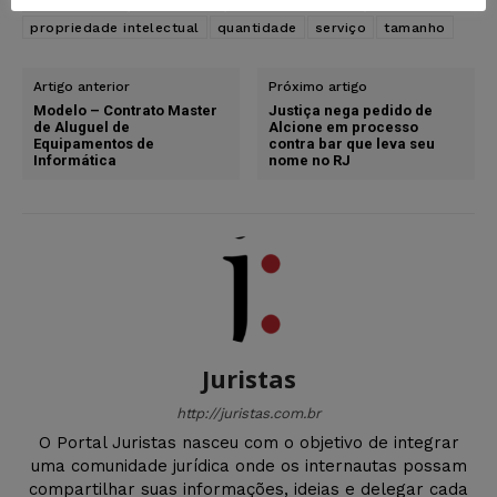
necessidade
pagamento
ponto de partida
produção
propriedade intelectual
quantidade
serviço
tamanho
Artigo anterior
Próximo artigo
Modelo – Contrato Master
Justiça nega pedido de
de Aluguel de
Alcione em processo
Equipamentos de
contra bar que leva seu
Informática
nome no RJ
Juristas
http://juristas.com.br
O Portal Juristas nasceu com o objetivo de integrar
uma comunidade jurídica onde os internautas possam
compartilhar suas informações, ideias e delegar cada