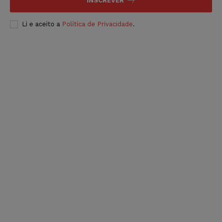
INSCREVER
Li e aceito a
Política de Privacidade
.