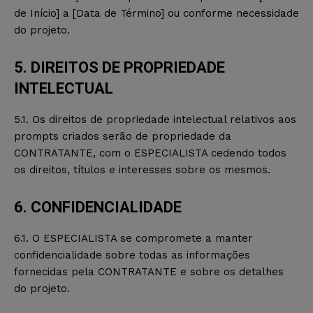
de Início] a [Data de Término] ou conforme necessidade
do projeto.
5. DIREITOS DE PROPRIEDADE
INTELECTUAL
5.1. Os direitos de propriedade intelectual relativos aos
prompts criados serão de propriedade da
CONTRATANTE, com o ESPECIALISTA cedendo todos
os direitos, títulos e interesses sobre os mesmos.
6. CONFIDENCIALIDADE
6.1. O ESPECIALISTA se compromete a manter
confidencialidade sobre todas as informações
fornecidas pela CONTRATANTE e sobre os detalhes
do projeto.