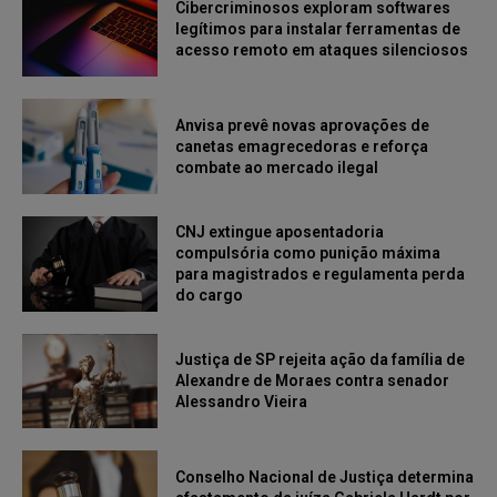
Cibercriminosos exploram softwares
legítimos para instalar ferramentas de
acesso remoto em ataques silenciosos
Anvisa prevê novas aprovações de
canetas emagrecedoras e reforça
combate ao mercado ilegal
CNJ extingue aposentadoria
compulsória como punição máxima
para magistrados e regulamenta perda
do cargo
Justiça de SP rejeita ação da família de
Alexandre de Moraes contra senador
Alessandro Vieira
Conselho Nacional de Justiça determina