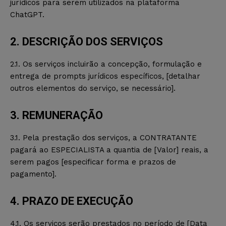
jurídicos para serem utilizados na plataforma
ChatGPT.
2. DESCRIÇÃO DOS SERVIÇOS
2.1. Os serviços incluirão a concepção, formulação e
entrega de prompts jurídicos específicos, [detalhar
outros elementos do serviço, se necessário].
3. REMUNERAÇÃO
3.1. Pela prestação dos serviços, a CONTRATANTE
pagará ao ESPECIALISTA a quantia de [Valor] reais, a
serem pagos [especificar forma e prazos de
pagamento].
4. PRAZO DE EXECUÇÃO
4.1. Os serviços serão prestados no período de [Data