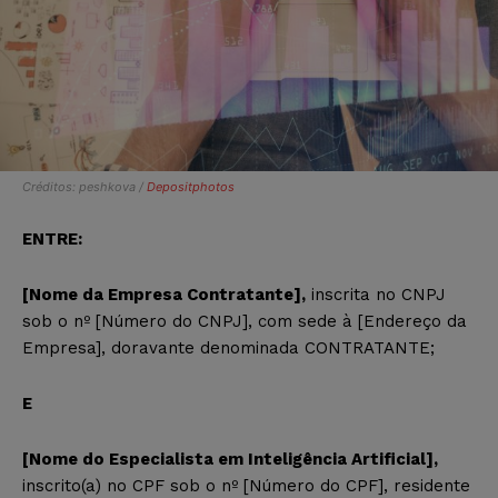
Créditos: peshkova /
Depositphotos
ENTRE:
[Nome da Empresa Contratante],
inscrita no CNPJ
sob o nº [Número do CNPJ], com sede à [Endereço da
Empresa], doravante denominada CONTRATANTE;
E
[Nome do Especialista em Inteligência Artificial],
inscrito(a) no CPF sob o nº [Número do CPF], residente