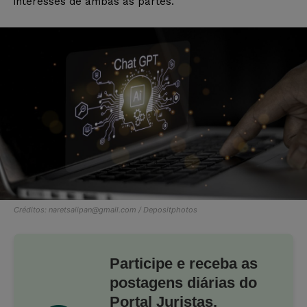
interesses de ambas as partes.
Créditos:
naretsaiipan@gmail.com
/ Depositphotos
Participe e receba as
postagens diárias do
Portal Juristas.