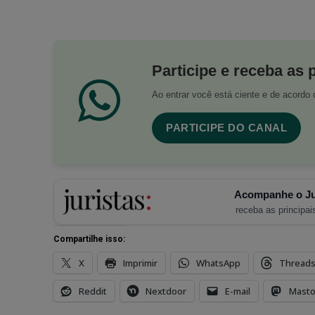
Participe e receba as 
Ao entrar você está ciente e de acord
PARTICIPE DO CANAL
Acompanhe o Ju
receba as principais
Compartilhe isso:
X
Imprimir
WhatsApp
Thread
Reddit
Nextdoor
E-mail
Mast