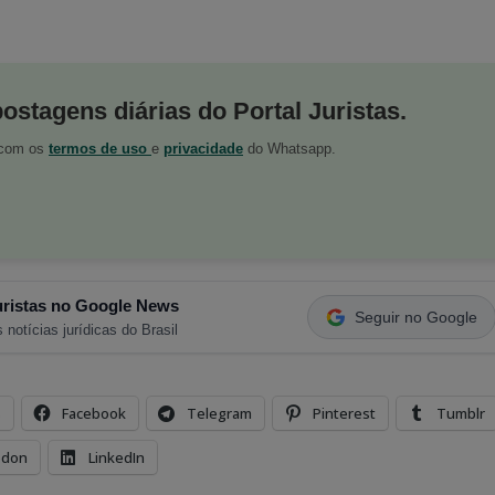
postagens diárias do Portal Juristas.
o com os
termos de uso
e
privacidade
do Whatsapp.
ristas no Google News
Seguir no Google
 notícias jurídicas do Brasil
s
Facebook
Telegram
Pinterest
Tumblr
odon
LinkedIn