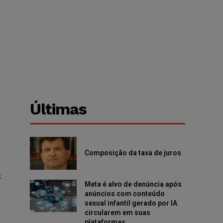
Últimas
Composição da taxa de juros
;
Meta é alvo de denúncia após
anúncios com conteúdo
sexual infantil gerado por IA
circularem em suas
plataformas