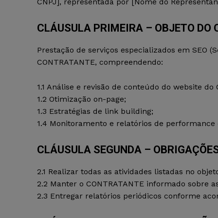
CNPJ], representada por [Nome do Representant
CLÁUSULA PRIMEIRA – OBJETO DO
Prestação de serviços especializados em SEO 
CONTRATANTE, compreendendo:
1.1 Análise e revisão de conteúdo do website 
1.2 Otimização on-page;
1.3 Estratégias de link building;
1.4 Monitoramento e relatórios de performance 
CLÁUSULA SEGUNDA – OBRIGAÇÕES
2.1 Realizar todas as atividades listadas no ob
2.2 Manter o CONTRATANTE informado sobre as 
2.3 Entregar relatórios periódicos conforme aco