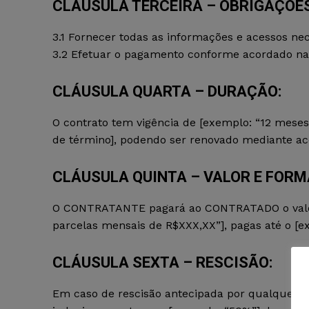
CLÁUSULA TERCEIRA – OBRIGAÇÕE
3.1 Fornecer todas as informações e acessos nec
3.2 Efetuar o pagamento conforme acordado na 
CLÁUSULA QUARTA – DURAÇÃO:
O contrato tem vigência de [exemplo: “12 meses”
de término], podendo ser renovado mediante aco
CLÁUSULA QUINTA – VALOR E FORM
O CONTRATANTE pagará ao CONTRATADO o valor to
parcelas mensais de R$XXX,XX”], pagas até o [e
CLÁUSULA SEXTA – RESCISÃO:
Em caso de rescisão antecipada por qualquer u