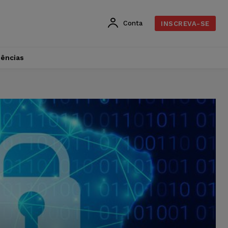
Conta
INSCREVA-SE
dências