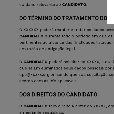
ou dano relevante ao
CANDIDATO
.
DO TÉRMINO DO TRATAMENTO DOS
O XXXXXX poderá manter e tratar os dados pess
CANDIDATO
durante todo o período em que o
pertinentes ao alcance das finalidades listadas
em razão de obrigação legal.
O
CANDIDATO
poderá solicitar ao XXXXX, a qu
que sejam eliminados seus dados pessoais por 
dpo
@
xxxxx.
org.br, sendo que sua solicitação s
acordo com as leis aplicáveis.
DOS DIREITOS DO CANDIDATO
O
CANDIDATO
tem direito a obter do XXXXX, e
e mediante requisição: