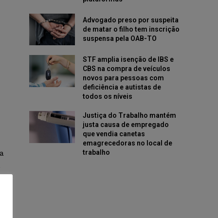
Advogado preso por suspeita
de matar o filho tem inscrição
suspensa pela OAB-TO
STF amplia isenção de IBS e
CBS na compra de veículos
novos para pessoas com
deficiência e autistas de
todos os níveis
Justiça do Trabalho mantém
justa causa de empregado
que vendia canetas
emagrecedoras no local de
trabalho
a
,