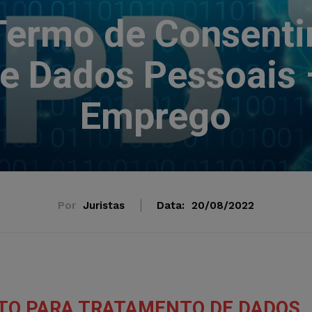
Termo de Consenti
e Dados Pessoais 
Emprego
Por
Juristas
Data:
20/08/2022
TO PARA TRATAMENTO DE DADOS