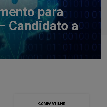
mento para
– Candidato a
COMPARTILHE