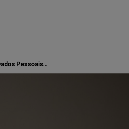
 Dados Pessoais…