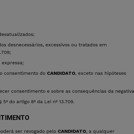
desatualizados;
os desnecessários, excessivos ou tratados em
.709;
 expressa;
 o consentimento do
CANDIDATO
, exceto nas hipóteses
necer consentimento e sobre as consequências da negativa
º do artigo 8º da Lei nº 13.709.
NTIMENTO
poderá ser revogado pelo
CANDIDATO
, a qualquer