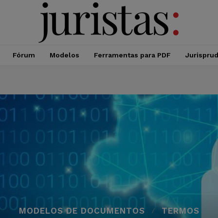
Fórum
Modelos
Ferramentas para PDF
Jurispru
MODELOS DE DOCUMENTOS
TERMOS