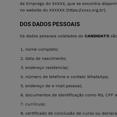
de Emprego do XXXXX, que se encontra disponív
no website do XXXXXX
(https://xxxx.org.br).
DOS DADOS PESSOAIS
Os dados pessoais coletados do
CANDIDATO
são
nome completo;
data de nascimento;
endereço residencial;
número de telefone e contato WhatsApp;
endereço de e-mail pessoal;
documentos de identificação como RG, CPF 
currículo;
certificado de conclusão de curso ou declar