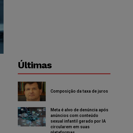
Últimas
Composição da taxa de juros
Meta é alvo de denúncia após
anúncios com conteúdo
sexual infantil gerado por IA
circularem em suas
plataformas